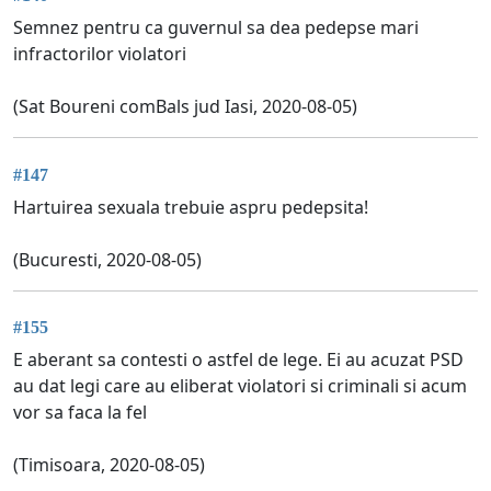
Semnez pentru ca guvernul sa dea pedepse mari
infractorilor violatori
(Sat Boureni comBals jud Iasi, 2020-08-05)
#147
Hartuirea sexuala trebuie aspru pedepsita!
(Bucuresti, 2020-08-05)
#155
E aberant sa contesti o astfel de lege. Ei au acuzat PSD
au dat legi care au eliberat violatori si criminali si acum
vor sa faca la fel
(Timisoara, 2020-08-05)