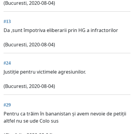
(Bucuresti, 2020-08-04)
#13
Da ,sunt împotriva eliberarii prin HG a infractorilor
(Bucuresti, 2020-08-04)
#24
Justiție pentru victimele agresiunilor.
(Bucuresti, 2020-08-04)
#29
Pentru ca trăim în bananistan și avem nevoie de petiții
altfel nu se ude Colo sus