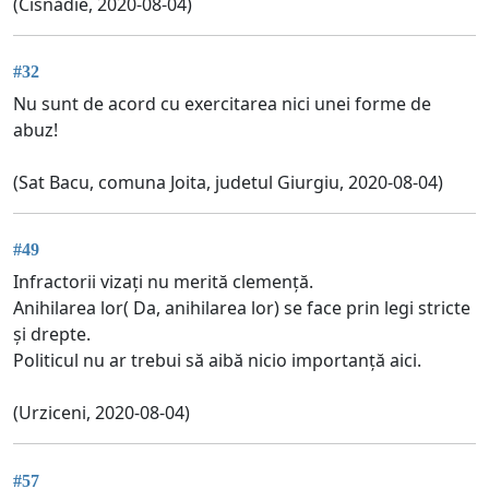
(Cisnădie, 2020-08-04)
#32
Nu sunt de acord cu exercitarea nici unei forme de
abuz!
(Sat Bacu, comuna Joita, judetul Giurgiu, 2020-08-04)
#49
Infractorii vizați nu merită clemență.
Anihilarea lor( Da, anihilarea lor) se face prin legi stricte
și drepte.
Politicul nu ar trebui să aibă nicio importanță aici.
(Urziceni, 2020-08-04)
#57