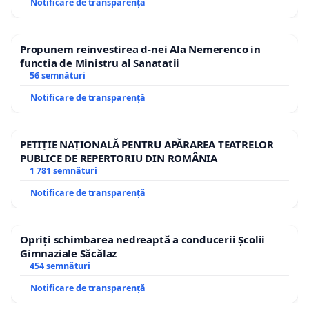
Notificare de transparență
Propunem reinvestirea d-nei Ala Nemerenco in
functia de Ministru al Sanatatii
56 semnături
Notificare de transparență
PETIȚIE NAȚIONALĂ PENTRU APĂRAREA TEATRELOR
PUBLICE DE REPERTORIU DIN ROMÂNIA
1 781 semnături
Notificare de transparență
Opriți schimbarea nedreaptă a conducerii Școlii
Gimnaziale Săcălaz
454 semnături
Notificare de transparență