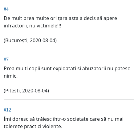
#4
De mult prea multe ori țara asta a decis să apere
infractorii, nu victimele!!!
(București, 2020-08-04)
#7
Prea multi copii sunt exploatati si abuzatorii nu patesc
nimic.
(Pitesti, 2020-08-04)
#12
Îmi doresc să trăiesc într-o societate care să nu mai
tolereze practici violente.