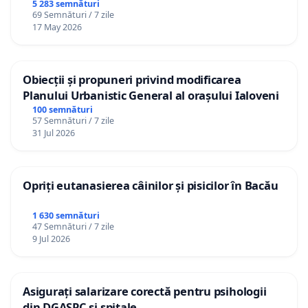
5 283 semnături
69 Semnături / 7 zile
17 May 2026
Obiecții și propuneri privind modificarea
Planului Urbanistic General al orașului Ialoveni
100 semnături
57 Semnături / 7 zile
31 Jul 2026
Opriți eutanasierea câinilor și pisicilor în Bacău
1 630 semnături
47 Semnături / 7 zile
9 Jul 2026
Asigurați salarizare corectă pentru psihologii
din DGASPC și spitale