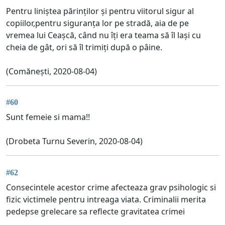
Pentru liniștea părinților și pentru viitorul sigur al
copiilor,pentru siguranța lor pe stradă, aia de pe
vremea lui Ceașcă, când nu îți era teama să îl lași cu
cheia de gât, ori să îl trimiți după o pâine.
(Comănești, 2020-08-04)
#60
Sunt femeie si mama!!
(Drobeta Turnu Severin, 2020-08-04)
#62
Consecintele acestor crime afecteaza grav psihologic si
fizic victimele pentru intreaga viata. Criminalii merita
pedepse grelecare sa reflecte gravitatea crimei