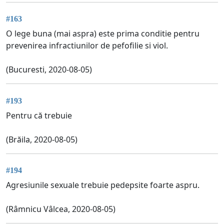
#163
O lege buna (mai aspra) este prima conditie pentru
prevenirea infractiunilor de pefofilie si viol.
(Bucuresti, 2020-08-05)
#193
Pentru că trebuie
(Brăila, 2020-08-05)
#194
Agresiunile sexuale trebuie pedepsite foarte aspru.
(Râmnicu Vâlcea, 2020-08-05)