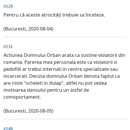
#129
Pentru că aceste atrocități trebuie sa înceteze.
(Bucuresti, 2020-08-04)
#131
Actiunea Domnului Orban arata ca sustine violatorii din
romania. Parerea mea personala este ca violatorii si
pedofilii ar trebui internati in centre specializate sau
incarcerati. Decizia domnului Orban denota faptul ca
are niste "scheleti in dulap", altfel nu pot vedea
motivarea dansului pentru un astfel de
comoportament.
(Bucuresti, 2020-08-05)
#140