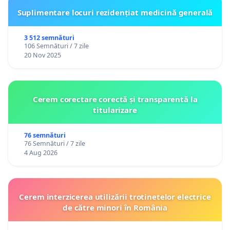
Suplimentare locuri rezidențiat medicină generală
3 512 semnături
106 Semnături / 7 zile
20 Nov 2025
Cerem corectare corectă și transparentă la
titularizare
76 semnături
76 Semnături / 7 zile
4 Aug 2026
Cerem interzicerea utilizării trotinetelor electrice
de către minori în România