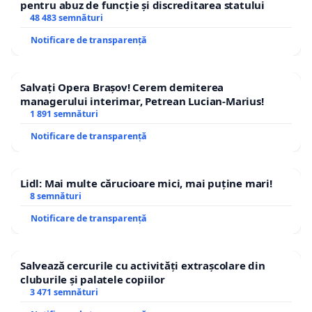
pentru abuz de funcție și discreditarea statului
48 483 semnături
Notificare de transparență
Salvați Opera Brașov! Cerem demiterea
managerului interimar, Petrean Lucian-Marius!
1 891 semnături
Notificare de transparență
Lidl: Mai multe cărucioare mici, mai puține mari!
8 semnături
Notificare de transparență
Salvează cercurile cu activități extrașcolare din
cluburile și palatele copiilor
3 471 semnături