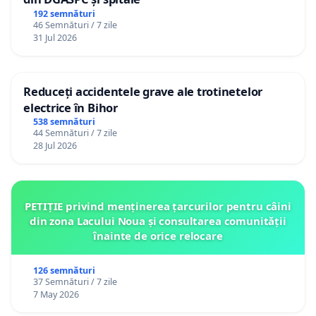
192 semnături
46 Semnături / 7 zile
31 Jul 2026
Reduceți accidentele grave ale trotinetelor
electrice în Bihor
538 semnături
44 Semnături / 7 zile
28 Jul 2026
PETIȚIE privind menținerea țarcurilor pentru câini
din zona Lacului Noua și consultarea comunității
înainte de orice relocare
126 semnături
37 Semnături / 7 zile
7 May 2026