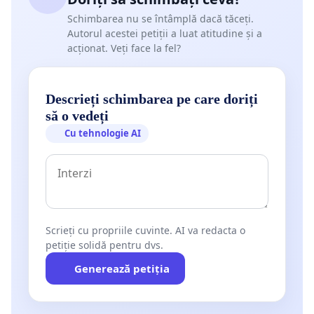
Schimbarea nu se întâmplă dacă tăceți.
Autorul acestei petiții a luat atitudine și a
acționat. Veți face la fel?
Descrieți schimbarea pe care doriți
să o vedeți
Cu tehnologie AI
Scrieți cu propriile cuvinte. AI va redacta o
petiție solidă pentru dvs.
Generează petiția