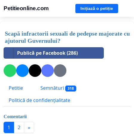
Petitieonline.com
Inițiază o petiție
Scapă infractorii sexuali de pedepse majorate cu
ajutorul Guvernului?
Publică pe Facebook (286)
Petitie
Semnături
318
Politică de confidențialitate
Comentarii
1
2
»