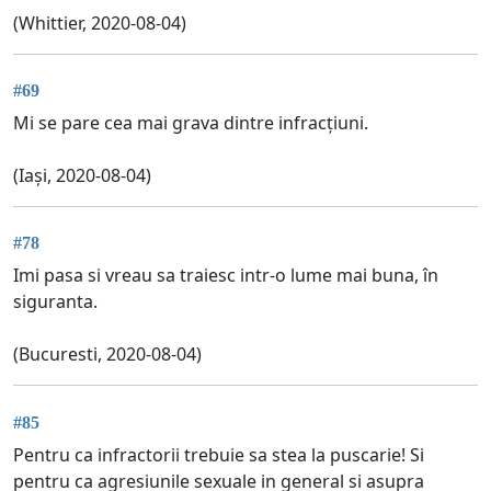
(Whittier, 2020-08-04)
#69
Mi se pare cea mai grava dintre infracțiuni.
(Iași, 2020-08-04)
#78
Imi pasa si vreau sa traiesc intr-o lume mai buna, în
siguranta.
(Bucuresti, 2020-08-04)
#85
Pentru ca infractorii trebuie sa stea la puscarie! Si
pentru ca agresiunile sexuale in general si asupra