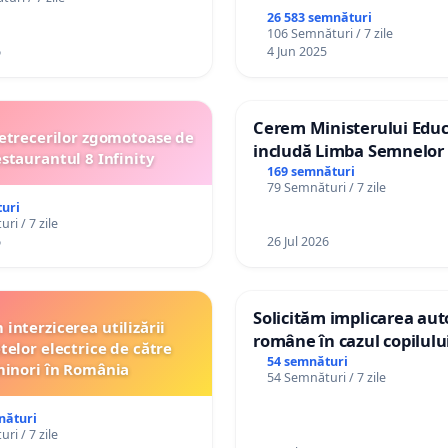
26 583 semnături
106 Semnături / 7 zile
6
4 Jun 2025
Cerem Ministerului Educ
etrecerilor zgomotoase de
includă Limba Semnelor 
estaurantul 8 Infinity
alfabetul Braille în școlil
169 semnături
79 Semnături / 7 zile
Republica Moldova!
uri
ri / 7 zile
6
26 Jul 2026
Solicităm implicarea auto
interzicerea utilizării
române în cazul copilul
telor electrice de către
Wiliam Kristian Gheorghe
54 semnături
inori în România
54 Semnături / 7 zile
plasament în Danemarca
ani
nături
ri / 7 zile