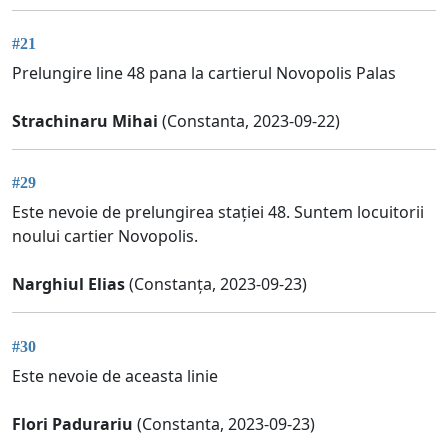
#21
Prelungire line 48 pana la cartierul Novopolis Palas
Strachinaru Mihai
(Constanta, 2023-09-22)
#29
Este nevoie de prelungirea stației 48. Suntem locuitorii
noului cartier Novopolis.
Narghiul Elias
(Constanța, 2023-09-23)
#30
Este nevoie de aceasta linie
Flori Padurariu
(Constanta, 2023-09-23)