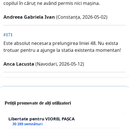
copilul în căruț ne având permis nici mașina.
Andreea Gabriela Ivan
(Constanța, 2026-05-02)
#171
Este absolut necesara prelungirea liniei 48. Nu exista
trotuar pentru a ajunge la statia existenta momentan!
Anca Lacusta
(Navodari, 2026-05-12)
Petiții promovate de alți utilizatori
Libertate pentru VIOREL PAȘCA
30 289 semnături