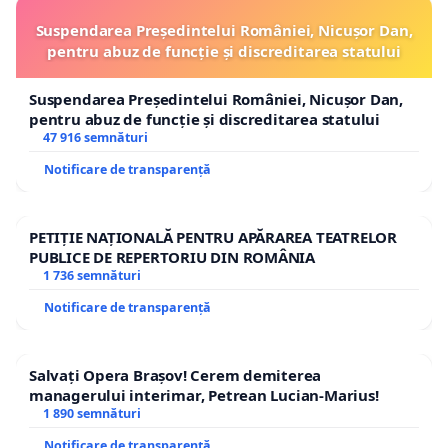
Suspendarea Președintelui României, Nicușor Dan,
pentru abuz de funcție și discreditarea statului
Suspendarea Președintelui României, Nicușor Dan,
pentru abuz de funcție și discreditarea statului
47 916 semnături
Notificare de transparență
PETIȚIE NAȚIONALĂ PENTRU APĂRAREA TEATRELOR
PUBLICE DE REPERTORIU DIN ROMÂNIA
1 736 semnături
Notificare de transparență
Salvați Opera Brașov! Cerem demiterea
managerului interimar, Petrean Lucian-Marius!
1 890 semnături
Notificare de transparență