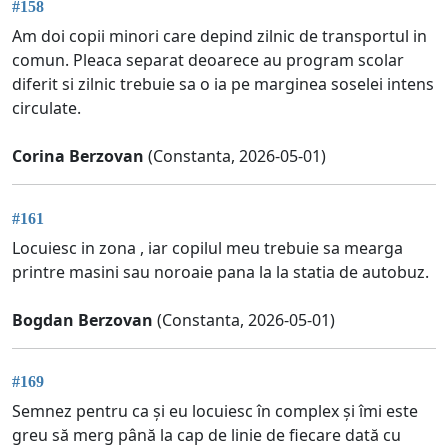
#158
Am doi copii minori care depind zilnic de transportul in
comun. Pleaca separat deoarece au program scolar
diferit si zilnic trebuie sa o ia pe marginea soselei intens
circulate.
Corina Berzovan
(Constanta, 2026-05-01)
#161
Locuiesc in zona , iar copilul meu trebuie sa mearga
printre masini sau noroaie pana la la statia de autobuz.
Bogdan Berzovan
(Constanta, 2026-05-01)
#169
Semnez pentru ca și eu locuiesc în complex și îmi este
greu să merg până la cap de linie de fiecare dată cu