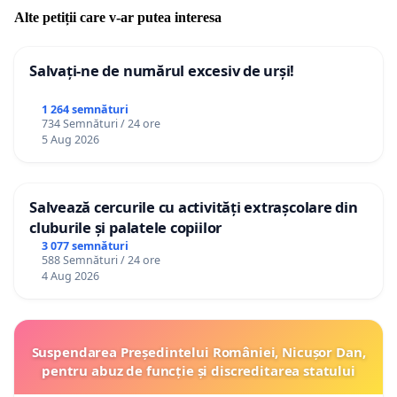
Alte petiții care v-ar putea interesa
Salvați-ne de numărul excesiv de urși!
1 264 semnături
734 Semnături / 24 ore
5 Aug 2026
Salvează cercurile cu activități extrașcolare din
cluburile și palatele copiilor
3 077 semnături
588 Semnături / 24 ore
4 Aug 2026
Suspendarea Președintelui României, Nicușor Dan,
pentru abuz de funcție și discreditarea statului