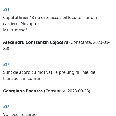
#31
Capătul liniei 48 nu este accesibil locuitorilor din
cartierul Novopolis.
Mulțumesc !
Alexandru Constantin Cojocaru
(Constanta, 2023-09-
23)
#32
Sunt de acord cu motivațiile prelungirii liniei de
transport în comun.
Georgiana Podasca
(Constanța, 2023-09-23)
#33
Voi locui în cartier