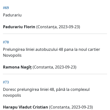
#69
Padurariu
Padurariu Florin
(Constanța, 2023-09-23)
#70
Prelungirea liniei autobuzului 48 pana la noul cartier
Novopolis
Ramona Nagîț
(Constanta, 2023-09-23)
#73
Doresc prelungirea liniei 48, până la complexul
novopolis
Harapu Vladut Cristian
(Constanta, 2023-09-23)