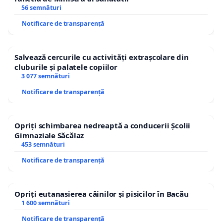
56 semnături
Notificare de transparență
Salvează cercurile cu activități extrașcolare din
cluburile și palatele copiilor
3 077 semnături
Notificare de transparență
Opriți schimbarea nedreaptă a conducerii Școlii
Gimnaziale Săcălaz
453 semnături
Notificare de transparență
Opriți eutanasierea câinilor și pisicilor în Bacău
1 600 semnături
Notificare de transparență