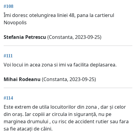
#108
Îmi doresc otelungirea liniei 48, pana la cartierul
Novopolis
Stefania Petrescu
(Constanta, 2023-09-25)
#111
Voi locui in acea zona si imi va facilita deplasarea.
Mihai Rodeanu
(Constanta, 2023-09-25)
#114
Este extrem de utila locuitorilor din zona , dar și celor
din oraș. Iar copiii ar circula in siguranță, nu pe
marginea drumului , cu risc de accident rutier sau fara
sa fie atacați de câini.