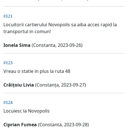
#121
Locuitorii cartierului Novopolis sa aiba acces rapid la
transportul in comun!
Ionela Sima
(Constanta, 2023-09-26)
#123
Vreau o statie in plus la ruta 48
Crăițoiu Livia
(Constanța, 2023-09-27)
#124
Locuiesc la Novopolis
Ciprian Fumea
(Constanta, 2023-09-28)