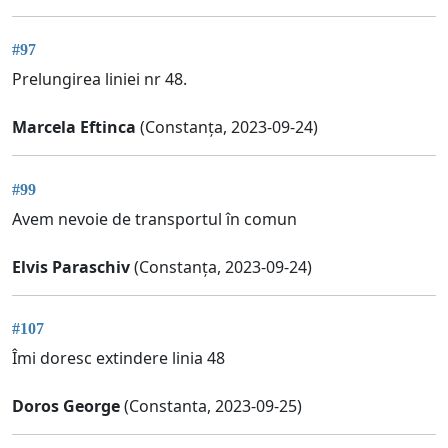
#97
Prelungirea liniei nr 48.
Marcela Eftinca
(Constanța, 2023-09-24)
#99
Avem nevoie de transportul în comun
Elvis Paraschiv
(Constanța, 2023-09-24)
#107
Îmi doresc extindere linia 48
Doros George
(Constanta, 2023-09-25)