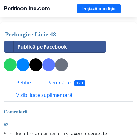
Petitieonline.com
Inițiază o petiție
Prelungire Linie 48
Publică pe Facebook
Petitie
Semnături
173
Vizibilitate suplimentară
Comentarii
#2
Sunt locuitor ar cartierului și avem nevoie de