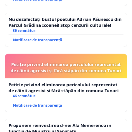
Nu dezafectați bustul poetului Adrian Păunescu din
Parcul Grădina Icoanei! Stop cenzurii culturale!
36 semnături
Notificare de transparență
Petiție privind eliminarea pericolului reprezentat
de câinii agresivi și fără stăpân din comuna Tunari
Petiție privind eliminarea pericolului reprezentat
de câinii agresivi și fără stăpân din comuna Tunari
46 semnături
Notificare de transparență
Propunem reinvestirea d-nei Ala Nemerenco in
functia de Ministru al Sanatatii