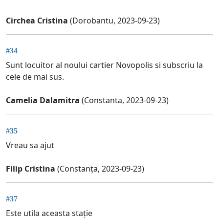
Circhea Cristina
(Dorobantu, 2023-09-23)
#34
Sunt locuitor al noului cartier Novopolis si subscriu la
cele de mai sus.
Camelia Dalamitra
(Constanta, 2023-09-23)
#35
Vreau sa ajut
Filip Cristina
(Constanța, 2023-09-23)
#37
Este utila aceasta stație