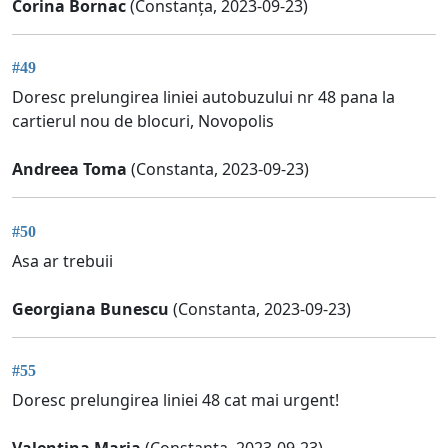
Corina Bornac
(Constanța, 2023-09-23)
#49
Doresc prelungirea liniei autobuzului nr 48 pana la
cartierul nou de blocuri, Novopolis
Andreea Toma
(Constanta, 2023-09-23)
#50
Asa ar trebuii
Georgiana Bunescu
(Constanta, 2023-09-23)
#55
Doresc prelungirea liniei 48 cat mai urgent!
Valentina Maria
(Constanta, 2023-09-23)