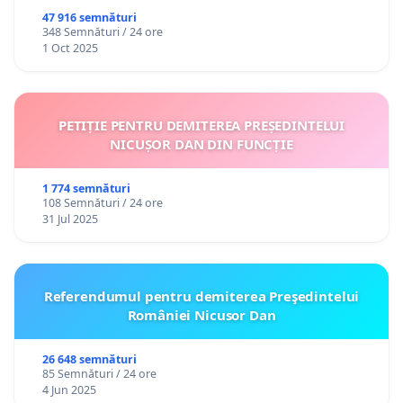
47 916 semnături
348 Semnături / 24 ore
1 Oct 2025
PETIȚIE PENTRU DEMITEREA PREȘEDINTELUI
NICUȘOR DAN DIN FUNCȚIE
1 774 semnături
108 Semnături / 24 ore
31 Jul 2025
Referendumul pentru demiterea Preşedintelui
României Nicusor Dan
26 648 semnături
85 Semnături / 24 ore
4 Jun 2025