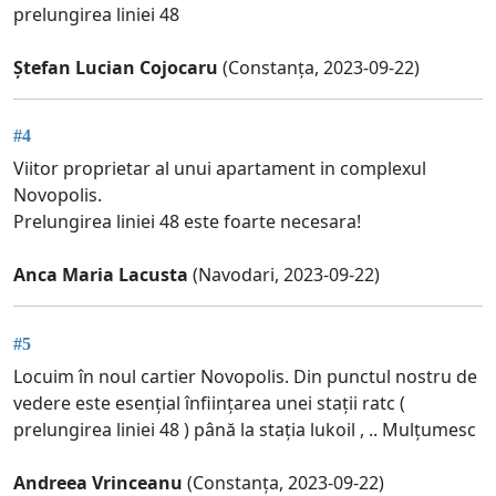
prelungirea liniei 48
Ștefan Lucian Cojocaru
(Constanța, 2023-09-22)
#4
Viitor proprietar al unui apartament in complexul
Novopolis.
Prelungirea liniei 48 este foarte necesara!
Anca Maria Lacusta
(Navodari, 2023-09-22)
#5
Locuim în noul cartier Novopolis. Din punctul nostru de
vedere este esențial înființarea unei stații ratc (
prelungirea liniei 48 ) până la stația lukoil , .. Mulțumesc
Andreea Vrinceanu
(Constanța, 2023-09-22)