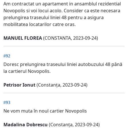
Am contractat un apartament in ansamblul rezidential
Novopolis si voi locui acolo. Consider ca este necesara
prelungirea traseului liniei 48 pentru a asigura
mobilitatea locatarilor catre oras.
MANUEL FLOREA
(CONSTANTA, 2023-09-24)
#92
Doresc prelungirea traseului liniei autobuzului 48 până
la cartierul Novopolis.
Petrisor Ionut
(Constanța, 2023-09-24)
#93
Ne vom muta în noul cartier Novopolis
Madalina Dobrescu
(Constanța, 2023-09-24)