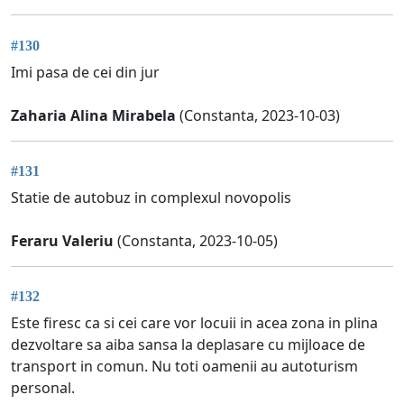
#130
Imi pasa de cei din jur
Zaharia Alina Mirabela
(Constanta, 2023-10-03)
#131
Statie de autobuz in complexul novopolis
Feraru Valeriu
(Constanta, 2023-10-05)
#132
Este firesc ca si cei care vor locuii in acea zona in plina
dezvoltare sa aiba sansa la deplasare cu mijloace de
transport in comun. Nu toti oamenii au autoturism
personal.