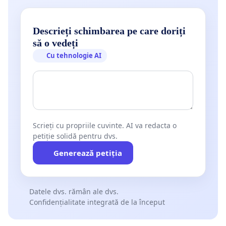
Descrieți schimbarea pe care doriți
să o vedeți
Cu tehnologie AI
Scrieți cu propriile cuvinte. AI va redacta o
petiție solidă pentru dvs.
Generează petiția
Datele dvs. rămân ale dvs.
Confidențialitate integrată de la început