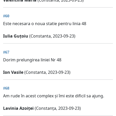
#60
Este necesara o noua statie pentru linia 48
Iulia Guțoiu
(Constanta, 2023-09-23)
#67
Dorim prelungirea liniei Nr 48
Ion Vasile
(Constanta, 2023-09-23)
#68
Am rude în acest complex și îmi este dificil sa ajung.
Lavinia Azoiței
(Constanța, 2023-09-23)