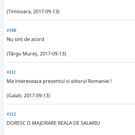
(Timisoara, 2017-09-13)
#108
Nu sint de acord
(Târgu Mureș, 2017-09-13)
#111
Ma intereseaza prezentul si viitorul Romaniei !
(Galati, 2017-09-13)
#112
DORESC O MAJORARE REALA DE SALARIU