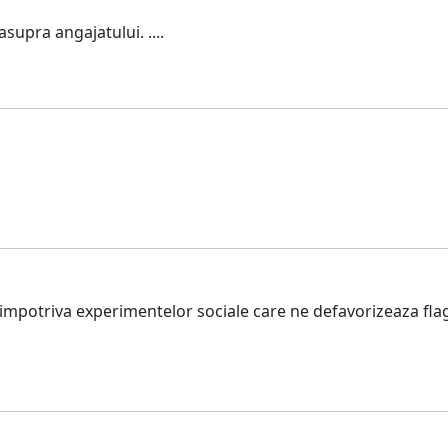
supra angajatului. ....
mpotriva experimentelor sociale care ne defavorizeaza flag