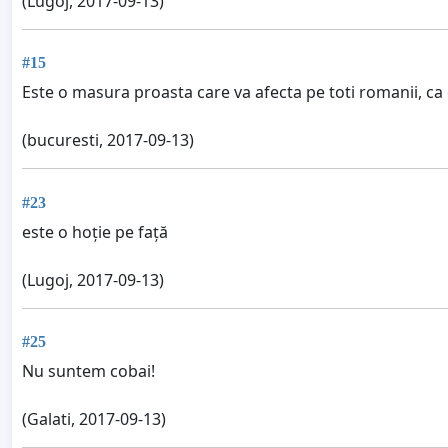
(Lugoj, 2017-09-13)
#15
Este o masura proasta care va afecta pe toti romanii, ca 
(bucuresti, 2017-09-13)
#23
este o hoție pe față
(Lugoj, 2017-09-13)
#25
Nu suntem cobai!
(Galati, 2017-09-13)