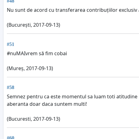
#48
Nu sunt de acord cu transferarea contribuțiilor exclusiv a
(București, 2017-09-13)
#51
#nuMAIvrem să fim cobai
(Mureș, 2017-09-13)
#58
Semnez pentru ca este momentul sa luam toti atitudine i
aberanta doar daca suntem multi!
(Bucuresti, 2017-09-13)
#60