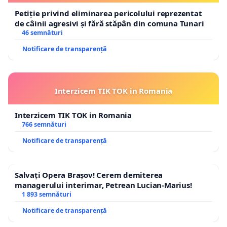
Petiție privind eliminarea pericolului reprezentat
de câinii agresivi și fără stăpân din comuna Tunari
46 semnături
Notificare de transparență
Interzicem TIK TOK in Romania
Interzicem TIK TOK in Romania
766 semnături
Notificare de transparență
Salvați Opera Brașov! Cerem demiterea
managerului interimar, Petrean Lucian-Marius!
1 893 semnături
Notificare de transparență