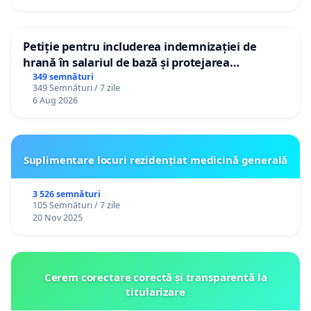
Petiție pentru includerea indemnizației de
hrană în salariul de bază și protejarea
gradațiilor de vechime pentru asistenții
349 semnături
349 Semnături / 7 zile
personali
6 Aug 2026
Suplimentare locuri rezidențiat medicină generală
3 526 semnături
105 Semnături / 7 zile
20 Nov 2025
Cerem corectare corectă și transparentă la
titularizare