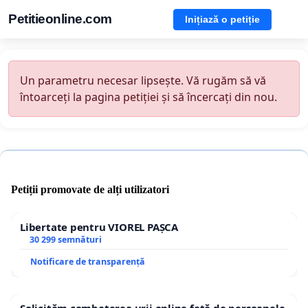
Petitieonline.com
Inițiază o petiție
Un parametru necesar lipsește. Vă rugăm să vă
întoarceți la pagina petiției și să încercați din nou.
Petiții promovate de alți utilizatori
Libertate pentru VIOREL PAȘCA
30 299 semnături
Notificare de transparență