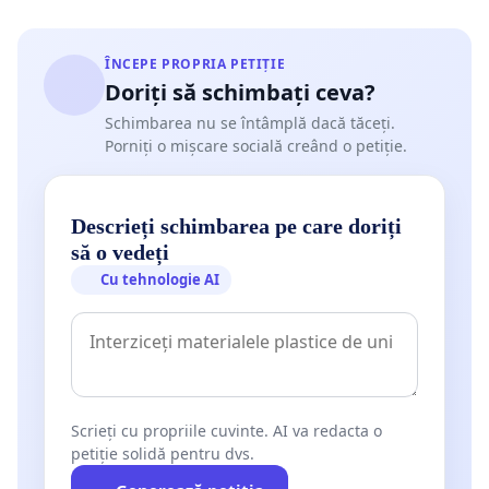
ÎNCEPE PROPRIA PETIȚIE
Doriți să schimbați ceva?
Schimbarea nu se întâmplă dacă tăceți.
Porniți o mișcare socială creând o petiție.
Descrieți schimbarea pe care doriți
să o vedeți
Cu tehnologie AI
Scrieți cu propriile cuvinte. AI va redacta o
petiție solidă pentru dvs.