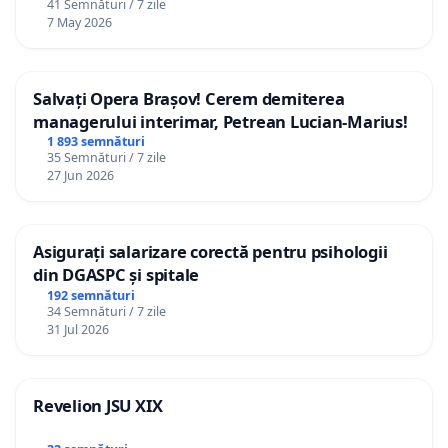
41 Semnături / 7 zile
7 May 2026
Salvați Opera Brașov! Cerem demiterea
managerului interimar, Petrean Lucian-Marius!
1 893 semnături
35 Semnături / 7 zile
27 Jun 2026
Asigurați salarizare corectă pentru psihologii
din DGASPC și spitale
192 semnături
34 Semnături / 7 zile
31 Jul 2026
Revelion JSU XIX