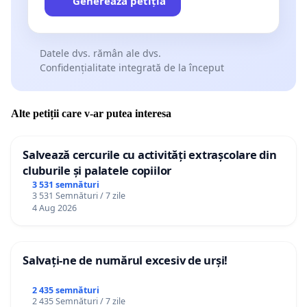
Generează petiția
Datele dvs. rămân ale dvs.
Confidențialitate integrată de la început
Alte petiții care v-ar putea interesa
Salvează cercurile cu activități extrașcolare din
cluburile și palatele copiilor
3 531 semnături
3 531 Semnături / 7 zile
4 Aug 2026
Salvați-ne de numărul excesiv de urși!
2 435 semnături
2 435 Semnături / 7 zile