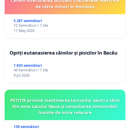
Cerem interzicerea utilizării trotinetelor electrice
de către minori în România
5 287 semnături
72 Semnături / 7 zile
17 May 2026
Opriți eutanasierea câinilor și pisicilor în Bacău
1 633 semnături
46 Semnături / 7 zile
9 Jul 2026
PETIȚIE privind menținerea țarcurilor pentru câini
din zona Lacului Noua și consultarea comunității
înainte de orice relocare
130 semnături