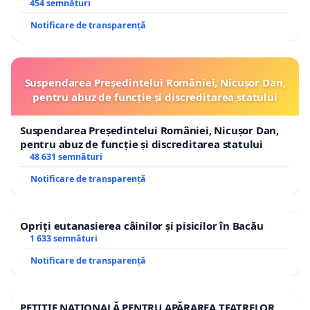
454 semnături
Notificare de transparență
Suspendarea Președintelui României, Nicușor Dan,
pentru abuz de funcție și discreditarea statului
Suspendarea Președintelui României, Nicușor Dan,
pentru abuz de funcție și discreditarea statului
48 631 semnături
Notificare de transparență
Opriți eutanasierea câinilor și pisicilor în Bacău
1 633 semnături
Notificare de transparență
PETIȚIE NAȚIONALĂ PENTRU APĂRAREA TEATRELOR