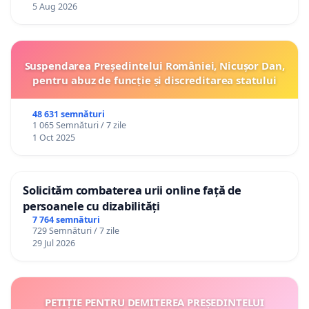
5 Aug 2026
Suspendarea Președintelui României, Nicușor Dan,
pentru abuz de funcție și discreditarea statului
48 631 semnături
1 065 Semnături / 7 zile
1 Oct 2025
Solicităm combaterea urii online față de
persoanele cu dizabilități
7 764 semnături
729 Semnături / 7 zile
29 Jul 2026
PETIȚIE PENTRU DEMITEREA PREȘEDINTELUI