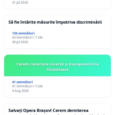
12 ani
31 Jul 2026
Să fie întărite măsurile împotriva discriminării
126 semnături
43 Semnături / 7 zile
30 Jul 2026
Cerem corectare corectă și transparentă la
titularizare
41 semnături
41 Semnături / 7 zile
4 Aug 2026
Salvați Opera Brașov! Cerem demiterea