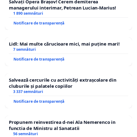
Salvați Opera Brașov! Cerem demiterea
managerului interimar, Petrean Lucian-Marius!
1 890 semnături
Notificare de transparență
Lidl: Mai multe cărucioare mici, mai puține mari!
7 semnături
Notificare de transparență
Salvează cercurile cu activități extrașcolare din
cluburile și palatele copiilor
3 337 semnături
Notificare de transparență
Propunem reinvestirea d-nei Ala Nemerenco in
functia de Ministru al Sanatatii
56 semnături