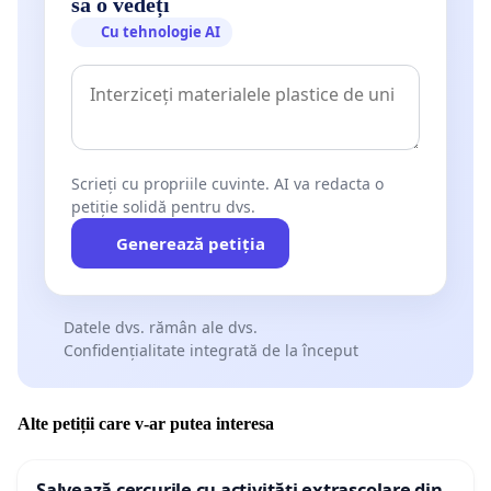
să o vedeți
Cu tehnologie AI
Scrieți cu propriile cuvinte. AI va redacta o
petiție solidă pentru dvs.
Generează petiția
Datele dvs. rămân ale dvs.
Confidențialitate integrată de la început
Alte petiții care v-ar putea interesa
Salvează cercurile cu activități extrașcolare din