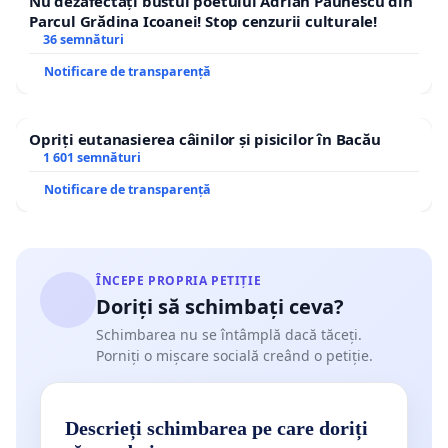
Nu dezafectați bustul poetului Adrian Păunescu din
Parcul Grădina Icoanei! Stop cenzurii culturale!
36 semnături
Notificare de transparență
Opriți eutanasierea câinilor și pisicilor în Bacău
1 601 semnături
Notificare de transparență
ÎNCEPE PROPRIA PETIȚIE
Doriți să schimbați ceva?
Schimbarea nu se întâmplă dacă tăceți.
Porniți o mișcare socială creând o petiție.
Descrieți schimbarea pe care doriți