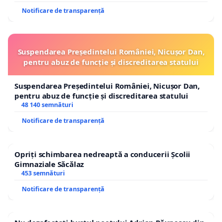
Notificare de transparență
Suspendarea Președintelui României, Nicușor Dan,
pentru abuz de funcție și discreditarea statului
Suspendarea Președintelui României, Nicușor Dan,
pentru abuz de funcție și discreditarea statului
48 140 semnături
Notificare de transparență
Opriți schimbarea nedreaptă a conducerii Școlii
Gimnaziale Săcălaz
453 semnături
Notificare de transparență