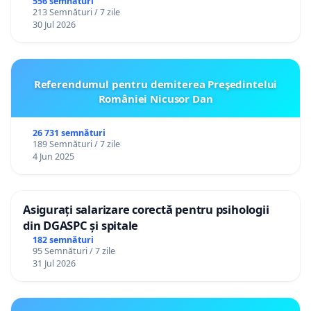
556 semnături
213 Semnături / 7 zile
30 Jul 2026
Referendumul pentru demiterea Preşedintelui
României Nicusor Dan
26 731 semnături
189 Semnături / 7 zile
4 Jun 2025
Asigurați salarizare corectă pentru psihologii
din DGASPC și spitale
182 semnături
95 Semnături / 7 zile
31 Jul 2026