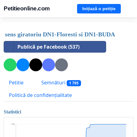
Petitieonline.com
Inițiază o petiție
sens giratoriu DN1-Floresti si DN1-BUDA
Publică pe Facebook (537)
Petitie
Semnături
1 795
Politică de confidențialitate
Statistici
1 795