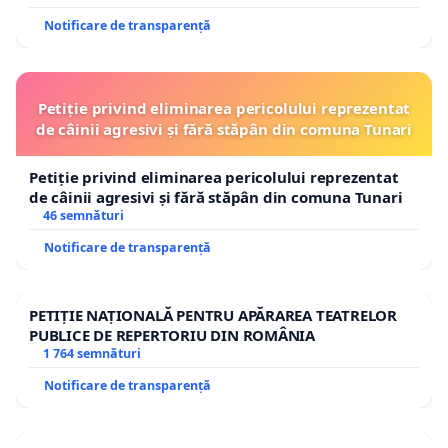
Notificare de transparență
Petiție privind eliminarea pericolului reprezentat
de câinii agresivi și fără stăpân din comuna Tunari
Petiție privind eliminarea pericolului reprezentat
de câinii agresivi și fără stăpân din comuna Tunari
46 semnături
Notificare de transparență
PETIȚIE NAȚIONALĂ PENTRU APĂRAREA TEATRELOR
PUBLICE DE REPERTORIU DIN ROMÂNIA
1 764 semnături
Notificare de transparență