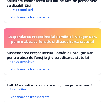
Solicităm combaterea urii online față de persoanele
cu dizabilități
7 741 semnături
Notificare de transparență
Suspendarea Președintelui României, Nicușor Dan,
pentru abuz de funcție și discreditarea statului
Suspendarea Președintelui României, Nicușor Dan,
pentru abuz de funcție și discreditarea statului
48 490 semnături
Notificare de transparență
Lidl: Mai multe cărucioare mici, mai puține mari!
8 semnături
Notificare de transparență