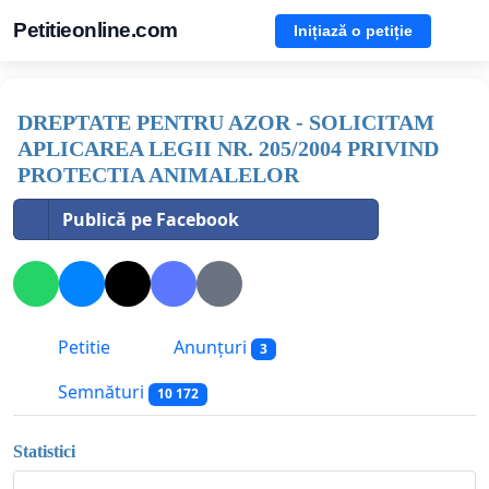
Petitieonline.com
Inițiază o petiție
DREPTATE PENTRU AZOR - SOLICITAM
APLICAREA LEGII NR. 205/2004 PRIVIND
PROTECTIA ANIMALELOR
Publică pe Facebook
Petitie
Anunțuri
3
Semnături
10 172
Statistici