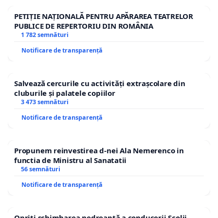
PETIȚIE NAȚIONALĂ PENTRU APĂRAREA TEATRELOR
PUBLICE DE REPERTORIU DIN ROMÂNIA
1 782 semnături
Notificare de transparență
Salvează cercurile cu activități extrașcolare din
cluburile și palatele copiilor
3 473 semnături
Notificare de transparență
Propunem reinvestirea d-nei Ala Nemerenco in
functia de Ministru al Sanatatii
56 semnături
Notificare de transparență
Opriți schimbarea nedreaptă a conducerii Școlii