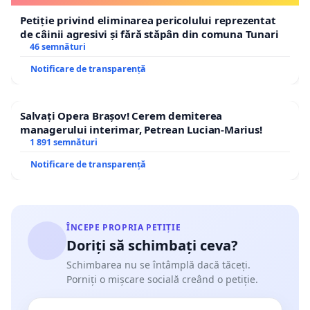
Petiție privind eliminarea pericolului reprezentat
de câinii agresivi și fără stăpân din comuna Tunari
46 semnături
Notificare de transparență
Salvați Opera Brașov! Cerem demiterea
managerului interimar, Petrean Lucian-Marius!
1 891 semnături
Notificare de transparență
ÎNCEPE PROPRIA PETIȚIE
Doriți să schimbați ceva?
Schimbarea nu se întâmplă dacă tăceți.
Porniți o mișcare socială creând o petiție.