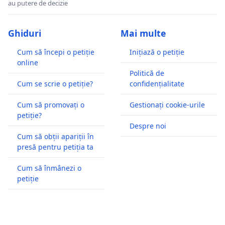
au putere de decizie
Ghiduri
Mai multe
Cum să începi o petiție
Inițiază o petiție
online
Politică de
Cum se scrie o petiție?
confidențialitate
Cum să promovați o
Gestionați cookie-urile
petiție?
Despre noi
Cum să obții apariții în
presă pentru petiția ta
Cum să înmânezi o
petiție