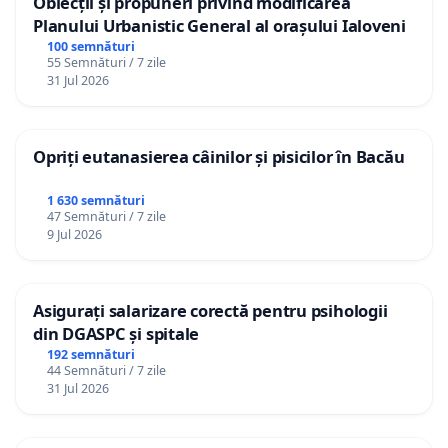
Obiecții și propuneri privind modificarea
Planului Urbanistic General al orașului Ialoveni
100 semnături
55 Semnături / 7 zile
31 Jul 2026
Opriți eutanasierea câinilor și pisicilor în Bacău
1 630 semnături
47 Semnături / 7 zile
9 Jul 2026
Asigurați salarizare corectă pentru psihologii
din DGASPC și spitale
192 semnături
44 Semnături / 7 zile
31 Jul 2026