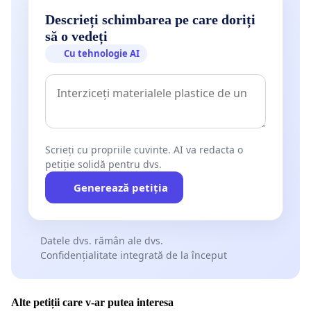
Descrieți schimbarea pe care doriți
să o vedeți
Cu tehnologie AI
Scrieți cu propriile cuvinte. AI va redacta o
petiție solidă pentru dvs.
Generează petiția
Datele dvs. rămân ale dvs.
Confidențialitate integrată de la început
Alte petiții care v-ar putea interesa