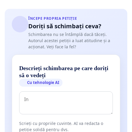
ÎNCEPE PROPRIA PETIȚIE
Doriți să schimbați ceva?
Schimbarea nu se întâmplă dacă tăceți.
Autorul acestei petiții a luat atitudine și a
acționat. Veți face la fel?
Descrieți schimbarea pe care doriți
să o vedeți
Cu tehnologie AI
Scrieți cu propriile cuvinte. AI va redacta o
petiție solidă pentru dvs.