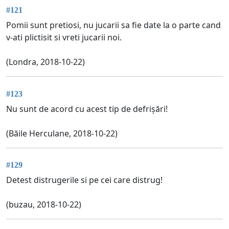
#121
Pomii sunt pretiosi, nu jucarii sa fie date la o parte cand
v-ati plictisit si vreti jucarii noi.
(Londra, 2018-10-22)
#123
Nu sunt de acord cu acest tip de defrișări!
(Băile Herculane, 2018-10-22)
#129
Detest distrugerile si pe cei care distrug!
(buzau, 2018-10-22)