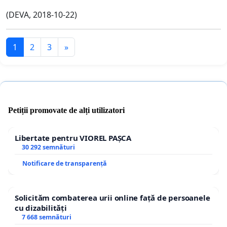
(DEVA, 2018-10-22)
1
2
3
»
Petiții promovate de alți utilizatori
Libertate pentru VIOREL PAȘCA
30 292 semnături
Notificare de transparență
Solicităm combaterea urii online față de persoanele
cu dizabilități
7 668 semnături