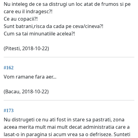
Nu inteleg de ce sa distrugi un loc atat de frumos si pe
care eu il indragesc?!
Ce au copacii?!
Sunt batrani,risca da cada pe ceva/cineva?!
Cum sa tai minunatiile acelea?!
(Pitesti, 2018-10-22)
#162
Vom ramane fara aer...
(Bacau, 2018-10-22)
#173
Nu distrugeti ce nu ati fost in stare sa pastrati, zona
aceea merita mult mai mult decat administratia care a
lasat-o in paragina si acum vrea sa o defriseze. Sunteti