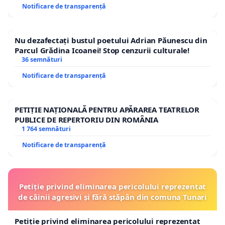
Notificare de transparență
Nu dezafectați bustul poetului Adrian Păunescu din
Parcul Grădina Icoanei! Stop cenzurii culturale!
36 semnături
Notificare de transparență
PETIȚIE NAȚIONALĂ PENTRU APĂRAREA TEATRELOR
PUBLICE DE REPERTORIU DIN ROMÂNIA
1 764 semnături
Notificare de transparență
Petiție privind eliminarea pericolului reprezentat
de câinii agresivi și fără stăpân din comuna Tunari
Petiție privind eliminarea pericolului reprezentat