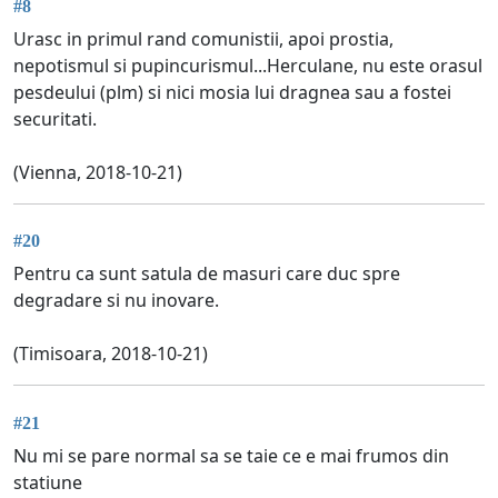
#8
Urasc in primul rand comunistii, apoi prostia,
nepotismul si pupincurismul...Herculane, nu este orasul
pesdeului (plm) si nici mosia lui dragnea sau a fostei
securitati.
(Vienna, 2018-10-21)
#20
Pentru ca sunt satula de masuri care duc spre
degradare si nu inovare.
(Timisoara, 2018-10-21)
#21
Nu mi se pare normal sa se taie ce e mai frumos din
statiune