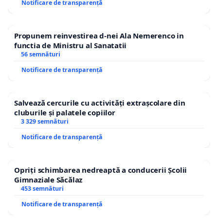
Notificare de transparență
Propunem reinvestirea d-nei Ala Nemerenco in
functia de Ministru al Sanatatii
56 semnături
Notificare de transparență
Salvează cercurile cu activități extrașcolare din
cluburile și palatele copiilor
3 329 semnături
Notificare de transparență
Opriți schimbarea nedreaptă a conducerii Școlii
Gimnaziale Săcălaz
453 semnături
Notificare de transparență