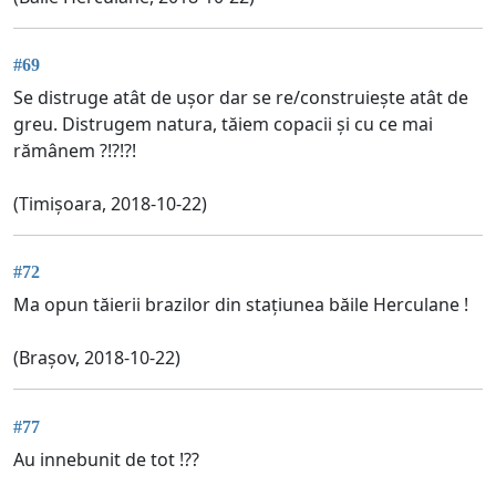
#69
Se distruge atât de ușor dar se re/construiește atât de
greu. Distrugem natura, tăiem copacii și cu ce mai
rămânem ?!?!?!
(Timișoara, 2018-10-22)
#72
Ma opun tăierii brazilor din stațiunea băile Herculane !
(Brașov, 2018-10-22)
#77
Au innebunit de tot !??