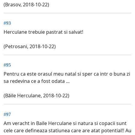
(Brasov, 2018-10-22)
#93
Herculane trebuie pastrat si salvat!
(Petrosani, 2018-10-22)
#95
Pentru ca este orasul meu natal si sper ca intr o buna zi
sa redevina ce a fost odata ...
(Băile Herculane, 2018-10-22)
#97
Am veracht in Baile Herculane si natura si copacii sunt
cele care defineaza statiunea care are atat potential!! Au