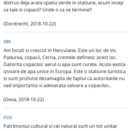
distrus deja arata spatiu verde in statiune, acum incep
sa taie si copacii? Unde o sa se termine!!
(Dordrecht, 2018-10-22)
#99
Am locuit si crescut in Herculane. Este un loc de vis.
Padurea, copacii, Cerna, crestele definesc acest loc.
Datorita copacilor aerul si apa sunt curate. Acolo exista
izvoare de apa unice in Europa. Este o statiune turistica
si sunt profund dezamagita de faptul ca autoritatile nu
vad importanta si adevarata valoare a copacilor...
(Deva, 2018-10-22)
#111
Patrimoniul cultural si cel natural sunt un tot unitar.