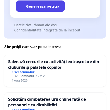
Generează petiția
Datele dvs. rămân ale dvs.
Confidențialitate integrată de la început
Alte petiții care v-ar putea interesa
Salvează cercurile cu activități extrașcolare din
cluburile și palatele copiilor
3 329 semnături
3 329 Semnături / 7 zile
4 Aug 2026
Solicităm combaterea urii online față de
persoanele cu dizabilități
7 668 semnături