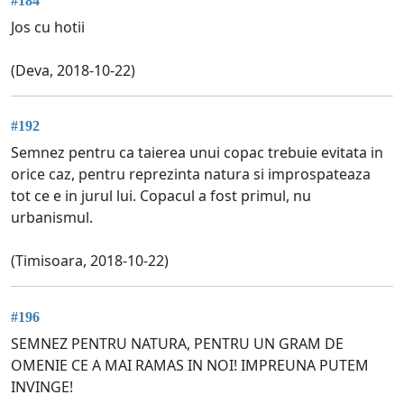
#184
Jos cu hotii
(Deva, 2018-10-22)
#192
Semnez pentru ca taierea unui copac trebuie evitata in
orice caz, pentru reprezinta natura si improspateaza
tot ce e in jurul lui. Copacul a fost primul, nu
urbanismul.
(Timisoara, 2018-10-22)
#196
SEMNEZ PENTRU NATURA, PENTRU UN GRAM DE
OMENIE CE A MAI RAMAS IN NOI! IMPREUNA PUTEM
INVINGE!