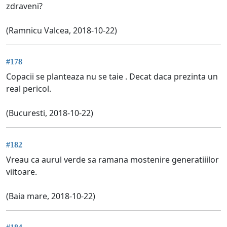
zdraveni?
(Ramnicu Valcea, 2018-10-22)
#178
Copacii se planteaza nu se taie . Decat daca prezinta un
real pericol.
(Bucuresti, 2018-10-22)
#182
Vreau ca aurul verde sa ramana mostenire generatiiilor
viitoare.
(Baia mare, 2018-10-22)