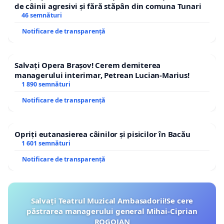
de câinii agresivi și fără stăpân din comuna Tunari
46 semnături
Notificare de transparență
Salvați Opera Brașov! Cerem demiterea
managerului interimar, Petrean Lucian-Marius!
1 890 semnături
Notificare de transparență
Opriți eutanasierea câinilor și pisicilor în Bacău
1 601 semnături
Notificare de transparență
Salvați Teatrul Muzical Ambasadorii!Se cere
păstrarea managerului general Mihai-Ciprian
ROGOJAN