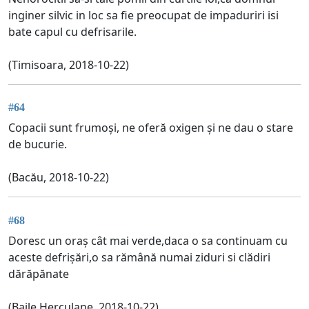
inginer silvic in loc sa fie preocupat de impaduriri isi
bate capul cu defrisarile.
(Timisoara, 2018-10-22)
#64
Copacii sunt frumoși, ne oferă oxigen și ne dau o stare
de bucurie.
(Bacău, 2018-10-22)
#68
Doresc un oraș cât mai verde,daca o sa continuam cu
aceste defrișări,o sa rămână numai ziduri si clădiri
dărăpănate
(Baile Herculane, 2018-10-22)