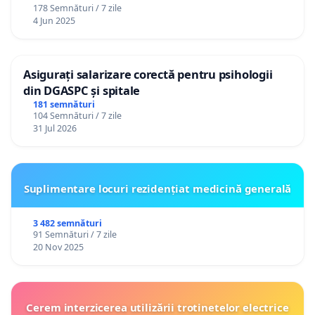
178 Semnături / 7 zile
4 Jun 2025
Asigurați salarizare corectă pentru psihologii
din DGASPC și spitale
181 semnături
104 Semnături / 7 zile
31 Jul 2026
Suplimentare locuri rezidențiat medicină generală
3 482 semnături
91 Semnături / 7 zile
20 Nov 2025
Cerem interzicerea utilizării trotinetelor electrice