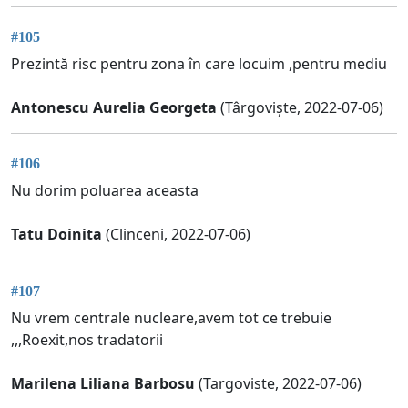
#105
Prezintă risc pentru zona în care locuim ,pentru mediu
Antonescu Aurelia Georgeta
(Târgoviște, 2022-07-06)
#106
Nu dorim poluarea aceasta
Tatu Doinita
(Clinceni, 2022-07-06)
#107
Nu vrem centrale nucleare,avem tot ce trebuie
,,,Roexit,nos tradatorii
Marilena Liliana Barbosu
(Targoviste, 2022-07-06)