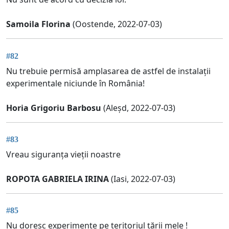
Samoila Florina
(Oostende, 2022-07-03)
#82
Nu trebuie permisă amplasarea de astfel de instalații
experimentale niciunde în România!
Horia Grigoriu Barbosu
(Aleșd, 2022-07-03)
#83
Vreau siguranța vieții noastre
ROPOTA GABRIELA IRINA
(Iasi, 2022-07-03)
#85
Nu doresc experimente pe teritoriul țării mele !