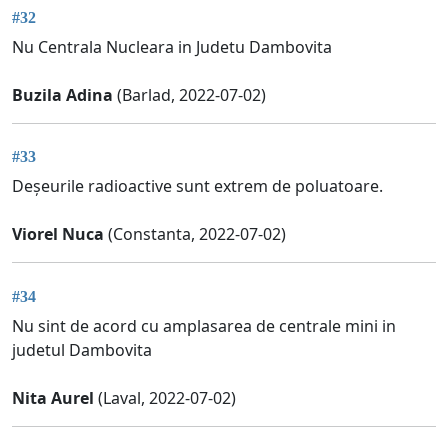
#32
Nu Centrala Nucleara in Judetu Dambovita
Buzila Adina
(Barlad, 2022-07-02)
#33
Deșeurile radioactive sunt extrem de poluatoare.
Viorel Nuca
(Constanta, 2022-07-02)
#34
Nu sint de acord cu amplasarea de centrale mini in
judetul Dambovita
Nita Aurel
(Laval, 2022-07-02)