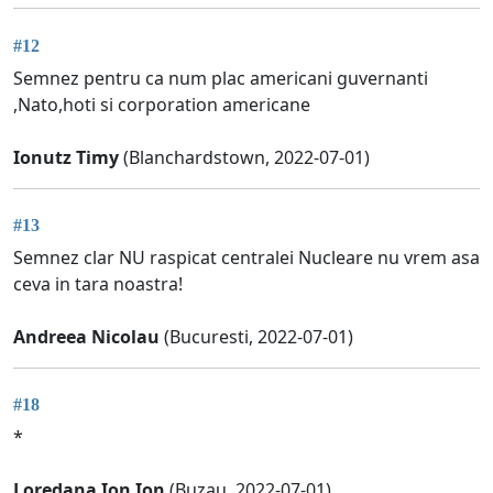
#12
Semnez pentru ca num plac americani guvernanti
,Nato,hoti si corporation americane
Ionutz Timy
(Blanchardstown, 2022-07-01)
#13
Semnez clar NU raspicat centralei Nucleare nu vrem asa
ceva in tara noastra!
Andreea Nicolau
(Bucuresti, 2022-07-01)
#18
*
Loredana Ion Ion
(Buzau, 2022-07-01)