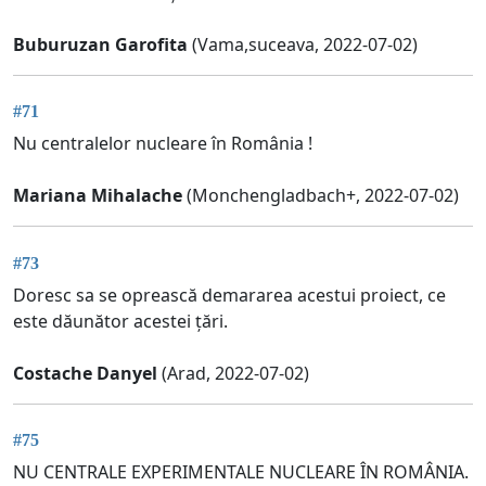
Buburuzan Garofita
(Vama,suceava, 2022-07-02)
#71
Nu centralelor nucleare în România !
Mariana Mihalache
(Monchengladbach+, 2022-07-02)
#73
Doresc sa se oprească demararea acestui proiect, ce
este dăunător acestei țări.
Costache Danyel
(Arad, 2022-07-02)
#75
NU CENTRALE EXPERIMENTALE NUCLEARE ÎN ROMÂNIA.