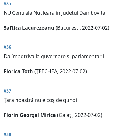
#35
NU,Centrala Nucleara in Judetul Dambovita
Saftica Lacurezeanu
(Bucuresti, 2022-07-02)
#36
Da împotriva la guvernare și parlamentarii
Florica Toth
(ȚEȚCHEA, 2022-07-02)
#37
Țara noastră nu e coș de gunoi
Florin Georgel Mirica
(Galați, 2022-07-02)
#38