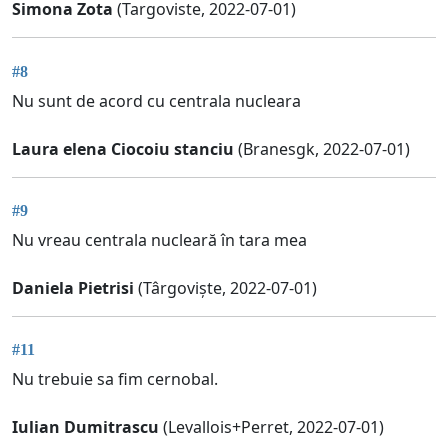
Simona Zota
(Targoviste, 2022-07-01)
#8
Nu sunt de acord cu centrala nucleara
Laura elena Ciocoiu stanciu
(Branesgk, 2022-07-01)
#9
Nu vreau centrala nucleară în tara mea
Daniela Pietrisi
(Târgoviște, 2022-07-01)
#11
Nu trebuie sa fim cernobal.
Iulian Dumitrascu
(Levallois+Perret, 2022-07-01)