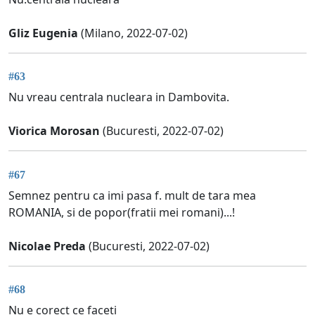
Gliz Eugenia
(Milano, 2022-07-02)
#63
Nu vreau centrala nucleara in Dambovita.
Viorica Morosan
(Bucuresti, 2022-07-02)
#67
Semnez pentru ca imi pasa f. mult de tara mea
ROMANIA, si de popor(fratii mei romani)...!
Nicolae Preda
(Bucuresti, 2022-07-02)
#68
Nu e corect ce faceți