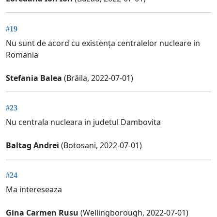
#19
Nu sunt de acord cu existența centralelor nucleare in
Romania
Stefania Balea
(Brăila, 2022-07-01)
#23
Nu centrala nucleara in judetul Dambovita
Baltag Andrei
(Botosani, 2022-07-01)
#24
Ma intereseaza
Gina Carmen Rusu
(Wellingborough, 2022-07-01)