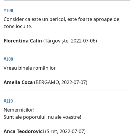
#108
Consider ca este un pericol, este foarte aproape de
zone locuite.
Florentina Calin
(Târgoviște, 2022-07-06)
#109
Vreau binele românilor
Amelia Coca
(BERGAMO, 2022-07-07)
#110
Nemernicilor!
Sunt ale poporului, nu ale voastre!
Anca Teodorovici
(Siret, 2022-07-07)