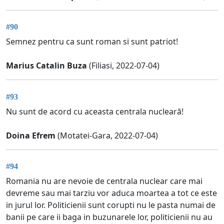
#90
Semnez pentru ca sunt roman si sunt patriot!
Marius Catalin Buza
(Filiasi, 2022-07-04)
#93
Nu sunt de acord cu aceasta centrala nucleară!
Doina Efrem
(Motatei-Gara, 2022-07-04)
#94
Romania nu are nevoie de centrala nuclear care mai
devreme sau mai tarziu vor aduca moartea a tot ce este
in jurul lor. Politicienii sunt corupti nu le pasta numai de
banii pe care ii baga in buzunarele lor, politicienii nu au