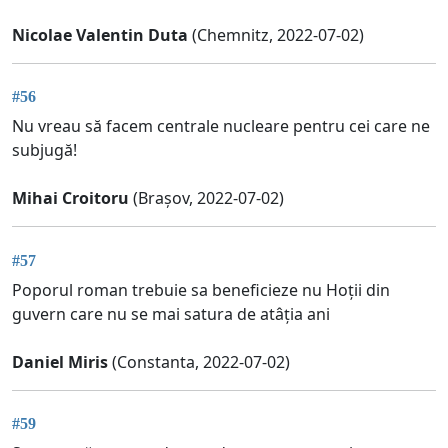
Nicolae Valentin Duta
(Chemnitz, 2022-07-02)
#56
Nu vreau să facem centrale nucleare pentru cei care ne
subjugă!
Mihai Croitoru
(Brașov, 2022-07-02)
#57
Poporul roman trebuie sa beneficieze nu Hoții din
guvern care nu se mai satura de atâția ani
Daniel Miris
(Constanta, 2022-07-02)
#59