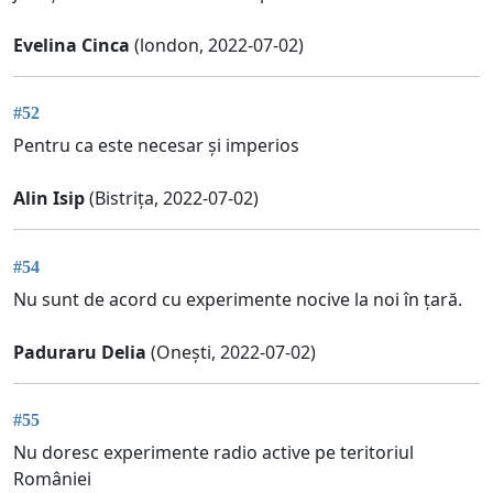
Evelina Cinca
(london, 2022-07-02)
#52
Pentru ca este necesar și imperios
Alin Isip
(Bistrița, 2022-07-02)
#54
Nu sunt de acord cu experimente nocive la noi în țară.
Paduraru Delia
(Onești, 2022-07-02)
#55
Nu doresc experimente radio active pe teritoriul
României