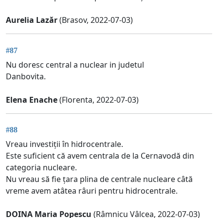
Aurelia Lazăr
(Brasov, 2022-07-03)
#87
Nu doresc central a nuclear in judetul
Danbovita.
Elena Enache
(Florenta, 2022-07-03)
#88
Vreau investiții în hidrocentrale.
Este suficient că avem centrala de la Cernavodă din
categoria nucleare.
Nu vreau să fie țara plina de centrale nucleare câtă
vreme avem atâtea râuri pentru hidrocentrale.
DOINA Maria Popescu
(Râmnicu Vâlcea, 2022-07-03)