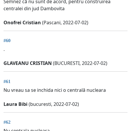
Semnez că nu sunt de acord, pentru construirea
centralei din jud Dambovita
Onofrei Cristian
(Pascani, 2022-07-02)
#60
.
GLAVEANU CRISTIAN
(BUCURESTI, 2022-07-02)
#61
Nu vreau sa se inchida nici o centrală nucleara
Laura Bibi
(bucuresti, 2022-07-02)
#62
Nu.centrala nucleara