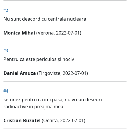
#2
Nu sunt deacord cu centrala nucleara
Monica Mihai
(Verona, 2022-07-01)
#3
Pentru că este periculos și nociv
Daniel Amuza
(Tirgoviste, 2022-07-01)
#4
semnez pentru ca imi pasa; nu vreau deseuri
radioactive in preajma mea.
Cristian Buzatel
(Ocnita, 2022-07-01)