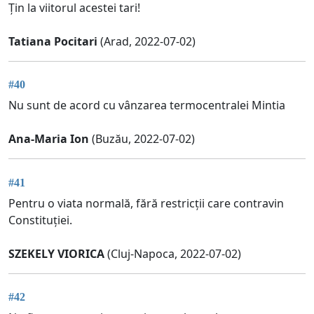
Țin la viitorul acestei tari!
Tatiana Pocitari
(Arad, 2022-07-02)
#40
Nu sunt de acord cu vânzarea termocentralei Mintia
Ana-Maria Ion
(Buzău, 2022-07-02)
#41
Pentru o viata normală, fără restricții care contravin
Constituției.
SZEKELY VIORICA
(Cluj-Napoca, 2022-07-02)
#42