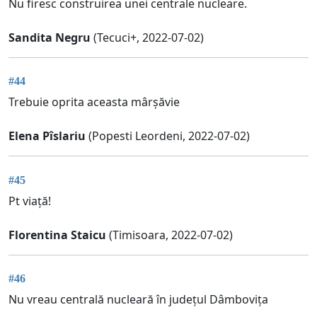
Nu firesc construirea unei centrale nucleare.
Sandita Negru
(Tecuci+, 2022-07-02)
#44
Trebuie oprita aceasta mârșăvie
Elena Pîslariu
(Popesti Leordeni, 2022-07-02)
#45
Pt viață!
Florentina Staicu
(Timisoara, 2022-07-02)
#46
Nu vreau centrală nucleară în județul Dâmbovița