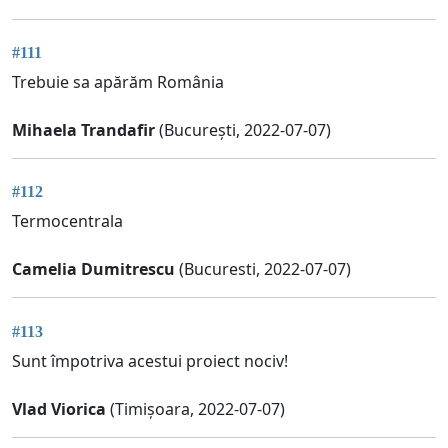
#111
Trebuie sa apărăm România
Mihaela Trandafir
(București, 2022-07-07)
#112
Termocentrala
Camelia Dumitrescu
(Bucuresti, 2022-07-07)
#113
Sunt împotriva acestui proiect nociv!
Vlad Viorica
(Timișoara, 2022-07-07)