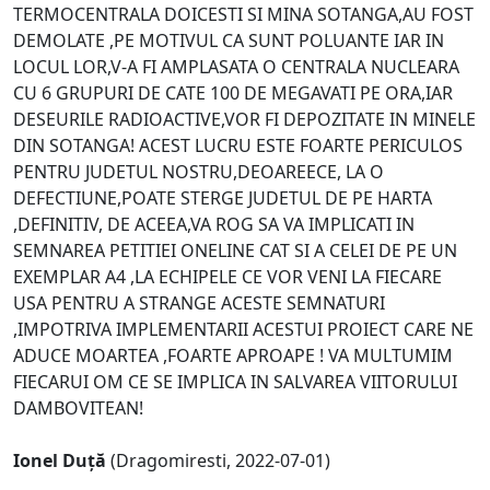
TERMOCENTRALA DOICESTI SI MINA SOTANGA,AU FOST
DEMOLATE ,PE MOTIVUL CA SUNT POLUANTE IAR IN
LOCUL LOR,V-A FI AMPLASATA O CENTRALA NUCLEARA
CU 6 GRUPURI DE CATE 100 DE MEGAVATI PE ORA,IAR
DESEURILE RADIOACTIVE,VOR FI DEPOZITATE IN MINELE
DIN SOTANGA! ACEST LUCRU ESTE FOARTE PERICULOS
PENTRU JUDETUL NOSTRU,DEOAREECE, LA O
DEFECTIUNE,POATE STERGE JUDETUL DE PE HARTA
,DEFINITIV, DE ACEEA,VA ROG SA VA IMPLICATI IN
SEMNAREA PETITIEI ONELINE CAT SI A CELEI DE PE UN
EXEMPLAR A4 ,LA ECHIPELE CE VOR VENI LA FIECARE
USA PENTRU A STRANGE ACESTE SEMNATURI
,IMPOTRIVA IMPLEMENTARII ACESTUI PROIECT CARE NE
ADUCE MOARTEA ,FOARTE APROAPE ! VA MULTUMIM
FIECARUI OM CE SE IMPLICA IN SALVAREA VIITORULUI
DAMBOVITEAN!
Ionel Duță
(Dragomiresti, 2022-07-01)