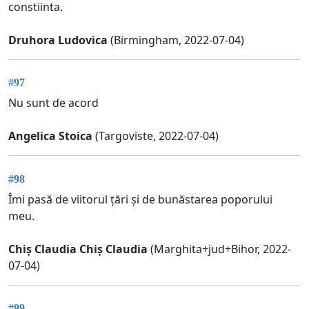
constiinta.
Druhora Ludovica
(Birmingham, 2022-07-04)
#97
Nu sunt de acord
Angelica Stoica
(Targoviste, 2022-07-04)
#98
Îmi pasă de viitorul țări și de bunăstarea poporului
meu.
Chiș Claudia Chiș Claudia
(Marghita+jud+Bihor, 2022-
07-04)
#99