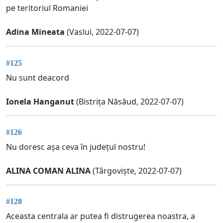
pe teritoriul Romaniei
Adina Mineata
(Vaslui, 2022-07-07)
#125
Nu sunt deacord
Ionela Hanganut
(Bistrița Năsăud, 2022-07-07)
#126
Nu doresc așa ceva în județul nostru!
ALINA COMAN ALINA
(Târgoviște, 2022-07-07)
#128
Aceasta centrala ar putea fi distrugerea noastra, a