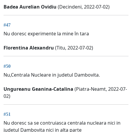
Badea Aurelian Ovidiu
(Decindeni, 2022-07-02)
#47
Nu doresc experimente la mine în tara
Florentina Alexandru
(Titu, 2022-07-02)
#50
Nu,Centrala Nucleare in judetul Dambovita.
Ungureanu Geanina-Catalina
(Piatra-Neamt, 2022-07-
02)
#51
Nu doresc sa se contruiasca centrala nucleara nici in
județul Dambovita nici in alta parte