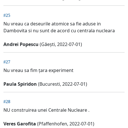
#25
Nu vreau ca deseurile atomice sa fie aduse in
Dambovita si nu sunt de acord cu centrala nucleara
Andrei Popescu
(Găești, 2022-07-01)
#27
Nu vreau sa fim țara experiment
Paula Spiridon
(Bucuresti, 2022-07-01)
#28
NU construirea unei Centrale Nucleare .
Veres Garofita
(Pfaffenhofen, 2022-07-01)