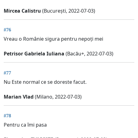
Mircea Calistru
(București, 2022-07-03)
#76
Vreau o Românie sigura pentru nepoți mei
Petrisor Gabriela Iuliana
(Bacău+, 2022-07-03)
#77
Nu Este normal ce se doreste facut.
Marian Vlad
(Milano, 2022-07-03)
#78
Pentru ca îmi pasa