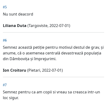
#5
Nu sunt deacord
Liliana Duta
(Targoviste, 2022-07-01)
#6
Semnez această petiție pentru motivul destul de grav, și
anume, că o asemenea centrală devastrează populația
din Dâmbovița și împrejurimi.
Ion Croitoru
(Pietari, 2022-07-01)
#7
Semnez pentru ca am copii si vreau sa creasca intr-un
loc sigur.