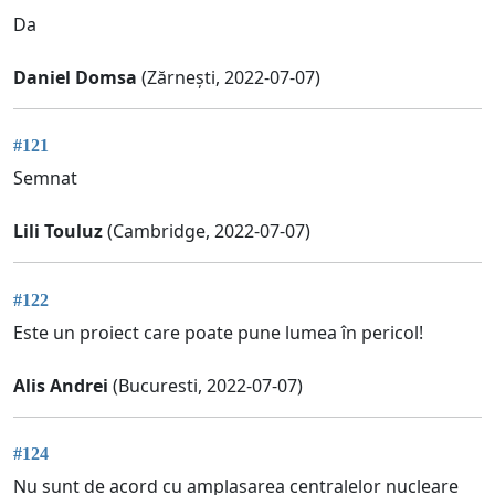
Da
Daniel Domsa
(Zărnești, 2022-07-07)
#121
Semnat
Lili Touluz
(Cambridge, 2022-07-07)
#122
Este un proiect care poate pune lumea în pericol!
Alis Andrei
(Bucuresti, 2022-07-07)
#124
Nu sunt de acord cu amplasarea centralelor nucleare