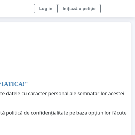
Log in
Inițiază o petiție
VIATICA!
"
ate datele cu caracter personal ale semnatarilor acestei
ă politică de confidențialitate pe baza opțiunilor făcute