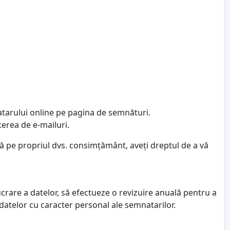
atarului online pe pagina de semnături.
terea de e-mailuri.
ză pe propriul dvs. consimțământ, aveți dreptul de a vă
ucrare a datelor, să efectueze o revizuire anuală pentru a
 datelor cu caracter personal ale semnatarilor.