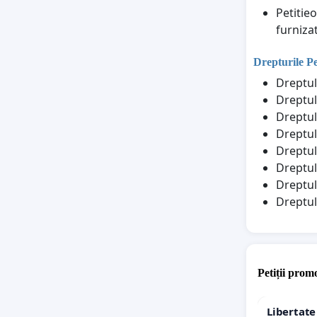
Petitie
furniza
Drepturile P
Dreptul
Dreptul
Dreptul 
Dreptul 
Dreptul
Dreptul
Dreptul
Dreptul
Petiții promo
Libertat