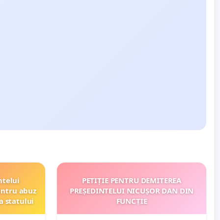
ntelui
PETIȚIE PENTRU DEMITEREA
entru abuz
PREȘEDINTELUI NICUȘOR DAN DIN
a statului
FUNCȚIE