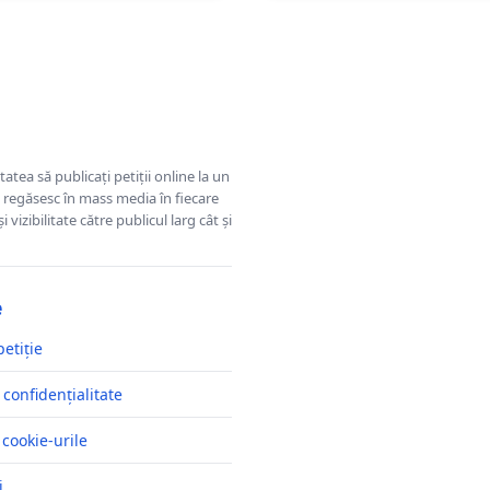
tatea să publicați petiții online la un
se regăsesc în mass media în fiecare
 vizibilitate către publicul larg cât și
e
petiție
 confidențialitate
 cookie-urile
i