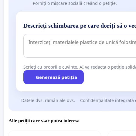
Porniți o mișcare socială creând o petiție.
Descrieți schimbarea pe care doriți să o ve
Scrieți cu propriile cuvinte. AI va redacta o petiție soli
Generează petiția
Datele dvs. rămân ale dvs.
Confidențialitate integrată 
Alte petiții care v-ar putea interesa