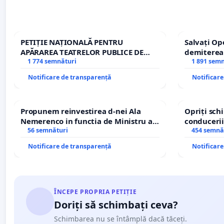
PETIȚIE NAȚIONALĂ PENTRU
Salvați Op
APĂRAREA TEATRELOR PUBLICE DE
demiterea
REPERTORIU DIN ROMÂNIA
1 774 semnături
Petrean Lu
1 891 sem
Notificare de transparență
Notificar
Propunem reinvestirea d-nei Ala
Opriți sc
Nemerenco in functia de Ministru al
conducerii
Sanatatii
56 semnături
454 semnă
Notificare de transparență
Notificar
ÎNCEPE PROPRIA PETIȚIE
Doriți să schimbați ceva?
Schimbarea nu se întâmplă dacă tăceți.