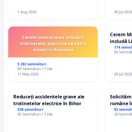
1 Aug 2026
30 Jul 202
Cerem Min
Cerem interzicerea utilizării
includă L
trotinetelor electrice de către
alfabetul 
174 semnă
minori în România
60 Semnătu
Republic
5 282 semnături
69 Semnături / 7 zile
17 May 2026
26 Jul 202
Reduceți accidentele grave ale
Solicităm
trotinetelor electrice în Bihor
române în
Wiliam Kr
538 semnături
55 semnăt
45 Semnături / 7 zile
39 Semnătu
plasamen
ani