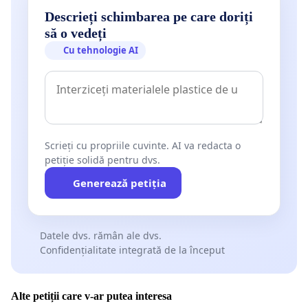
Descrieți schimbarea pe care doriți
să o vedeți
Cu tehnologie AI
Scrieți cu propriile cuvinte. AI va redacta o
petiție solidă pentru dvs.
Generează petiția
Datele dvs. rămân ale dvs.
Confidențialitate integrată de la început
Alte petiții care v-ar putea interesa