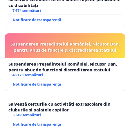
cu dizabilități
7 674 semnături
Notificare de transparență
Suspendarea Președintelui României, Nicușor Dan,
pentru abuz de funcție și discreditarea statului
Suspendarea Președintelui României, Nicușor Dan,
pentru abuz de funcție și discreditarea statului
48 173 semnături
Notificare de transparență
Salvează cercurile cu activități extrașcolare din
cluburile și palatele copiilor
3 349 semnături
Notificare de transparență