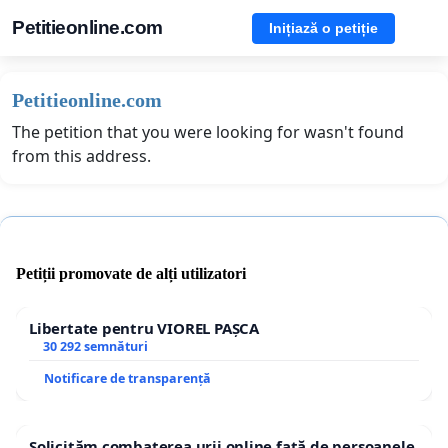
Petitieonline.com
Inițiază o petiție
Petitieonline.com
The petition that you were looking for wasn't found
from this address.
Petiții promovate de alți utilizatori
Libertate pentru VIOREL PAȘCA
30 292 semnături
Notificare de transparență
Solicităm combaterea urii online față de persoanele