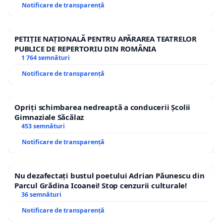
Notificare de transparență
PETIȚIE NAȚIONALĂ PENTRU APĂRAREA TEATRELOR
PUBLICE DE REPERTORIU DIN ROMÂNIA
1 764 semnături
Notificare de transparență
Opriți schimbarea nedreaptă a conducerii Școlii
Gimnaziale Săcălaz
453 semnături
Notificare de transparență
Nu dezafectați bustul poetului Adrian Păunescu din
Parcul Grădina Icoanei! Stop cenzurii culturale!
36 semnături
Notificare de transparență