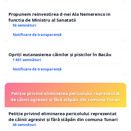
Propunem reinvestirea d-nei Ala Nemerenco in
functia de Ministru al Sanatatii
56 semnături
Notificare de transparență
Opriți eutanasierea câinilor și pisicilor în Bacău
1 601 semnături
Notificare de transparență
Petiție privind eliminarea pericolului reprezentat
de câinii agresivi și fără stăpân din comuna Tunari
Petiție privind eliminarea pericolului reprezentat
de câinii agresivi și fără stăpân din comuna Tunari
46 semnături