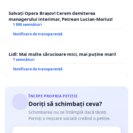
Salvați Opera Brașov! Cerem demiterea
managerului interimar, Petrean Lucian-Marius!
1 890 semnături
Notificare de transparență
Lidl: Mai multe cărucioare mici, mai puține mari!
7 semnături
Notificare de transparență
ÎNCEPE PROPRIA PETIȚIE
Doriți să schimbați ceva?
Schimbarea nu se întâmplă dacă tăceți.
Porniți o mișcare socială creând o petiție.