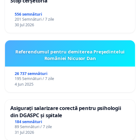
Stop cerșetoria
556 semnături
201 Semnături / 7 zile
30 Jul 2026
Referendumul pentru demiterea Preşedintelui
României Nicusor Dan
26 737 semnături
195 Semnături / 7 zile
4 Jun 2025
Asigurați salarizare corectă pentru psihologii
din DGASPC și spitale
184 semnături
89 Semnături / 7 zile
31 Jul 2026