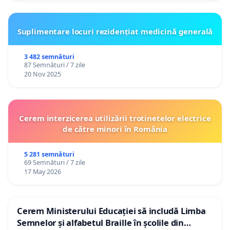
Suplimentare locuri rezidențiat medicină generală
3 482 semnături
87 Semnături / 7 zile
20 Nov 2025
Cerem interzicerea utilizării trotinetelor electrice
de către minori în România
5 281 semnături
69 Semnături / 7 zile
17 May 2026
Cerem Ministerului Educației să includă Limba
Semnelor și alfabetul Braille în școlile din