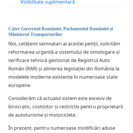
Vizibilitate suplimentară
Către Guvernul României, Parlamentul României și
Ministerul Transporturilor
Noi, cetățenii semnatari ai acestei petiții, solicităm
reformarea urgentă a sistemului de omologare și
verificare tehnică gestionat de Registrul Auto
Român (RAR) și alinierea legislației din România la
modelele moderne existente în numeroase state
europene.
Considerăm că actualul sistem este excesiv de
birocratic, costisitor și restrictiv pentru proprietarii
de autoturisme și motociclete.
În prezent, pentru numeroase modificări aduse