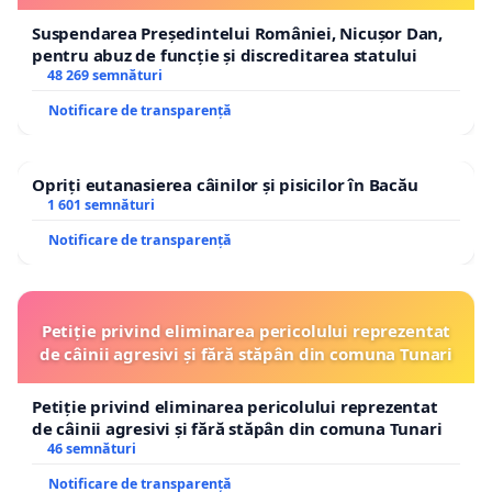
Suspendarea Președintelui României, Nicușor Dan,
pentru abuz de funcție și discreditarea statului
48 269 semnături
Notificare de transparență
Opriți eutanasierea câinilor și pisicilor în Bacău
1 601 semnături
Notificare de transparență
Petiție privind eliminarea pericolului reprezentat
de câinii agresivi și fără stăpân din comuna Tunari
Petiție privind eliminarea pericolului reprezentat
de câinii agresivi și fără stăpân din comuna Tunari
46 semnături
Notificare de transparență