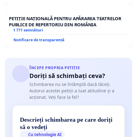
PETIȚIE NAȚIONALĂ PENTRU APĂRAREA TEATRELOR
PUBLICE DE REPERTORIU DIN ROMÂNIA
1 771 semnături
Notificare de transparență
ÎNCEPE PROPRIA PETIȚIE
Doriți să schimbați ceva?
Schimbarea nu se întâmplă dacă tăceți.
Autorul acestei petiții a luat atitudine și a
acționat. Veți face la fel?
Descrieți schimbarea pe care doriți
să o vedeți
Cu tehnologie AI