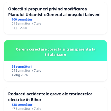
Obiecții și propuneri privind modificarea
Planului Urbanistic General al orașului Ialoveni
100 semnături
61 Semnături / 7 zile
31 Jul 2026
Cerem corectare corectă și transparentă la
titularizare
54 semnături
54 Semnături / 7 zile
4 Aug 2026
Reduceți accidentele grave ale trotinetelor
electrice în Bihor
538 semnături
47 Semnături / 7 zile