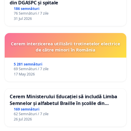
din DGASPC și spitale
186 semnături
76 Semnături / 7 zile
31 Jul 2026
Cerem interzicerea utilizării trotinetelor electrice
de către minori în România
5 281 semnături
69 Semnături / 7 zile
17 May 2026
Cerem Ministerului Educației să includă Limba
Semnelor și alfabetul Braille în școlile din
Republica Moldova!
169 semnături
62 Semnături / 7 zile
26 Jul 2026