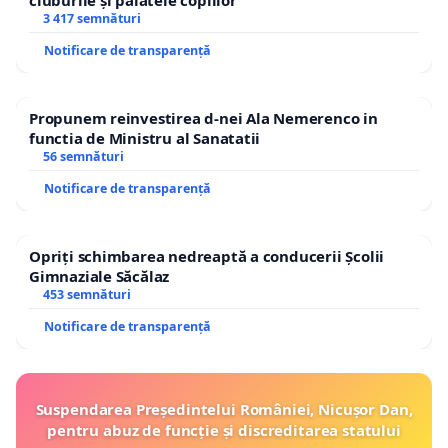
cluburile și palatele copiilor
3 417 semnături
Notificare de transparență
Propunem reinvestirea d-nei Ala Nemerenco in
functia de Ministru al Sanatatii
56 semnături
Notificare de transparență
Opriți schimbarea nedreaptă a conducerii Școlii
Gimnaziale Săcălaz
453 semnături
Notificare de transparență
Suspendarea Președintelui României, Nicușor Dan,
pentru abuz de funcție și discreditarea statului