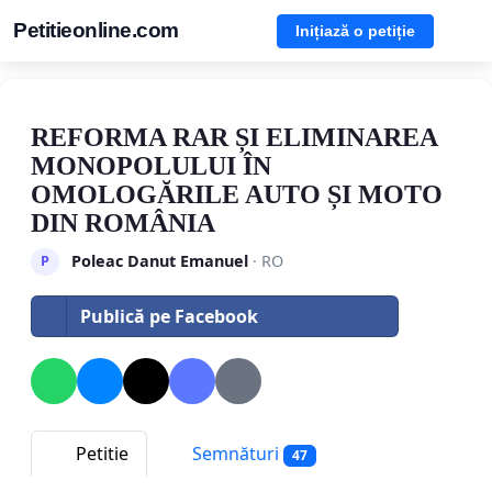
Petitieonline.com
Inițiază o petiție
REFORMA RAR ȘI ELIMINAREA
MONOPOLULUI ÎN
OMOLOGĂRILE AUTO ȘI MOTO
DIN ROMÂNIA
Poleac Danut Emanuel
· RO
P
Publică pe Facebook
Petitie
Semnături
47