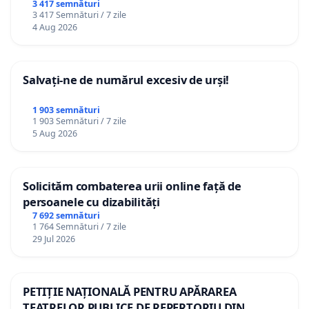
3 417 semnături
3 417 Semnături / 7 zile
4 Aug 2026
Salvați-ne de numărul excesiv de urși!
1 903 semnături
1 903 Semnături / 7 zile
5 Aug 2026
Solicităm combaterea urii online față de
persoanele cu dizabilități
7 692 semnături
1 764 Semnături / 7 zile
29 Jul 2026
PETIȚIE NAȚIONALĂ PENTRU APĂRAREA
TEATRELOR PUBLICE DE REPERTORIU DIN