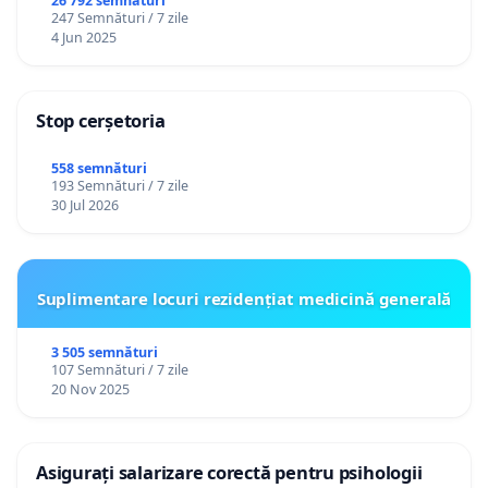
26 792 semnături
247 Semnături / 7 zile
4 Jun 2025
Stop cerșetoria
558 semnături
193 Semnături / 7 zile
30 Jul 2026
Suplimentare locuri rezidențiat medicină generală
3 505 semnături
107 Semnături / 7 zile
20 Nov 2025
Asigurați salarizare corectă pentru psihologii