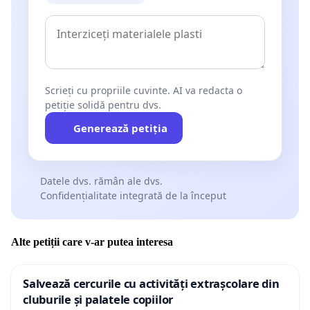
Scrieți cu propriile cuvinte. AI va redacta o
petiție solidă pentru dvs.
Generează petiția
Datele dvs. rămân ale dvs.
Confidențialitate integrată de la început
Alte petiții care v-ar putea interesa
Salvează cercurile cu activități extrașcolare din
cluburile și palatele copiilor