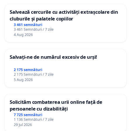
Salvează cercurile cu activități extrașcolare din
cluburile și palatele copiilor
3 461 semnături
3 461 Semnături / 7 zile
4 Aug 2026
Salvați-ne de numărul excesiv de urși!
2 175 semnături
2 175 Semnături / 7 zile
5 Aug 2026
Solicităm combaterea urii online față de
persoanele cu dizabilități
7 725 semnături
1 136 Semnături / 7 zile
29 Jul 2026