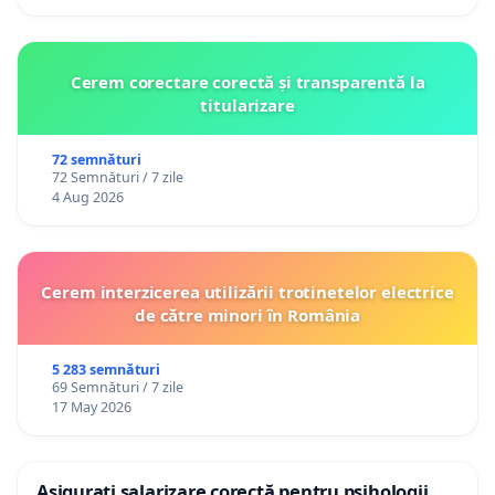
Cerem corectare corectă și transparentă la
titularizare
72 semnături
72 Semnături / 7 zile
4 Aug 2026
Cerem interzicerea utilizării trotinetelor electrice
de către minori în România
5 283 semnături
69 Semnături / 7 zile
17 May 2026
Asigurați salarizare corectă pentru psihologii