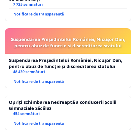
7 725 semnături
Notificare de transparență
Suspendarea Președintelui României, Nicușor Dan,
pentru abuz de funcție și discreditarea statului
Suspendarea Președintelui României, Nicușor Dan,
pentru abuz de funcție și discreditarea statului
48 439 semnături
Notificare de transparență
Opriți schimbarea nedreaptă a conducerii Școlii
Gimnaziale Săcălaz
454 semnături
Notificare de transparență