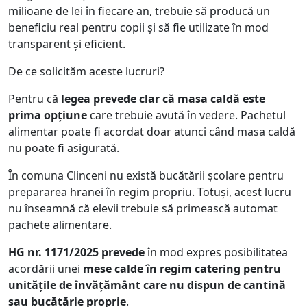
milioane de lei în fiecare an, trebuie să producă un
beneficiu real pentru copii și să fie utilizate în mod
transparent și eficient.
De ce solicităm aceste lucruri?
Pentru că
legea prevede clar că masa caldă este
prima opțiune
care trebuie avută în vedere. Pachetul
alimentar poate fi acordat doar atunci când masa caldă
nu poate fi asigurată.
În comuna Clinceni nu există bucătării școlare pentru
prepararea hranei în regim propriu. Totuși, acest lucru
nu înseamnă că elevii trebuie să primească automat
pachete alimentare.
HG nr. 1171/2025 prevede
în mod expres posibilitatea
acordării unei
mese calde în regim catering pentru
unitățile de învățământ care nu dispun de cantină
sau bucătărie proprie
.