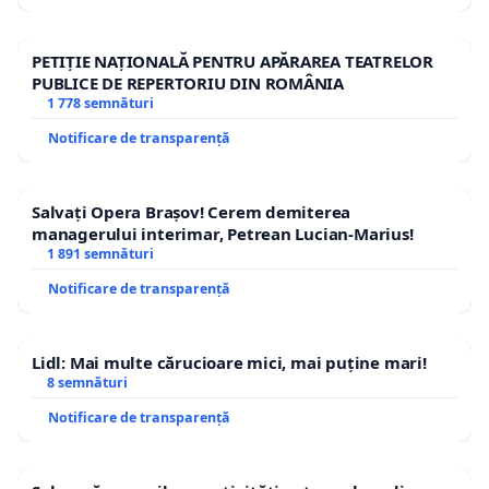
PETIȚIE NAȚIONALĂ PENTRU APĂRAREA TEATRELOR
PUBLICE DE REPERTORIU DIN ROMÂNIA
1 778 semnături
Notificare de transparență
Salvați Opera Brașov! Cerem demiterea
managerului interimar, Petrean Lucian-Marius!
1 891 semnături
Notificare de transparență
Lidl: Mai multe cărucioare mici, mai puține mari!
8 semnături
Notificare de transparență