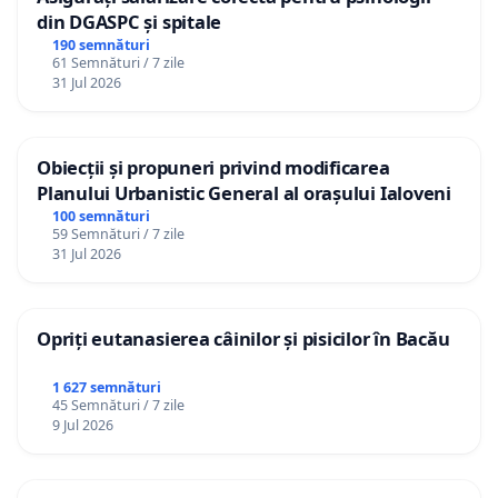
din DGASPC și spitale
190 semnături
61 Semnături / 7 zile
31 Jul 2026
Obiecții și propuneri privind modificarea
Planului Urbanistic General al orașului Ialoveni
100 semnături
59 Semnături / 7 zile
31 Jul 2026
Opriți eutanasierea câinilor și pisicilor în Bacău
1 627 semnături
45 Semnături / 7 zile
9 Jul 2026