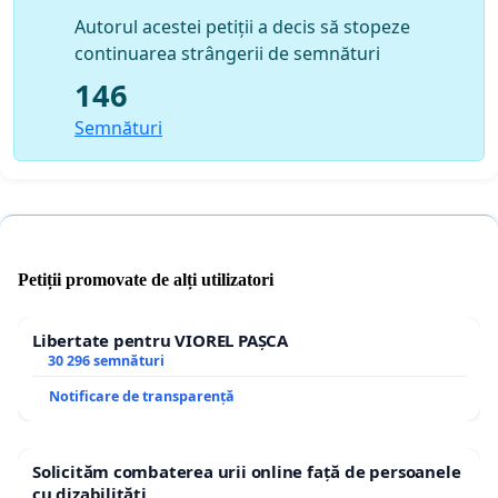
Autorul acestei petiții a decis să stopeze
continuarea strângerii de semnături
146
Semnături
Petiții promovate de alți utilizatori
Libertate pentru VIOREL PAȘCA
30 296 semnături
Notificare de transparență
Solicităm combaterea urii online față de persoanele
cu dizabilități