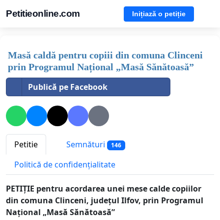
Petitieonline.com
Inițiază o petiție
Masă caldă pentru copiii din comuna Clinceni
prin Programul Național „Masă Sănătoasă”
Publică pe Facebook
Petitie
Semnături
146
Politică de confidențialitate
PETIȚIE pentru acordarea unei mese calde copiilor
din comuna Clinceni, județul Ilfov, prin Programul
Național „Masă Sănătoasă”