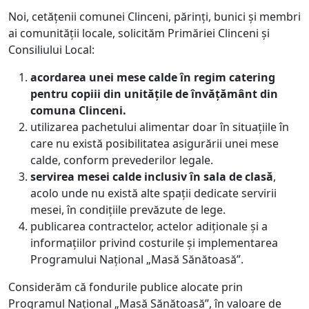
Noi, cetățenii comunei Clinceni, părinți, bunici și membri
ai comunității locale, solicităm Primăriei Clinceni și
Consiliului Local:
acordarea unei mese calde în regim catering
pentru copiii din unitățile de învățământ din
comuna Clinceni.
utilizarea pachetului alimentar doar în situațiile în
care nu există posibilitatea asigurării unei mese
calde, conform prevederilor legale.
servirea mesei calde inclusiv în sala de clasă
,
acolo unde nu există alte spații dedicate servirii
mesei, în condițiile prevăzute de lege.
publicarea contractelor, actelor adiționale și a
informațiilor privind costurile și implementarea
Programului Național „Masă Sănătoasă”.
Considerăm că fondurile publice alocate prin
Programul Național „Masă Sănătoasă”, în valoare de