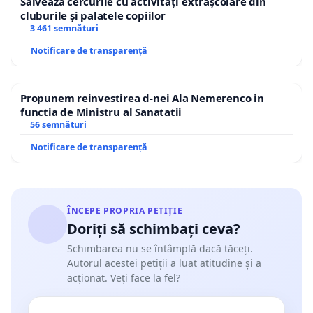
Salvează cercurile cu activități extrașcolare din
cluburile și palatele copiilor
3 461 semnături
Notificare de transparență
Propunem reinvestirea d-nei Ala Nemerenco in
functia de Ministru al Sanatatii
56 semnături
Notificare de transparență
ÎNCEPE PROPRIA PETIȚIE
Doriți să schimbați ceva?
Schimbarea nu se întâmplă dacă tăceți.
Autorul acestei petiții a luat atitudine și a
acționat. Veți face la fel?