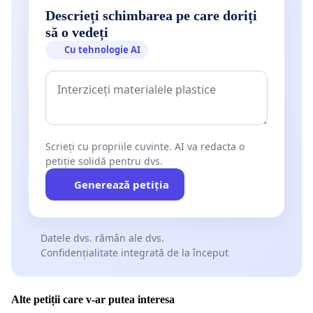
Descrieți schimbarea pe care doriți
să o vedeți
Cu tehnologie AI
Scrieți cu propriile cuvinte. AI va redacta o
petiție solidă pentru dvs.
Generează petiția
Datele dvs. rămân ale dvs.
Confidențialitate integrată de la început
Alte petiții care v-ar putea interesa