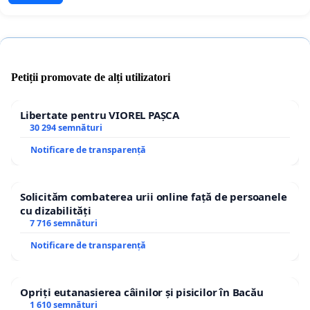
Petiții promovate de alți utilizatori
Libertate pentru VIOREL PAȘCA
30 294 semnături
Notificare de transparență
Solicităm combaterea urii online față de persoanele
cu dizabilități
7 716 semnături
Notificare de transparență
Opriți eutanasierea câinilor și pisicilor în Bacău
1 610 semnături