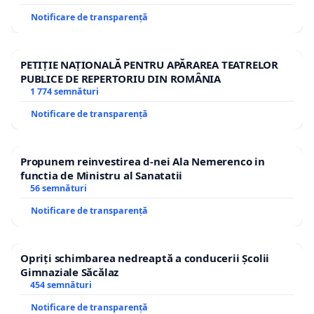
Notificare de transparență
PETIȚIE NAȚIONALĂ PENTRU APĂRAREA TEATRELOR
PUBLICE DE REPERTORIU DIN ROMÂNIA
1 774 semnături
Notificare de transparență
Propunem reinvestirea d-nei Ala Nemerenco in
functia de Ministru al Sanatatii
56 semnături
Notificare de transparență
Opriți schimbarea nedreaptă a conducerii Școlii
Gimnaziale Săcălaz
454 semnături
Notificare de transparență