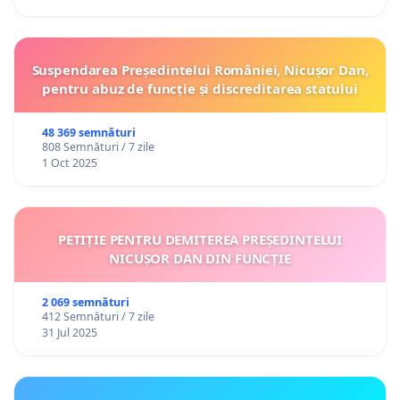
Suspendarea Președintelui României, Nicușor Dan,
pentru abuz de funcție și discreditarea statului
48 369 semnături
808 Semnături / 7 zile
1 Oct 2025
PETIȚIE PENTRU DEMITEREA PREȘEDINTELUI
NICUȘOR DAN DIN FUNCȚIE
2 069 semnături
412 Semnături / 7 zile
31 Jul 2025