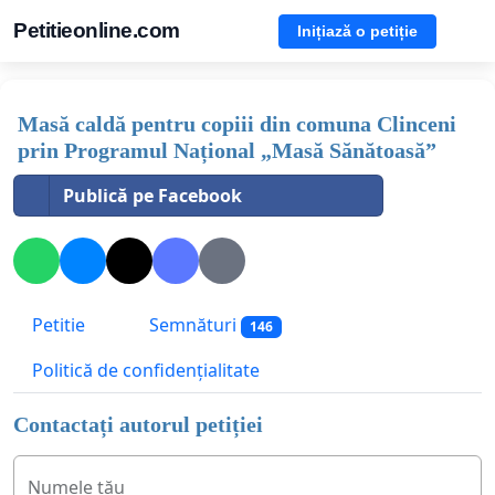
Petitieonline.com
Inițiază o petiție
Masă caldă pentru copiii din comuna Clinceni
prin Programul Național „Masă Sănătoasă”
Publică pe Facebook
Petitie
Semnături
146
Politică de confidențialitate
Contactați autorul petiției
Numele tău