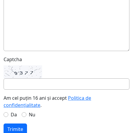
Captcha
Am cel puțin 16 ani și accept
Politica de
confidențialitate
.
Da
Nu
Trimite