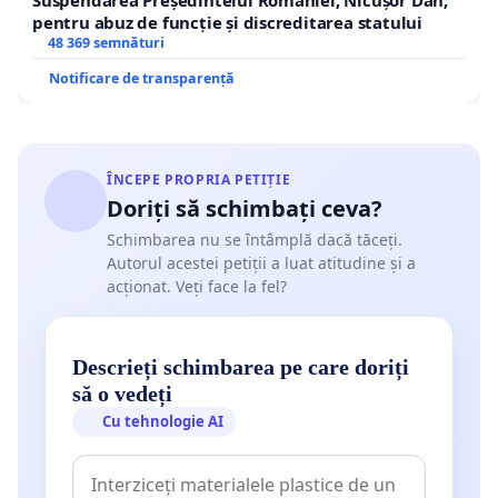
pentru abuz de funcție și discreditarea statului
48 369 semnături
Notificare de transparență
ÎNCEPE PROPRIA PETIȚIE
Doriți să schimbați ceva?
Schimbarea nu se întâmplă dacă tăceți.
Autorul acestei petiții a luat atitudine și a
acționat. Veți face la fel?
Descrieți schimbarea pe care doriți
să o vedeți
Cu tehnologie AI