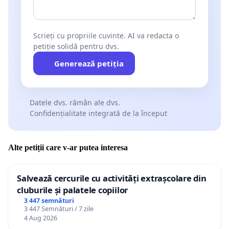
Scrieți cu propriile cuvinte. AI va redacta o
petiție solidă pentru dvs.
Generează petiția
Datele dvs. rămân ale dvs.
Confidențialitate integrată de la început
Alte petiții care v-ar putea interesa
Salvează cercurile cu activități extrașcolare din
cluburile și palatele copiilor
3 447 semnături
3 447 Semnături / 7 zile
4 Aug 2026