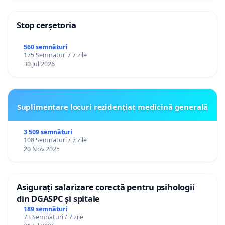
Stop cerșetoria
560 semnături
175 Semnături / 7 zile
30 Jul 2026
Suplimentare locuri rezidențiat medicină generală
3 509 semnături
108 Semnături / 7 zile
20 Nov 2025
Asigurați salarizare corectă pentru psihologii
din DGASPC și spitale
189 semnături
73 Semnături / 7 zile