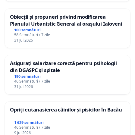
Obiecții și propuneri privind modificarea
Planului Urbanistic General al orașului Ialoveni
100 semnături
58 Semnături / 7 zile
31 Jul 2026
Asigurați salarizare corectă pentru psihologii
din DGASPC și spitale
190 semnături
46 Semnături / 7 zile
31 Jul 2026
Opriți eutanasierea câinilor și pisicilor în Bacău
1 629 semnături
46 Semnături / 7 zile
9 Jul 2026