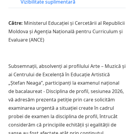
Vizibilitate suplimentară
Către:
Ministerul Educației și Cercetării al Republicii
Moldova și Agenția Națională pentru Curriculum și
Evaluare (ANCE)
Subsemnații, absolvenți ai profilului Arte – Muzică și
ai Centrului de Excelență în Educație Artistică
„Ștefan Neaga”, participanți la examenul național
de bacalaureat - Disciplina de profil, sesiunea 2026,
vă adresăm prezenta petiție prin care solicităm
examinarea urgentă a situației create în cadrul
probei de examen la disciplina de profil, întrucât
considerăm că principiile echității și egalității de
șanse au fost afectate atât prin conținutul