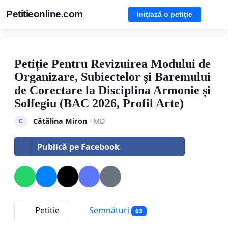
Petitieonline.com
Inițiază o petiție
Petiție Pentru Revizuirea Modului de
Organizare, Subiectelor și Baremului
de Corectare la Disciplina Armonie și
Solfegiu (BAC 2026, Profil Arte)
Cătălina Miron
· MD
C
Publică pe Facebook
Petitie
Semnături
63