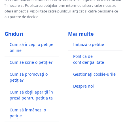
în fiecare zi. Publicarea petițiilor prin intermediul serviciilor noastre
oferă impact și vizibilitate către publicul larg cât și către persoane ce
au putere de decizie
Ghiduri
Mai multe
Cum să începi o petiție
Inițiază o petiție
online
Politică de
Cum se scrie o petiție?
confidențialitate
Cum să promovați o
Gestionați cookie-urile
petiție?
Despre noi
Cum să obții apariții în
presă pentru petiția ta
Cum să înmânezi o
petiție