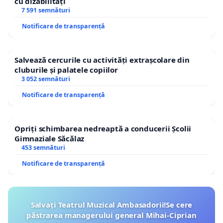
cu dizabilități
7 591 semnături
Notificare de transparență
Salvează cercurile cu activități extrașcolare din
cluburile și palatele copiilor
3 052 semnături
Notificare de transparență
Opriți schimbarea nedreaptă a conducerii Școlii
Gimnaziale Săcălaz
453 semnături
Notificare de transparență
Salvați Teatrul Muzical Ambasadorii!Se cere
păstrarea managerului general Mihai-Ciprian