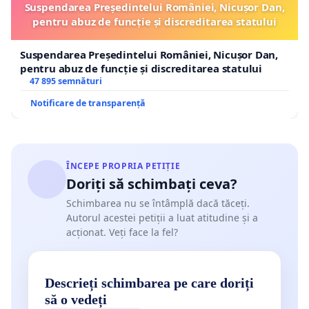
Suspendarea Președintelui României, Nicușor Dan,
pentru abuz de funcție și discreditarea statului
Suspendarea Președintelui României, Nicușor Dan,
pentru abuz de funcție și discreditarea statului
47 895 semnături
Notificare de transparență
ÎNCEPE PROPRIA PETIȚIE
Doriți să schimbați ceva?
Schimbarea nu se întâmplă dacă tăceți.
Autorul acestei petiții a luat atitudine și a
acționat. Veți face la fel?
Descrieți schimbarea pe care doriți
să o vedeți