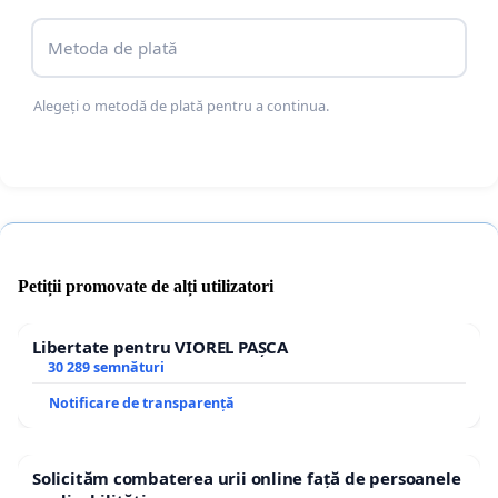
Metoda de plată
Alegeți o metodă de plată pentru a continua.
Petiții promovate de alți utilizatori
Libertate pentru VIOREL PAȘCA
30 289 semnături
Notificare de transparență
Solicităm combaterea urii online față de persoanele