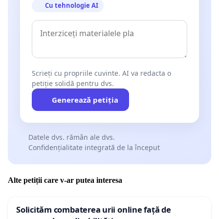
Cu tehnologie AI
Scrieți cu propriile cuvinte. AI va redacta o
petiție solidă pentru dvs.
Generează petiția
Datele dvs. rămân ale dvs.
Confidențialitate integrată de la început
Alte petiții care v-ar putea interesa
Solicităm combaterea urii online față de