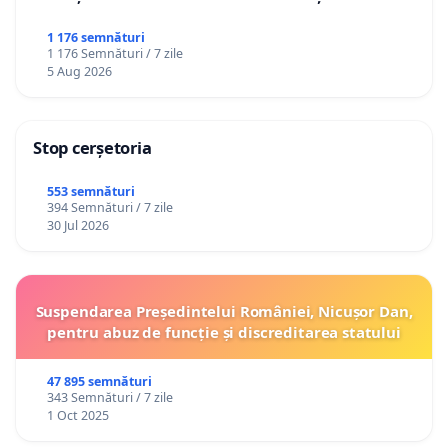
1 176 semnături
1 176 Semnături / 7 zile
5 Aug 2026
Stop cerșetoria
553 semnături
394 Semnături / 7 zile
30 Jul 2026
Suspendarea Președintelui României, Nicușor Dan,
pentru abuz de funcție și discreditarea statului
47 895 semnături
343 Semnături / 7 zile
1 Oct 2025