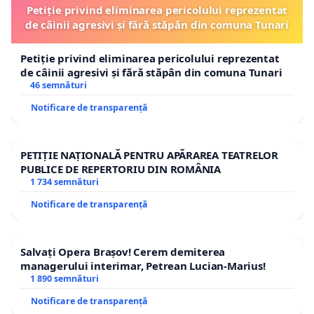
Petiție privind eliminarea pericolului reprezentat
de câinii agresivi și fără stăpân din comuna Tunari
Petiție privind eliminarea pericolului reprezentat
de câinii agresivi și fără stăpân din comuna Tunari
46 semnături
Notificare de transparență
PETIȚIE NAȚIONALĂ PENTRU APĂRAREA TEATRELOR
PUBLICE DE REPERTORIU DIN ROMÂNIA
1 734 semnături
Notificare de transparență
Salvați Opera Brașov! Cerem demiterea
managerului interimar, Petrean Lucian-Marius!
1 890 semnături
Notificare de transparență