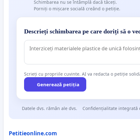
Schimbarea nu se întâmplă dacă tăceți.
Porniți o mișcare socială creând o petiție.
Descrieți schimbarea pe care doriți să o ve
Scrieți cu propriile cuvinte. AI va redacta o petiție soli
Generează petiția
Datele dvs. rămân ale dvs.
Confidențialitate integrată 
Petitieonline.com