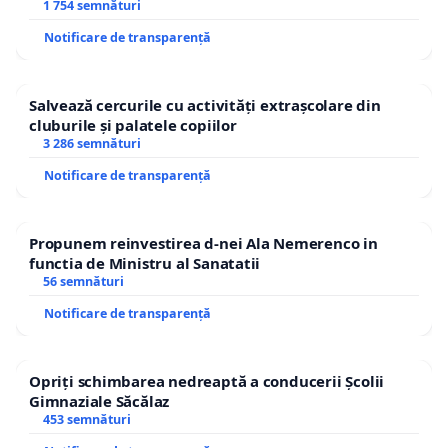
1 754 semnături
Notificare de transparență
Salvează cercurile cu activități extrașcolare din
cluburile și palatele copiilor
3 286 semnături
Notificare de transparență
Propunem reinvestirea d-nei Ala Nemerenco in
functia de Ministru al Sanatatii
56 semnături
Notificare de transparență
Opriți schimbarea nedreaptă a conducerii Școlii
Gimnaziale Săcălaz
453 semnături