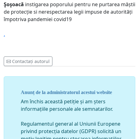
Şoşoacă
instigarea poporului pentru ne purtarea măștii
de protecție si nerespectarea legii impuse de autorități
împotriva pandemiei covid19
.
Contactați autorul
Anunț de la administratorul acestui website
Am închis această petiție și am șters
informațiile personale ale semnatarilor.
Regulamentul general al Uniunii Europene
privind protecția datelor (GDPR) solicită un
motiv legitim pentru stocarea informațiilor