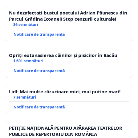
Nu dezafectați bustul poetului Adrian Păunescu din
Parcul Grădina Icoanei! Stop cenzurii culturale!
36 semnături
Notificare de transparență
Opriți eutanasierea câinilor și pisicilor în Bacău
1 601 semnături
Notificare de transparență
Lidl: Mai multe cărucioare mici, mai puține mari!
7 semnături
Notificare de transparență
PETIȚIE NAȚIONALĂ PENTRU APĂRAREA TEATRELOR
PUBLICE DE REPERTORIU DIN ROMÂNIA