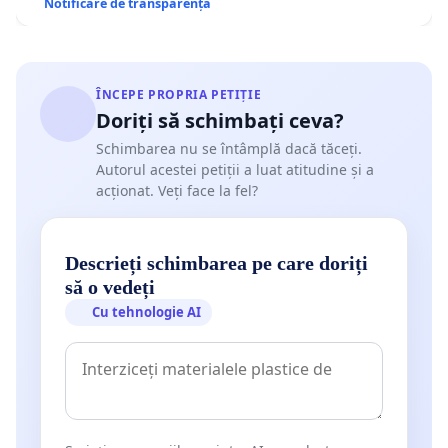
Notificare de transparență
ÎNCEPE PROPRIA PETIȚIE
Doriți să schimbați ceva?
Schimbarea nu se întâmplă dacă tăceți.
Autorul acestei petiții a luat atitudine și a
acționat. Veți face la fel?
Descrieți schimbarea pe care doriți
să o vedeți
Cu tehnologie AI