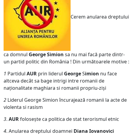
Cerem anularea dreptului
ca domnul
George Simion
sa nu mai facă parte dintr-
un partid politic din România ! Din următoarele motive :
1
Partidul
AUR
prin liderul
George
S
imion
nu face
altceva decât sa bage intrigi intre romanii de
naționalitate maghiara si romanii propriu-ziși
2
Liderul George Simion încurajează romanii la acte de
violenta si rasism
3
.
AUR
folosește ca politica de stat terorismul etnic
4
. Anularea dreptului doamnei
Diana Iovanovici