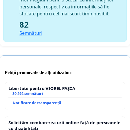
personale, respectiv ca informațiile să fie
stocate pentru cel mai scurt timp posibil.
82
Semnături
Petiții promovate de alți utilizatori
Libertate pentru VIOREL PAȘCA
30 292 semnături
Notificare de transparență
Solicităm combaterea urii online față de persoanele
cu dizabilități