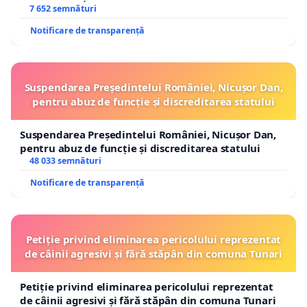
7 652 semnături
Notificare de transparență
Suspendarea Președintelui României, Nicușor Dan,
pentru abuz de funcție și discreditarea statului
Suspendarea Președintelui României, Nicușor Dan,
pentru abuz de funcție și discreditarea statului
48 033 semnături
Notificare de transparență
Petiție privind eliminarea pericolului reprezentat
de câinii agresivi și fără stăpân din comuna Tunari
Petiție privind eliminarea pericolului reprezentat
de câinii agresivi și fără stăpân din comuna Tunari