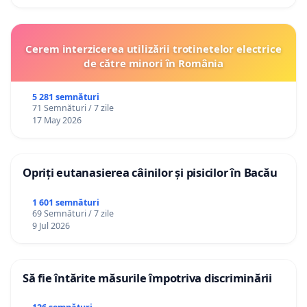
Cerem interzicerea utilizării trotinetelor electrice
de către minori în România
5 281 semnături
71 Semnături / 7 zile
17 May 2026
Opriți eutanasierea câinilor și pisicilor în Bacău
1 601 semnături
69 Semnături / 7 zile
9 Jul 2026
Să fie întărite măsurile împotriva discriminării