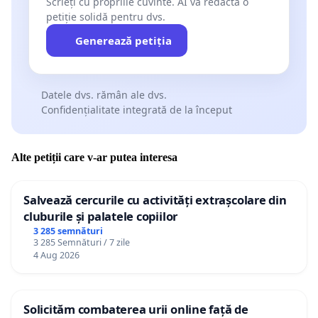
Scrieți cu propriile cuvinte. AI va redacta o
petiție solidă pentru dvs.
Generează petiția
Datele dvs. rămân ale dvs.
Confidențialitate integrată de la început
Alte petiții care v-ar putea interesa
Salvează cercurile cu activități extrașcolare din
cluburile și palatele copiilor
3 285 semnături
3 285 Semnături / 7 zile
4 Aug 2026
Solicităm combaterea urii online față de