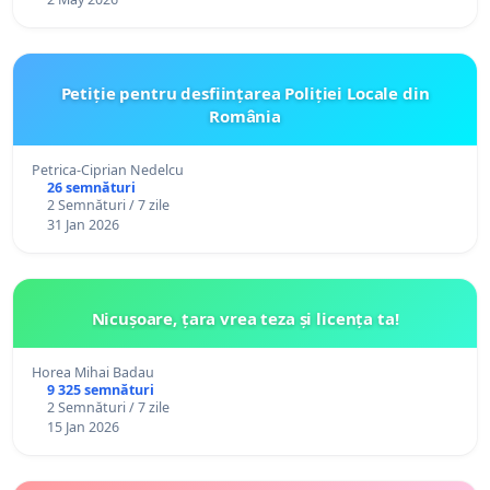
Petiție pentru desființarea Poliției Locale din
România
Petrica-Ciprian Nedelcu
26 semnături
2 Semnături / 7 zile
31 Jan 2026
Nicușoare, țara vrea teza și licența ta!
Horea Mihai Badau
9 325 semnături
2 Semnături / 7 zile
15 Jan 2026