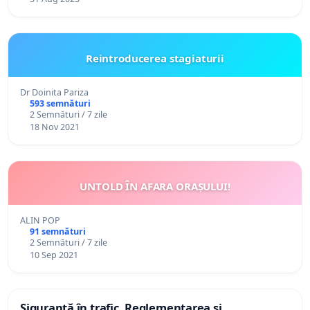
Reintroducerea stagiaturii
Dr Doinita Pariza
593 semnături
2 Semnături / 7 zile
18 Nov 2021
UNTOLD ÎN AFARA ORAȘULUI!
ALIN POP
91 semnături
2 Semnături / 7 zile
10 Sep 2021
​Siguranță în trafic. Reglementarea și