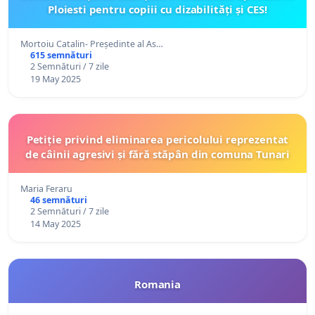
Ploiesti pentru copiii cu dizabilități și CES!
Mortoiu Catalin- Președinte al As…
615 semnături
2 Semnături / 7 zile
19 May 2025
Petiție privind eliminarea pericolului reprezentat
de câinii agresivi și fără stăpân din comuna Tunari
Maria Feraru
46 semnături
2 Semnături / 7 zile
14 May 2025
Romania