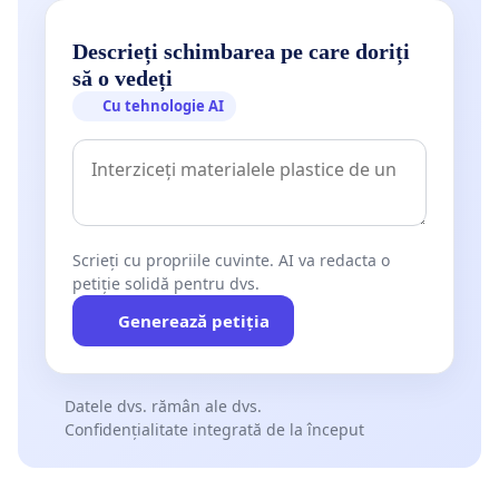
Descrieți schimbarea pe care doriți
să o vedeți
Cu tehnologie AI
Scrieți cu propriile cuvinte. AI va redacta o
petiție solidă pentru dvs.
Generează petiția
Datele dvs. rămân ale dvs.
Confidențialitate integrată de la început