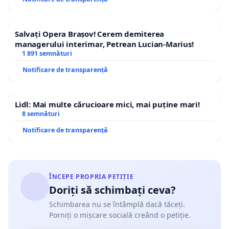
Salvați Opera Brașov! Cerem demiterea
managerului interimar, Petrean Lucian-Marius!
1 891 semnături
Notificare de transparență
Lidl: Mai multe cărucioare mici, mai puține mari!
8 semnături
Notificare de transparență
ÎNCEPE PROPRIA PETIȚIE
Doriți să schimbați ceva?
Schimbarea nu se întâmplă dacă tăceți.
Porniți o mișcare socială creând o petiție.