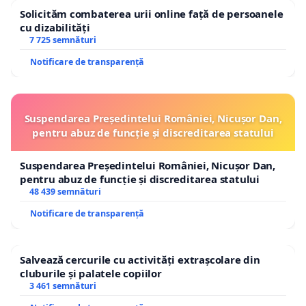
Solicităm combaterea urii online față de persoanele
cu dizabilități
7 725 semnături
Notificare de transparență
Suspendarea Președintelui României, Nicușor Dan,
pentru abuz de funcție și discreditarea statului
Suspendarea Președintelui României, Nicușor Dan,
pentru abuz de funcție și discreditarea statului
48 439 semnături
Notificare de transparență
Salvează cercurile cu activități extrașcolare din
cluburile și palatele copiilor
3 461 semnături