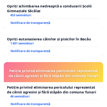
Opriți schimbarea nedreaptă a conducerii Școlii
Gimnaziale Săcălaz
453 semnături
Notificare de transparență
Opriți eutanasierea câinilor și pisicilor în Bacău
1 601 semnături
Notificare de transparență
Petiție privind eliminarea pericolului reprezentat
de câinii agresivi și fără stăpân din comuna Tunari
Petiție privind eliminarea pericolului reprezentat
de câinii agresivi și fără stăpân din comuna Tunari
46 semnături
Notificare de transparență