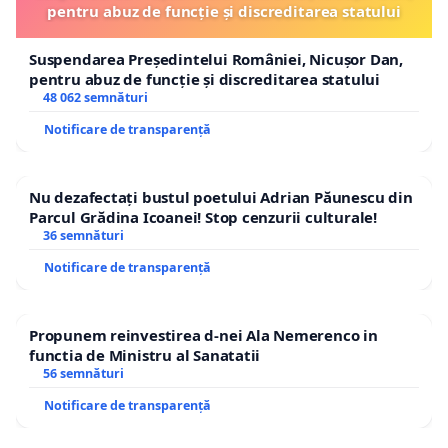
pentru abuz de funcție și discreditarea statului
Suspendarea Președintelui României, Nicușor Dan,
pentru abuz de funcție și discreditarea statului
48 062 semnături
Notificare de transparență
Nu dezafectați bustul poetului Adrian Păunescu din
Parcul Grădina Icoanei! Stop cenzurii culturale!
36 semnături
Notificare de transparență
Propunem reinvestirea d-nei Ala Nemerenco in
functia de Ministru al Sanatatii
56 semnături
Notificare de transparență