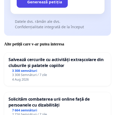
Generează petiția
Datele dvs. rămân ale dvs.
Confidențialitate integrată de la început
Alte petiții care v-ar putea interesa
Salvează cercurile cu activități extrașcolare din
cluburile și palatele copiilor
3 308 semnături
3 308 Semnături / 7 zile
4 Aug 2026
Solicităm combaterea urii online față de
persoanele cu dizabilități
7 664 semnături
2 716 Semnături / 7 zile