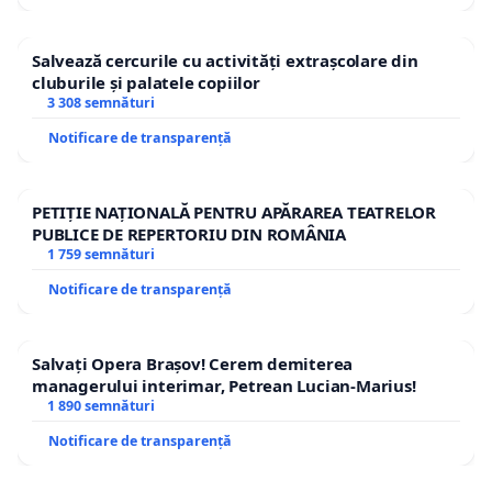
Salvează cercurile cu activități extrașcolare din
cluburile și palatele copiilor
3 308 semnături
Notificare de transparență
PETIȚIE NAȚIONALĂ PENTRU APĂRAREA TEATRELOR
PUBLICE DE REPERTORIU DIN ROMÂNIA
1 759 semnături
Notificare de transparență
Salvați Opera Brașov! Cerem demiterea
managerului interimar, Petrean Lucian-Marius!
1 890 semnături
Notificare de transparență