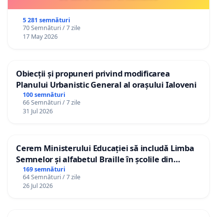
5 281 semnături
70 Semnături / 7 zile
17 May 2026
Obiecții și propuneri privind modificarea
Planului Urbanistic General al orașului Ialoveni
100 semnături
66 Semnături / 7 zile
31 Jul 2026
Cerem Ministerului Educației să includă Limba
Semnelor și alfabetul Braille în școlile din
Republica Moldova!
169 semnături
64 Semnături / 7 zile
26 Jul 2026