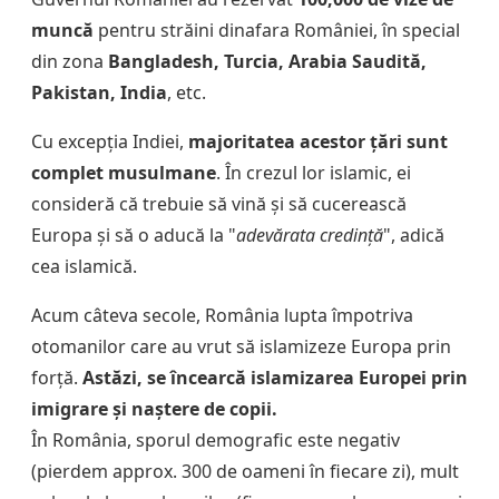
muncă
pentru străini dinafara României, în special
din zona
Bangladesh, Turcia, Arabia Saudită,
Pakistan, India
, etc.
Cu excepția Indiei,
majoritatea acestor țări sunt
complet musulmane
. În crezul lor islamic, ei
consideră că trebuie să vină și să cucerească
Europa și să o aducă la "
adevărata credință
", adică
cea islamică.
Acum câteva secole, România lupta împotriva
otomanilor care au vrut să islamizeze Europa prin
forță.
Astăzi, se încearcă islamizarea Europei prin
imigrare și naștere de copii.
În România, sporul demografic este negativ
(pierdem approx. 300 de oameni în fiecare zi), mult