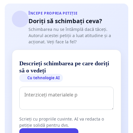
ÎNCEPE PROPRIA PETIȚIE
Doriți să schimbați ceva?
Schimbarea nu se întâmplă dacă tăceți.
Autorul acestei petiții a luat atitudine și a
acționat. Veți face la fel?
Descrieți schimbarea pe care doriți
să o vedeți
Cu tehnologie AI
Scrieți cu propriile cuvinte. AI va redacta o
petiție solidă pentru dvs.