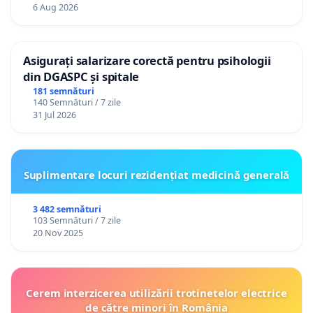
personali
6 Aug 2026
Asigurați salarizare corectă pentru psihologii
din DGASPC și spitale
181 semnături
140 Semnături / 7 zile
31 Jul 2026
Suplimentare locuri rezidențiat medicină generală
3 482 semnături
103 Semnături / 7 zile
20 Nov 2025
Cerem interzicerea utilizării trotinetelor electrice
de către minori în România