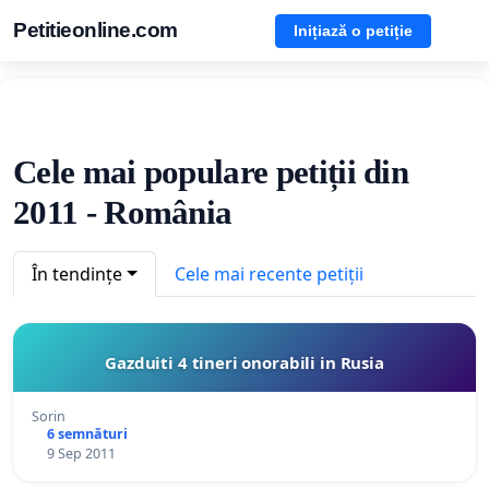
Petitieonline.com
Inițiază o petiție
Cele mai populare petiții din
2011 - România
În tendințe
Cele mai recente petiții
Gazduiti 4 tineri onorabili in Rusia
Sorin
6 semnături
9 Sep 2011