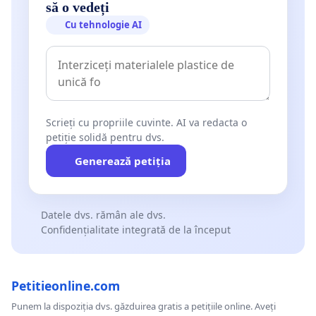
să o vedeți
Cu tehnologie AI
Scrieți cu propriile cuvinte. AI va redacta o
petiție solidă pentru dvs.
Generează petiția
Datele dvs. rămân ale dvs.
Confidențialitate integrată de la început
Petitieonline.com
Punem la dispoziția dvs. găzduirea gratis a petițiile online. Aveți