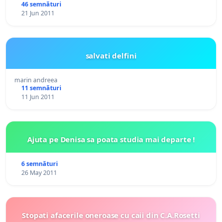
46 semnături
21 Jun 2011
salvati delfini
marin andreea
11 semnături
11 Jun 2011
Ajuta pe Denisa sa poata studia mai departe !
6 semnături
26 May 2011
Stopati afacerile oneroase cu caii din C.A.Rosetti