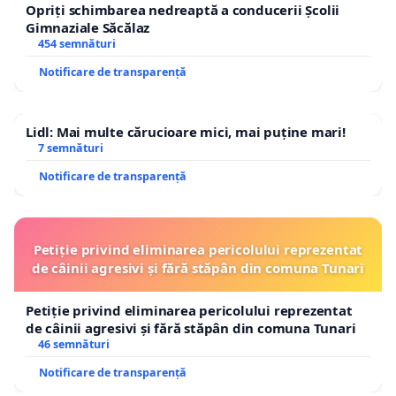
Opriți schimbarea nedreaptă a conducerii Școlii
Gimnaziale Săcălaz
454 semnături
Notificare de transparență
Lidl: Mai multe cărucioare mici, mai puține mari!
7 semnături
Notificare de transparență
Petiție privind eliminarea pericolului reprezentat
de câinii agresivi și fără stăpân din comuna Tunari
Petiție privind eliminarea pericolului reprezentat
de câinii agresivi și fără stăpân din comuna Tunari
46 semnături
Notificare de transparență