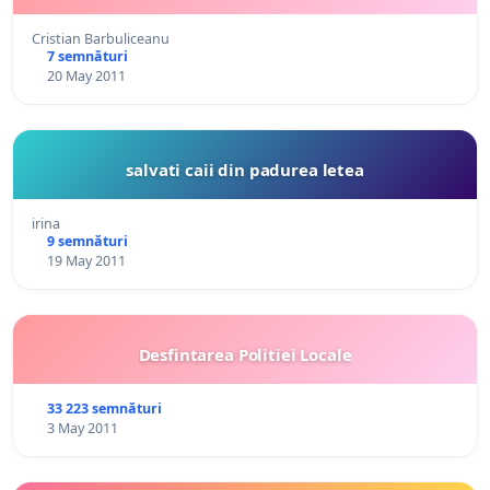
Cristian Barbuliceanu
7 semnături
20 May 2011
salvati caii din padurea letea
irina
9 semnături
19 May 2011
Desfintarea Politiei Locale
33 223 semnături
3 May 2011