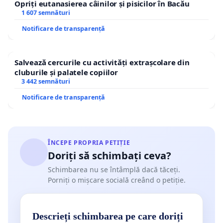
Opriți eutanasierea câinilor și pisicilor în Bacău
1 607 semnături
Notificare de transparență
Salvează cercurile cu activități extrașcolare din
cluburile și palatele copiilor
3 442 semnături
Notificare de transparență
ÎNCEPE PROPRIA PETIȚIE
Doriți să schimbați ceva?
Schimbarea nu se întâmplă dacă tăceți.
Porniți o mișcare socială creând o petiție.
Descrieți schimbarea pe care doriți