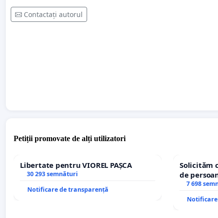
Contactați autorul
Petiții promovate de alți utilizatori
Libertate pentru VIOREL PAȘCA
Solicităm 
30 293 semnături
de persoan
7 698 sem
Notificare de transparență
Notificar