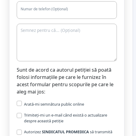
Numar de telefon (Opțional)
Sunt de acord ca autorul petiției să poată
folosi informațiile pe care le furnizez în
acest formular pentru scopurile pe care le
aleg mai jos:
Arată-mi semnătura public online
Trimiteți-mi un e-mail când există o actualizare
despre această petiție
Autorizez
SINDICATUL PROMEDICA
să transmită