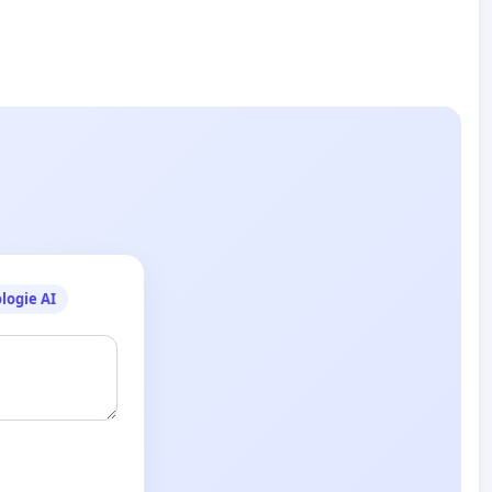
logie AI