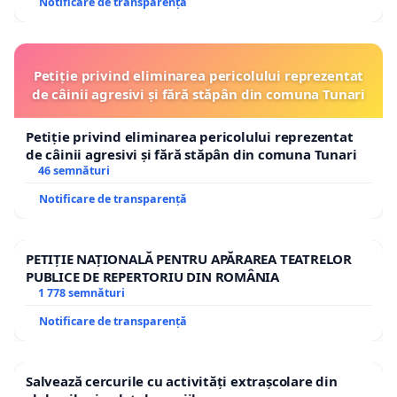
Notificare de transparență
Petiție privind eliminarea pericolului reprezentat
de câinii agresivi și fără stăpân din comuna Tunari
Petiție privind eliminarea pericolului reprezentat
de câinii agresivi și fără stăpân din comuna Tunari
46 semnături
Notificare de transparență
PETIȚIE NAȚIONALĂ PENTRU APĂRAREA TEATRELOR
PUBLICE DE REPERTORIU DIN ROMÂNIA
1 778 semnături
Notificare de transparență
Salvează cercurile cu activități extrașcolare din