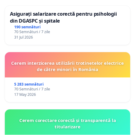
Asigurați salarizare corectă pentru psihologii
din DGASPC și spitale
190 semnături
70 Semnături / 7 zile
31 Jul 2026
Cerem interzicerea utilizării trotinetelor electrice
de către minori în România
5 283 semnături
70 Semnături / 7 zile
17 May 2026
Cerem corectare corectă și transparentă la
titularizare