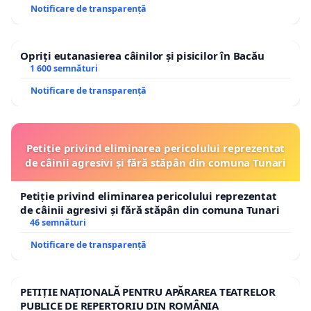
Notificare de transparență
Opriți eutanasierea câinilor și pisicilor în Bacău
1 600 semnături
Notificare de transparență
Petiție privind eliminarea pericolului reprezentat
de câinii agresivi și fără stăpân din comuna Tunari
Petiție privind eliminarea pericolului reprezentat
de câinii agresivi și fără stăpân din comuna Tunari
46 semnături
Notificare de transparență
PETIȚIE NAȚIONALĂ PENTRU APĂRAREA TEATRELOR
PUBLICE DE REPERTORIU DIN ROMÂNIA