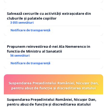
Salvează cercurile cu activități extrașcolare din
cluburile și palatele copiilor
3 055 semnături
Notificare de transparență
Propunem reinvestirea d-nei Ala Nemerenco in
functia de Ministru al Sanatatii
56 semnături
Notificare de transparență
Suspendarea Președintelui României, Nicușor Dan,
pentru abuz de funcție și discreditarea statului
Suspendarea Președintelui României, Nicușor Dan,
pentru abuz de funcție și discreditarea statului