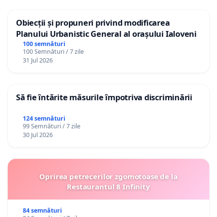
Obiecții și propuneri privind modificarea
Planului Urbanistic General al orașului Ialoveni
100 semnături
100 Semnături / 7 zile
31 Jul 2026
Să fie întărite măsurile împotriva discriminării
124 semnături
99 Semnături / 7 zile
30 Jul 2026
Oprirea petrecerilor zgomotoase de la
Restaurantul 8 Infinity
84 semnături