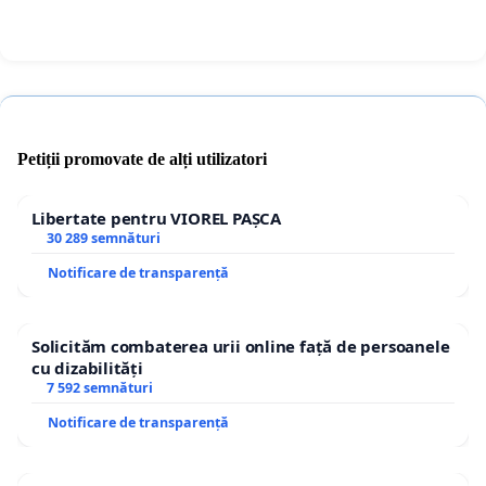
Petiții promovate de alți utilizatori
Libertate pentru VIOREL PAȘCA
30 289 semnături
Notificare de transparență
Solicităm combaterea urii online față de persoanele
cu dizabilități
7 592 semnături
Notificare de transparență