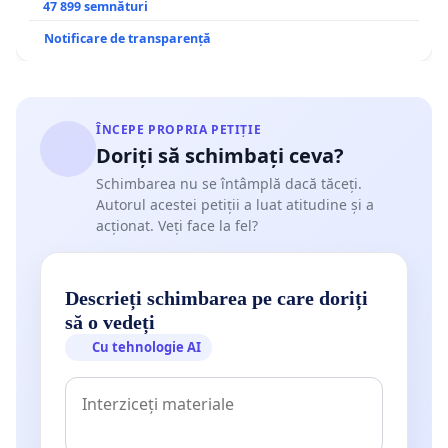
47 899 semnături
Notificare de transparență
ÎNCEPE PROPRIA PETIȚIE
Doriți să schimbați ceva?
Schimbarea nu se întâmplă dacă tăceți.
Autorul acestei petiții a luat atitudine și a
acționat. Veți face la fel?
Descrieți schimbarea pe care doriți
să o vedeți
Cu tehnologie AI