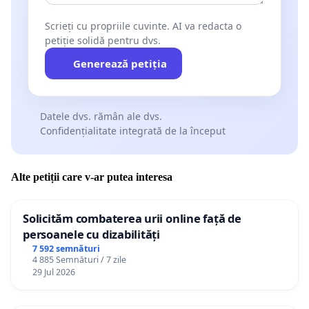
Scrieți cu propriile cuvinte. AI va redacta o
petiție solidă pentru dvs.
Generează petiția
Datele dvs. rămân ale dvs.
Confidențialitate integrată de la început
Alte petiții care v-ar putea interesa
Solicităm combaterea urii online față de
persoanele cu dizabilități
7 592 semnături
4 885 Semnături / 7 zile
29 Jul 2026