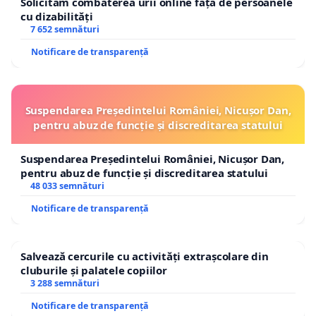
Solicităm combaterea urii online față de persoanele
cu dizabilități
7 652 semnături
Notificare de transparență
Suspendarea Președintelui României, Nicușor Dan,
pentru abuz de funcție și discreditarea statului
Suspendarea Președintelui României, Nicușor Dan,
pentru abuz de funcție și discreditarea statului
48 033 semnături
Notificare de transparență
Salvează cercurile cu activități extrașcolare din
cluburile și palatele copiilor
3 288 semnături
Notificare de transparență