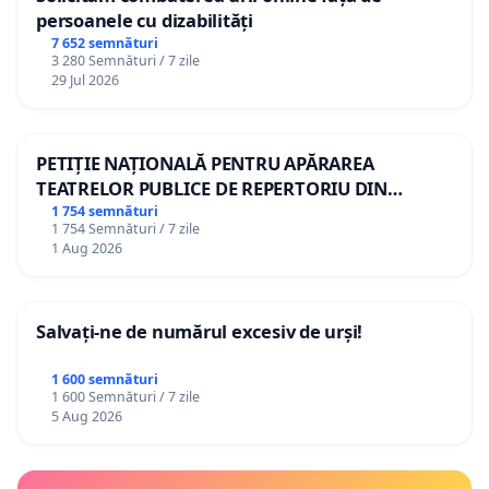
persoanele cu dizabilități
7 652 semnături
3 280 Semnături / 7 zile
29 Jul 2026
PETIȚIE NAȚIONALĂ PENTRU APĂRAREA
TEATRELOR PUBLICE DE REPERTORIU DIN
ROMÂNIA
1 754 semnături
1 754 Semnături / 7 zile
1 Aug 2026
Salvați-ne de numărul excesiv de urși!
1 600 semnături
1 600 Semnături / 7 zile
5 Aug 2026