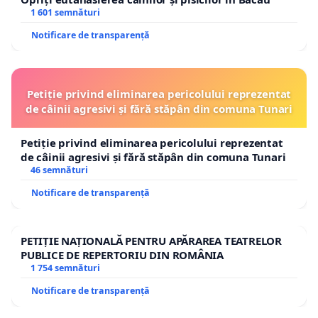
1 601 semnături
Notificare de transparență
Petiție privind eliminarea pericolului reprezentat
de câinii agresivi și fără stăpân din comuna Tunari
Petiție privind eliminarea pericolului reprezentat
de câinii agresivi și fără stăpân din comuna Tunari
46 semnături
Notificare de transparență
PETIȚIE NAȚIONALĂ PENTRU APĂRAREA TEATRELOR
PUBLICE DE REPERTORIU DIN ROMÂNIA
1 754 semnături
Notificare de transparență