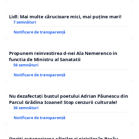
Lidl: Mai multe cărucioare mici, mai puține mari!
7 semnături
Notificare de transparență
Propunem reinvestirea d-nei Ala Nemerenco in
functia de Ministru al Sanatatii
56 semnături
Notificare de transparență
Nu dezafectați bustul poetului Adrian Păunescu din
Parcul Grădina Icoanei! Stop cenzurii culturale!
36 semnături
Notificare de transparență
Opriți eutanasierea câinilor și pisicilor în Bacău