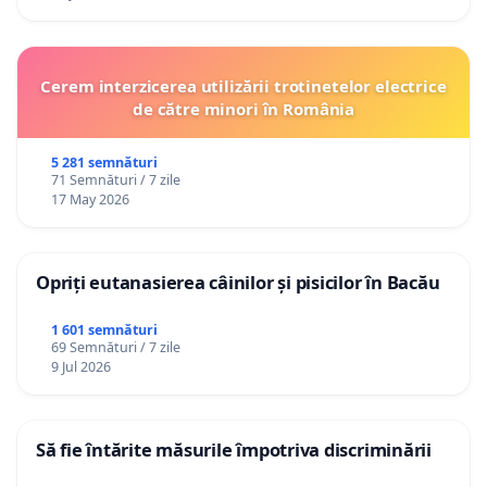
Cerem interzicerea utilizării trotinetelor electrice
de către minori în România
5 281 semnături
71 Semnături / 7 zile
17 May 2026
Opriți eutanasierea câinilor și pisicilor în Bacău
1 601 semnături
69 Semnături / 7 zile
9 Jul 2026
Să fie întărite măsurile împotriva discriminării