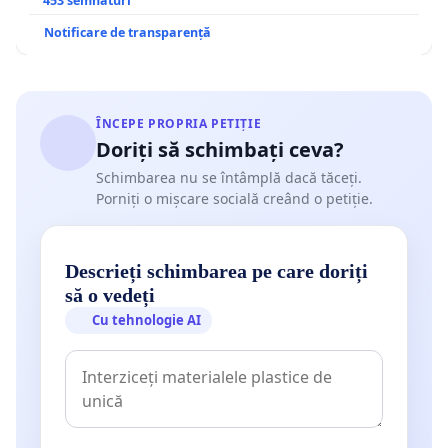
453 semnături
Notificare de transparență
ÎNCEPE PROPRIA PETIȚIE
Doriți să schimbați ceva?
Schimbarea nu se întâmplă dacă tăceți.
Porniți o mișcare socială creând o petiție.
Descrieți schimbarea pe care doriți
să o vedeți
Cu tehnologie AI