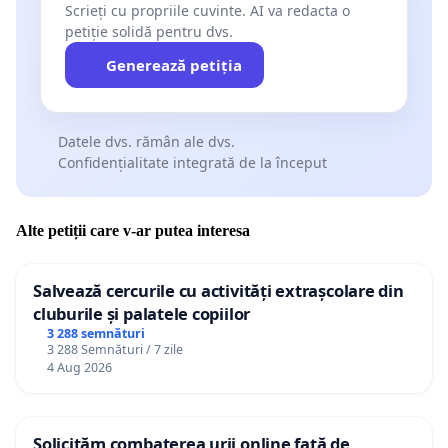
Scrieți cu propriile cuvinte. AI va redacta o
petiție solidă pentru dvs.
Generează petiția
Datele dvs. rămân ale dvs.
Confidențialitate integrată de la început
Alte petiții care v-ar putea interesa
Salvează cercurile cu activități extrașcolare din
cluburile și palatele copiilor
3 288 semnături
3 288 Semnături / 7 zile
4 Aug 2026
Solicităm combaterea urii online față de