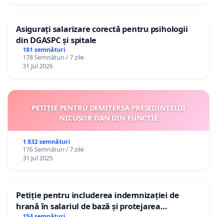
Asigurați salarizare corectă pentru psihologii
din DGASPC și spitale
181 semnături
178 Semnături / 7 zile
31 Jul 2026
PETIȚIE PENTRU DEMITEREA PREȘEDINTELUI
NICUȘOR DAN DIN FUNCȚIE
1 832 semnături
176 Semnături / 7 zile
31 Jul 2025
Petiție pentru includerea indemnizației de
hrană în salariul de bază și protejarea
154 semnături