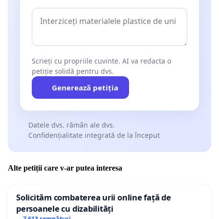
Scrieți cu propriile cuvinte. AI va redacta o
petiție solidă pentru dvs.
Generează petiția
Datele dvs. rămân ale dvs.
Confidențialitate integrată de la început
Alte petiții care v-ar putea interesa
Solicităm combaterea urii online față de
persoanele cu dizabilități
7 613 semnături