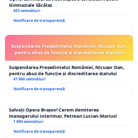
Gimnaziale Săcălaz
453 semnături
Notificare de transparență
Suspendarea Președintelui României, Nicușor Dan,
pentru abuz de funcție și discreditarea statului
Suspendarea Președintelui României, Nicușor Dan,
pentru abuz de funcție și discreditarea statului
47 966 semnături
Notificare de transparență
Salvați Opera Brașov! Cerem demiterea
managerului interimar, Petrean Lucian-Marius!
1 890 semnături
Notificare de transparență