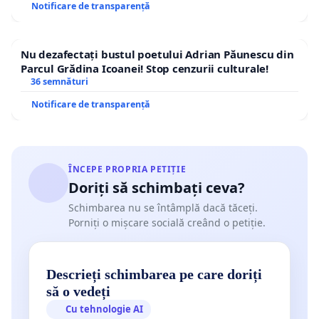
Notificare de transparență
Nu dezafectați bustul poetului Adrian Păunescu din
Parcul Grădina Icoanei! Stop cenzurii culturale!
36 semnături
Notificare de transparență
ÎNCEPE PROPRIA PETIȚIE
Doriți să schimbați ceva?
Schimbarea nu se întâmplă dacă tăceți.
Porniți o mișcare socială creând o petiție.
Descrieți schimbarea pe care doriți
să o vedeți
Cu tehnologie AI