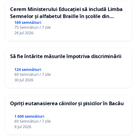
Cerem Ministerului Educației să includă Limba
Semnelor și alfabetul Braille în școlile din
Republica Moldova!
169 semnături
75 Semnături / 7 zile
26 Jul 2026
Să fie întărite măsurile împotriva discriminării
124 semnături
69 Semnături / 7 zile
30 Jul 2026
Opriți eutanasierea câinilor și pisicilor în Bacău
1 600 semnături
69 Semnături / 7 zile
9 Jul 2026