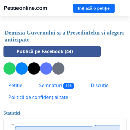
Petitieonline.com
Inițiază o petiție
Demisia Guvernului si a Presedintelui si alegeri
anticipate
Publică pe Facebook (44)
Petitie
Semnături
Discuție
103
Politică de confidențialitate
Statistici
103