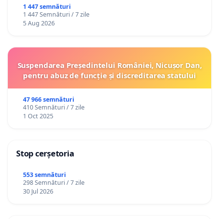
1 447 semnături
1 447 Semnături / 7 zile
5 Aug 2026
Suspendarea Președintelui României, Nicușor Dan,
pentru abuz de funcție și discreditarea statului
47 966 semnături
410 Semnături / 7 zile
1 Oct 2025
Stop cerșetoria
553 semnături
298 Semnături / 7 zile
30 Jul 2026