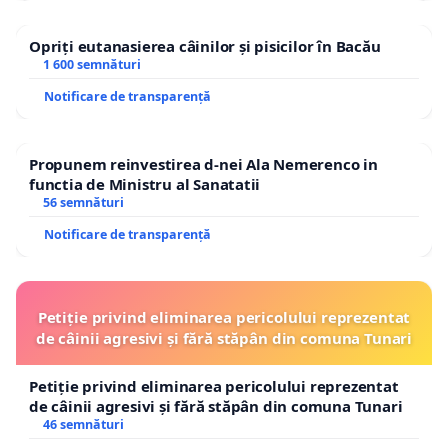
Opriți eutanasierea câinilor și pisicilor în Bacău
1 600 semnături
Notificare de transparență
Propunem reinvestirea d-nei Ala Nemerenco in
functia de Ministru al Sanatatii
56 semnături
Notificare de transparență
Petiție privind eliminarea pericolului reprezentat
de câinii agresivi și fără stăpân din comuna Tunari
Petiție privind eliminarea pericolului reprezentat
de câinii agresivi și fără stăpân din comuna Tunari
46 semnături