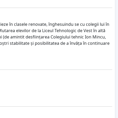
ieze în clasele renovate, înghesuindu se cu colegii lui în
Mutarea elevilor de la Liceul Tehnologic de Vest în altă
ui (de amintit desființarea Colegiului tehnic Ion Mincu,
ștri stabilitate și posibilitatea de a învăța în continuare