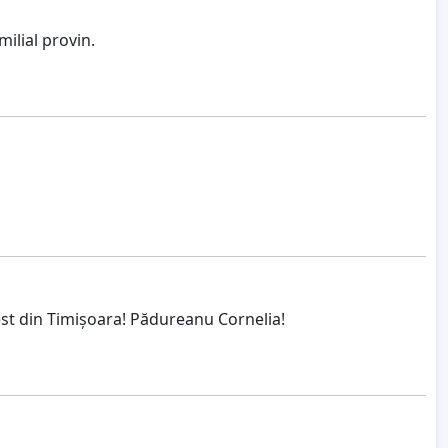
milial provin.
est din Timișoara! Pădureanu Cornelia!