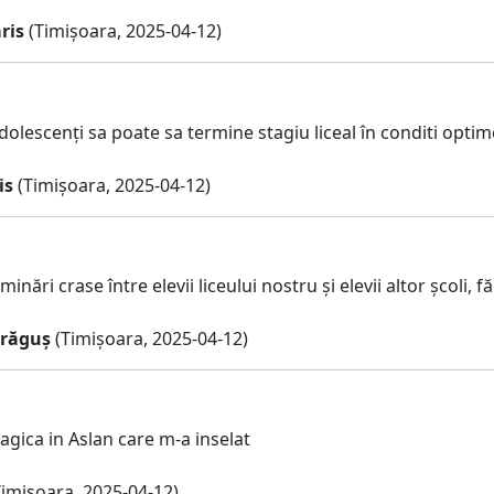
ris
(Timișoara, 2025-04-12)
olescenți sa poate sa termine stagiu liceal în conditi optim
is
(Timișoara, 2025-04-12)
iminări crase între elevii liceului nostru și elevii altor școli,
Drăguș
(Timișoara, 2025-04-12)
agica in Aslan care m-a inselat
imisoara, 2025-04-12)