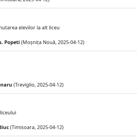
tarea elevilor la alt liceu
. Popeti
(Moșnița Nouă, 2025-04-12)
enaru
(Treviglio, 2025-04-12)
liceului
diuc
(Timisoara, 2025-04-12)