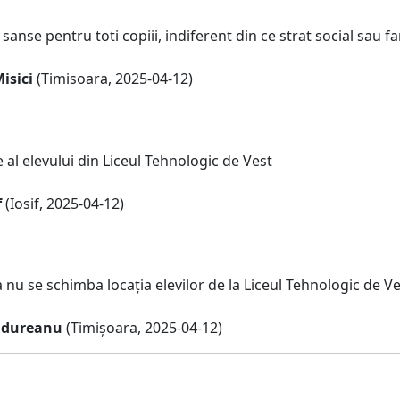
 sanse pentru toti copiii, indiferent din ce strat social sau fa
isici
(Timisoara, 2025-04-12)
 al elevului din Liceul Tehnologic de Vest
f
(Iosif, 2025-04-12)
 nu se schimba locația elevilor de la Liceul Tehnologic de V
ădureanu
(Timișoara, 2025-04-12)