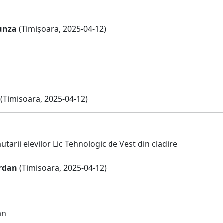
runza
(Timișoara, 2025-04-12)
(Timisoara, 2025-04-12)
tarii elevilor Lic Tehnologic de Vest din cladire
rdan
(Timisoara, 2025-04-12)
an