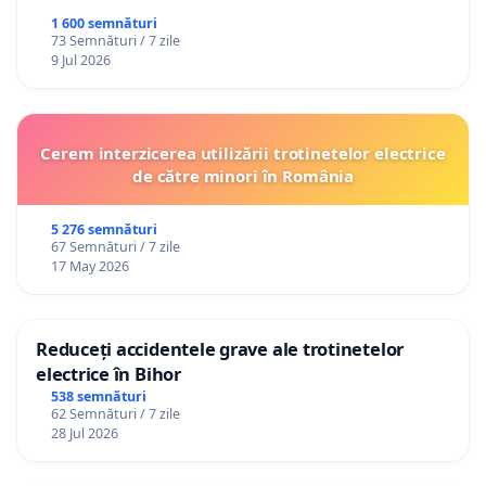
1 600 semnături
73 Semnături / 7 zile
9 Jul 2026
Cerem interzicerea utilizării trotinetelor electrice
de către minori în România
5 276 semnături
67 Semnături / 7 zile
17 May 2026
Reduceți accidentele grave ale trotinetelor
electrice în Bihor
538 semnături
62 Semnături / 7 zile
28 Jul 2026