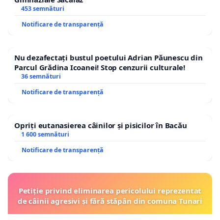
453 semnături
Notificare de transparență
Nu dezafectați bustul poetului Adrian Păunescu din
Parcul Grădina Icoanei! Stop cenzurii culturale!
36 semnături
Notificare de transparență
Opriți eutanasierea câinilor și pisicilor în Bacău
1 600 semnături
Notificare de transparență
Petiție privind eliminarea pericolului reprezentat
de câinii agresivi și fără stăpân din comuna Tunari