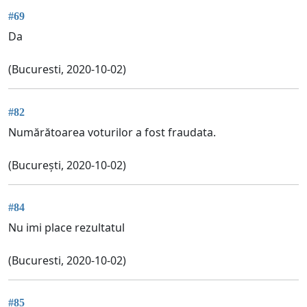
#69
Da
(Bucuresti, 2020-10-02)
#82
Numărătoarea voturilor a fost fraudata.
(București, 2020-10-02)
#84
Nu imi place rezultatul
(Bucuresti, 2020-10-02)
#85