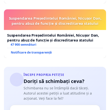
Suspendarea Președintelui României, Nicușor Dan,
pentru abuz de funcție și discreditarea statului
Suspendarea Președintelui României, Nicușor Dan,
pentru abuz de funcție și discreditarea statului
47 900 semnături
Notificare de transparență
ÎNCEPE PROPRIA PETIȚIE
Doriți să schimbați ceva?
Schimbarea nu se întâmplă dacă tăceți.
Autorul acestei petiții a luat atitudine și a
acționat. Veți face la fel?