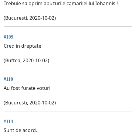
Trebuie sa oprim abuzurile camarilei lui Iohannis !
(Bucuresti, 2020-10-02)
#109
Cred in dreptate
(Buftea, 2020-10-02)
#110
Au fost furate voturi
(Bucuresti, 2020-10-02)
#114
Sunt de acord.