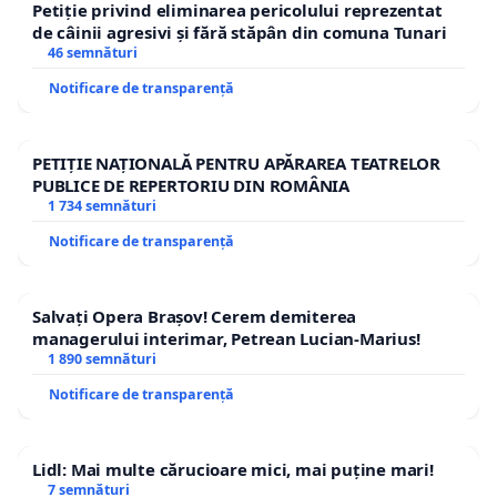
Petiție privind eliminarea pericolului reprezentat
de câinii agresivi și fără stăpân din comuna Tunari
46 semnături
Notificare de transparență
PETIȚIE NAȚIONALĂ PENTRU APĂRAREA TEATRELOR
PUBLICE DE REPERTORIU DIN ROMÂNIA
1 734 semnături
Notificare de transparență
Salvați Opera Brașov! Cerem demiterea
managerului interimar, Petrean Lucian-Marius!
1 890 semnături
Notificare de transparență
Lidl: Mai multe cărucioare mici, mai puține mari!
7 semnături