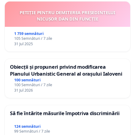
PETIȚIE PENTRU DEMITEREA PREȘEDINTELUI
NICUȘOR DAN DIN FUNCȚIE
1 759 semnături
105 Semnături / 7 zile
31 Jul 2025
Obiecții și propuneri privind modificarea
Planului Urbanistic General al orașului Ialoveni
100 semnături
100 Semnături / 7 zile
31 Jul 2026
Să fie întărite măsurile împotriva discriminării
124 semnături
99 Semnături / 7 zile