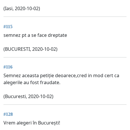
(Iasi, 2020-10-02)
#115
semnez pt a se face dreptate
(BUCURESTI, 2020-10-02)
#116
Semnez aceasta petiție deoarece,cred in mod cert ca
alegerile au fost fraudate.
(Bucuresti, 2020-10-02)
#128
Vrem alegeri în București!