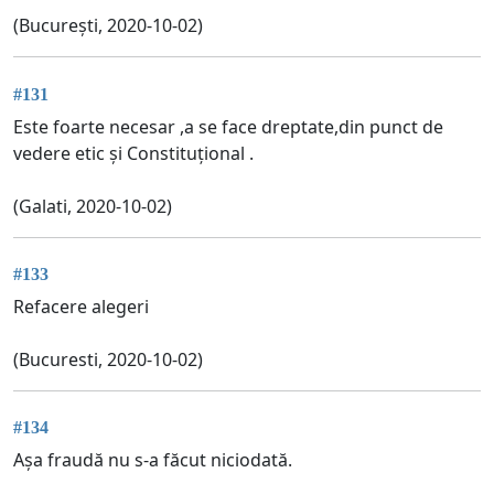
(București, 2020-10-02)
#131
Este foarte necesar ,a se face dreptate,din punct de
vedere etic și Constituțional .
(Galati, 2020-10-02)
#133
Refacere alegeri
(Bucuresti, 2020-10-02)
#134
Așa fraudă nu s-a făcut niciodată.