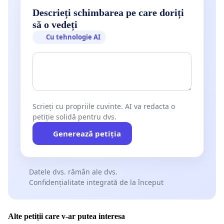
Descrieți schimbarea pe care doriți
să o vedeți
Cu tehnologie AI
Scrieți cu propriile cuvinte. AI va redacta o
petiție solidă pentru dvs.
Generează petiția
Datele dvs. rămân ale dvs.
Confidențialitate integrată de la început
Alte petiții care v-ar putea interesa