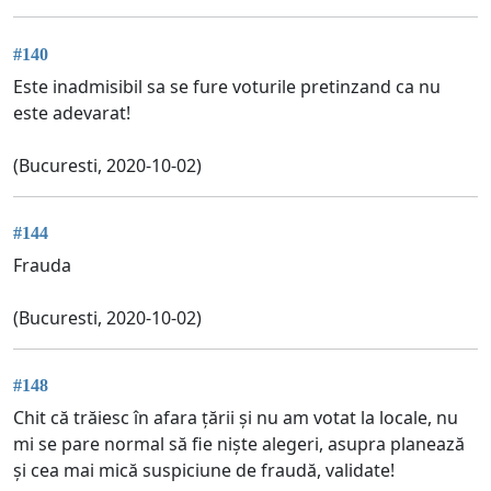
#140
Este inadmisibil sa se fure voturile pretinzand ca nu
este adevarat!
(Bucuresti, 2020-10-02)
#144
Frauda
(Bucuresti, 2020-10-02)
#148
Chit că trăiesc în afara țării și nu am votat la locale, nu
mi se pare normal să fie niște alegeri, asupra planează
și cea mai mică suspiciune de fraudă, validate!