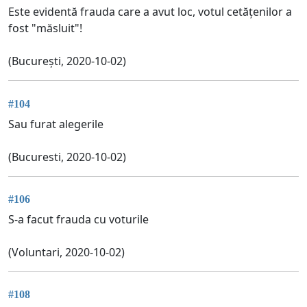
Este evidentă frauda care a avut loc, votul cetățenilor a
fost "măsluit"!
(București, 2020-10-02)
#104
Sau furat alegerile
(Bucuresti, 2020-10-02)
#106
S-a facut frauda cu voturile
(Voluntari, 2020-10-02)
#108