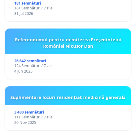
181 semnături
181 Semnături / 7 zile
31 Jul 2026
Referendumul pentru demiterea Preşedintelui
României Nicusor Dan
26 642 semnături
124 Semnături / 7 zile
4 Jun 2025
Suplimentare locuri rezidențiat medicină generală
3 480 semnături
111 Semnături / 7 zile
20 Nov 2025