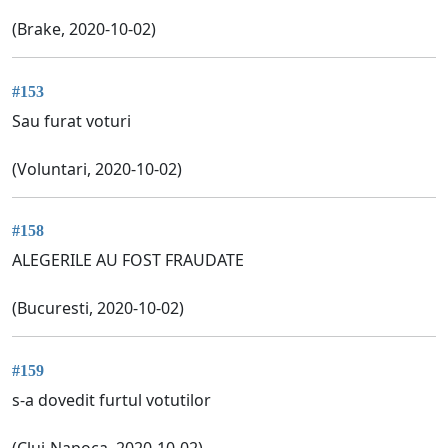
(Brake, 2020-10-02)
#153
Sau furat voturi
(Voluntari, 2020-10-02)
#158
ALEGERILE AU FOST FRAUDATE
(Bucuresti, 2020-10-02)
#159
s-a dovedit furtul votutilor
(Cluj-Napoca, 2020-10-02)