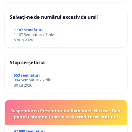
Salvați-ne de numărul excesiv de urși!
1 187 semnături
1 187 Semnături / 7 zile
5 Aug 2026
Stop cerșetoria
553 semnături
394 Semnături / 7 zile
30 Jul 2026
Suspendarea Președintelui României, Nicușor Dan,
pentru abuz de funcție și discreditarea statului
47 900 semnături