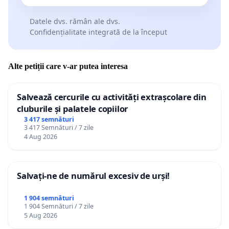
Datele dvs. rămân ale dvs.
Confidențialitate integrată de la început
Alte petiții care v-ar putea interesa
Salvează cercurile cu activități extrașcolare din
cluburile și palatele copiilor
3 417 semnături
3 417 Semnături / 7 zile
4 Aug 2026
Salvați-ne de numărul excesiv de urși!
1 904 semnături
1 904 Semnături / 7 zile
5 Aug 2026