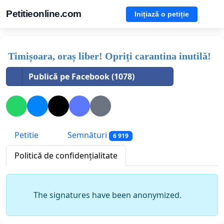
Petitieonline.com
Inițiază o petiție
Timișoara, oraș liber! Opriți carantina inutilă!
Publică pe Facebook (1078)
Petitie
Semnături
6 919
Politică de confidențialitate
The signatures have been anonymized.