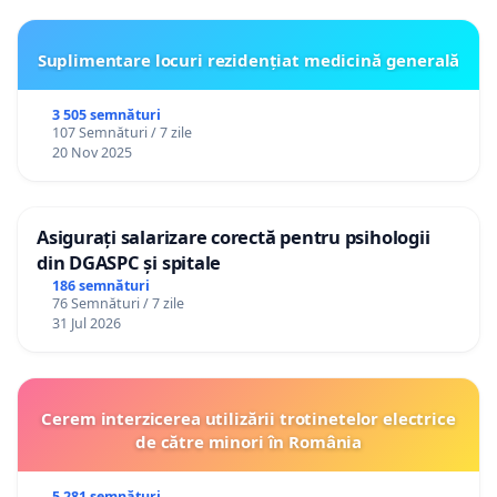
Suplimentare locuri rezidențiat medicină generală
3 505 semnături
107 Semnături / 7 zile
20 Nov 2025
Asigurați salarizare corectă pentru psihologii
din DGASPC și spitale
186 semnături
76 Semnături / 7 zile
31 Jul 2026
Cerem interzicerea utilizării trotinetelor electrice
de către minori în România
5 281 semnături