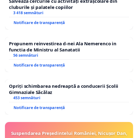
Salvează cercurile cu activități extrașcolare din
cluburile și palatele copiilor
3 418 semnături
Notificare de transparență
Propunem reinvestirea d-nei Ala Nemerenco in
functia de Ministru al Sanatatii
56 semnături
Notificare de transparență
Opriți schimbarea nedreaptă a conducerii Școlii
Gimnaziale Săcălaz
453 semnături
Notificare de transparență
Suspendarea Președintelui României, Nicușor Dan,