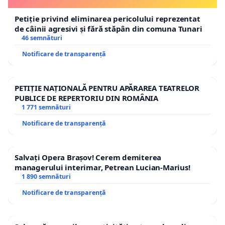
Petiție privind eliminarea pericolului reprezentat
de câinii agresivi și fără stăpân din comuna Tunari
46 semnături
Notificare de transparență
PETIȚIE NAȚIONALĂ PENTRU APĂRAREA TEATRELOR
PUBLICE DE REPERTORIU DIN ROMÂNIA
1 771 semnături
Notificare de transparență
Salvați Opera Brașov! Cerem demiterea
managerului interimar, Petrean Lucian-Marius!
1 890 semnături
Notificare de transparență