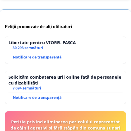
Petiții promovate de alți utilizatori
Libertate pentru VIOREL PAȘCA
30 293 semnături
Notificare de transparență
Solicităm combaterea urii online față de persoanele
cu dizabilități
7 694 semnături
Notificare de transparență
Petiție privind eliminarea pericolului reprezentat
de câinii agresivi și fără stăpân din comuna Tunari