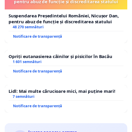
pentru abuz de funcție și discreditarea statului
Suspendarea Președintelui României, Nicușor Dan,
pentru abuz de funcție și discreditarea statului
48 270 semnături
Notificare de transparență
Opriți eutanasierea câinilor și pisicilor în Bacău
1 601 semnături
Notificare de transparență
Lidl: Mai multe cărucioare mici, mai puține mari!
7 semnături
Notificare de transparență