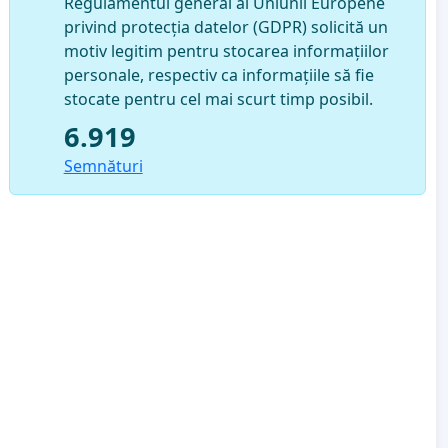
Regulamentul general al Uniunii Europene
privind protecția datelor (GDPR) solicită un
motiv legitim pentru stocarea informațiilor
personale, respectiv ca informațiile să fie
stocate pentru cel mai scurt timp posibil.
6.919
Semnături