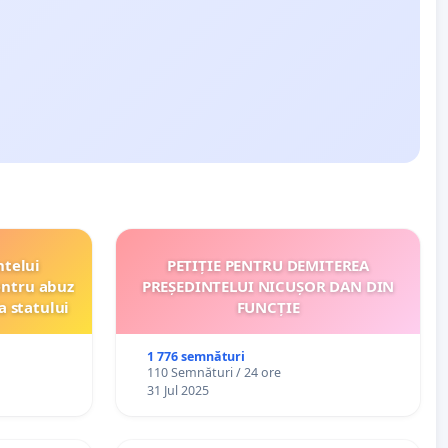
ntelui
PETIȚIE PENTRU DEMITEREA
entru abuz
PREȘEDINTELUI NICUȘOR DAN DIN
a statului
FUNCȚIE
1 776 semnături
110 Semnături / 24 ore
31 Jul 2025