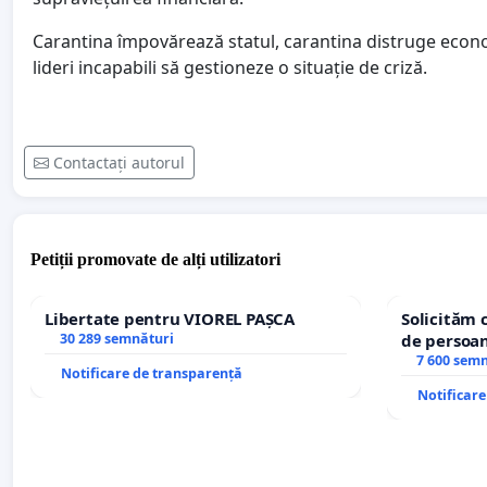
Carantina împovărează statul, carantina distruge econ
lideri incapabili să gestioneze o situație de criză.
Contactați autorul
Petiții promovate de alți utilizatori
Libertate pentru VIOREL PAȘCA
Solicităm 
30 289 semnături
de persoan
7 600 sem
Notificare de transparență
Notificar