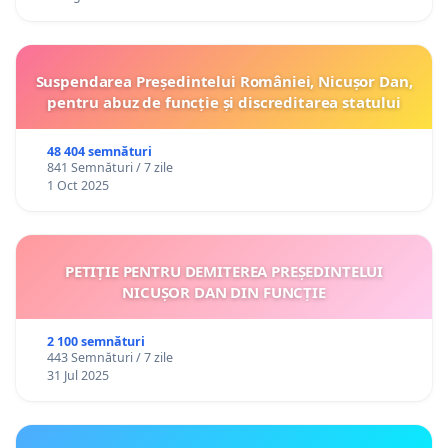
Suspendarea Președintelui României, Nicușor Dan,
pentru abuz de funcție și discreditarea statului
48 404 semnături
841 Semnături / 7 zile
1 Oct 2025
PETIȚIE PENTRU DEMITEREA PREȘEDINTELUI
NICUȘOR DAN DIN FUNCȚIE
2 100 semnături
443 Semnături / 7 zile
31 Jul 2025