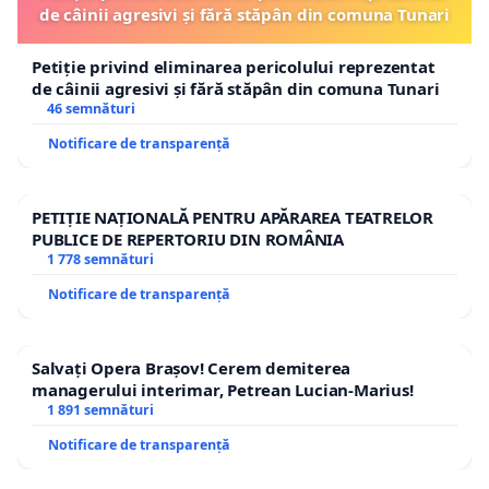
de câinii agresivi și fără stăpân din comuna Tunari
Petiție privind eliminarea pericolului reprezentat
de câinii agresivi și fără stăpân din comuna Tunari
46 semnături
Notificare de transparență
PETIȚIE NAȚIONALĂ PENTRU APĂRAREA TEATRELOR
PUBLICE DE REPERTORIU DIN ROMÂNIA
1 778 semnături
Notificare de transparență
Salvați Opera Brașov! Cerem demiterea
managerului interimar, Petrean Lucian-Marius!
1 891 semnături
Notificare de transparență