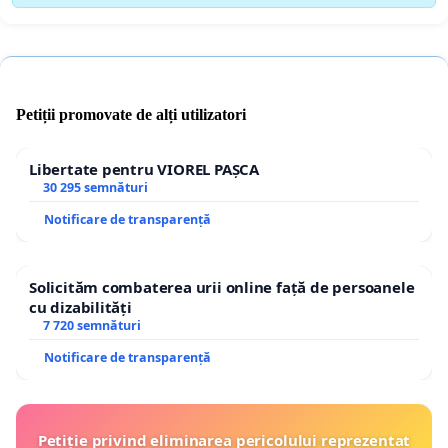
Petiții promovate de alți utilizatori
Libertate pentru VIOREL PAȘCA
30 295 semnături
Notificare de transparență
Solicităm combaterea urii online față de persoanele
cu dizabilități
7 720 semnături
Notificare de transparență
Petiție privind eliminarea pericolului reprezentat