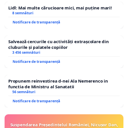
Lidl: Mai multe cărucioare mici, mai puține mari!
8 semnături
Notificare de transparență
Salvează cercurile cu activități extrașcolare din
cluburile și palatele copiilor
3 456 semnături
Notificare de transparență
Propunem reinvestirea d-nei Ala Nemerenco in
functia de Ministru al Sanatatii
56 semnături
Notificare de transparență
Suspendarea Președintelui României, Nicușor Dan,