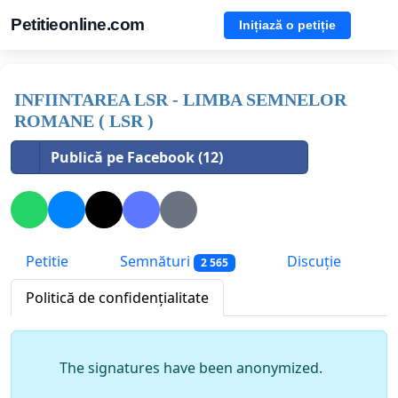
Petitieonline.com
Inițiază o petiție
INFIINTAREA LSR - LIMBA SEMNELOR
ROMANE ( LSR )
Publică pe Facebook (12)
Petitie
Semnături
Discuție
2 565
Politică de confidențialitate
The signatures have been anonymized.