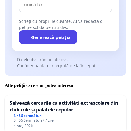
Scrieți cu propriile cuvinte. AI va redacta o
petiție solidă pentru dvs.
Generează petiția
Datele dvs. rămân ale dvs.
Confidențialitate integrată de la început
Alte petiții care v-ar putea interesa
Salvează cercurile cu activități extrașcolare din
cluburile și palatele copiilor
3 456 semnături
3 456 Semnături / 7 zile
4 Aug 2026