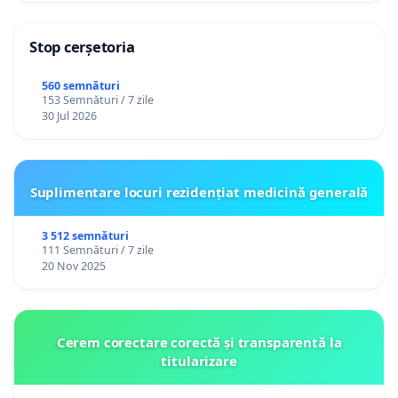
Stop cerșetoria
560 semnături
153 Semnături / 7 zile
30 Jul 2026
Suplimentare locuri rezidențiat medicină generală
3 512 semnături
111 Semnături / 7 zile
20 Nov 2025
Cerem corectare corectă și transparentă la
titularizare