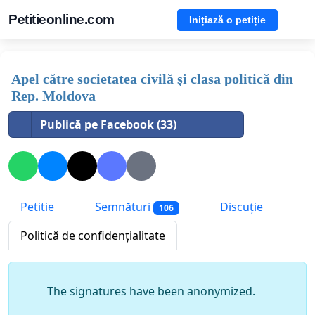
Petitieonline.com
Inițiază o petiție
Apel către societatea civilă şi clasa politică din
Rep. Moldova
Publică pe Facebook (33)
Petitie
Semnături
Discuție
106
Politică de confidențialitate
The signatures have been anonymized.