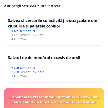
Alte petiții care v-ar putea interesa
Salvează cercurile cu activități extrașcolare din
cluburile și palatele copiilor
3 481 semnături
3 481 Semnături / 7 zile
4 Aug 2026
Salvați-ne de numărul excesiv de urși!
2 258 semnături
2 258 Semnături / 7 zile
5 Aug 2026
Suspendarea Președintelui României, Nicușor Dan,
pentru abuz de funcție și discreditarea statului