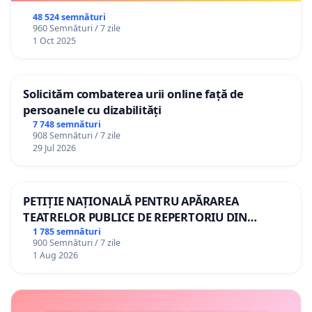
48 524 semnături
960 Semnături / 7 zile
1 Oct 2025
Solicităm combaterea urii online față de
persoanele cu dizabilități
7 748 semnături
908 Semnături / 7 zile
29 Jul 2026
PETIȚIE NAȚIONALĂ PENTRU APĂRAREA
TEATRELOR PUBLICE DE REPERTORIU DIN
ROMÂNIA
1 785 semnături
900 Semnături / 7 zile
1 Aug 2026