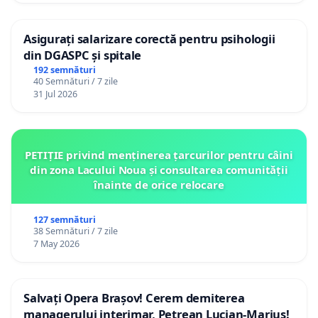
Asigurați salarizare corectă pentru psihologii
din DGASPC și spitale
192 semnături
40 Semnături / 7 zile
31 Jul 2026
PETIȚIE privind menținerea țarcurilor pentru câini
din zona Lacului Noua și consultarea comunității
înainte de orice relocare
127 semnături
38 Semnături / 7 zile
7 May 2026
Salvați Opera Brașov! Cerem demiterea
managerului interimar, Petrean Lucian-Marius!