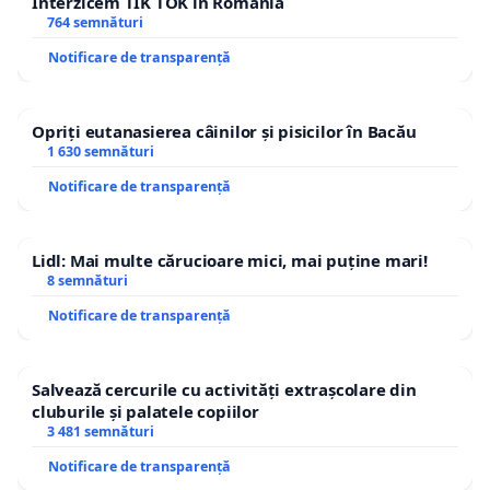
Interzicem TIK TOK in Romania
764 semnături
Notificare de transparență
Opriți eutanasierea câinilor și pisicilor în Bacău
1 630 semnături
Notificare de transparență
Lidl: Mai multe cărucioare mici, mai puține mari!
8 semnături
Notificare de transparență
Salvează cercurile cu activități extrașcolare din
cluburile și palatele copiilor
3 481 semnături
Notificare de transparență