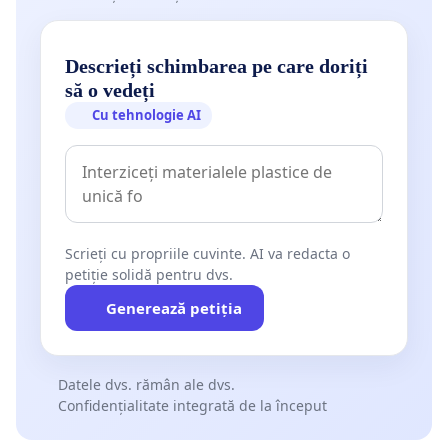
Descrieți schimbarea pe care doriți
să o vedeți
Cu tehnologie AI
Scrieți cu propriile cuvinte. AI va redacta o
petiție solidă pentru dvs.
Generează petiția
Datele dvs. rămân ale dvs.
Confidențialitate integrată de la început