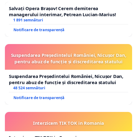
Salvați Opera Brașov! Cerem demiterea
managerului interimar, Petrean Lucian-Marius!
1 891 semnături
Notificare de transparență
Suspendarea Președintelui României, Nicușor Dan,
pentru abuz de funcție și discreditarea statului
Suspendarea Președintelui României, Nicușor Dan,
pentru abuz de funcție și discreditarea statului
48 524 semnături
Notificare de transparență
Interzicem TIK TOK in Romania