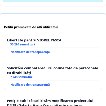
Petiții promovate de alți utilizatori
Libertate pentru VIOREL PAȘCA
30 296 semnături
Notificare de transparență
Solicităm combaterea urii online față de persoanele
cu dizabilități
7 748 semnături
Notificare de transparență
Petiție publică: Solicităm modificarea proiectului
DN25 (Galați – Hanu Conachi) prin devierea