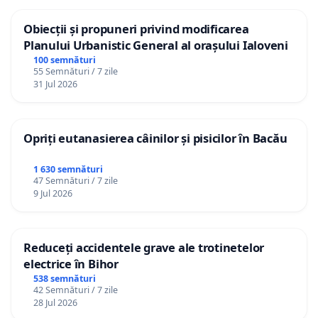
Obiecții și propuneri privind modificarea
Planului Urbanistic General al orașului Ialoveni
100 semnături
55 Semnături / 7 zile
31 Jul 2026
Opriți eutanasierea câinilor și pisicilor în Bacău
1 630 semnături
47 Semnături / 7 zile
9 Jul 2026
Reduceți accidentele grave ale trotinetelor
electrice în Bihor
538 semnături
42 Semnături / 7 zile
28 Jul 2026