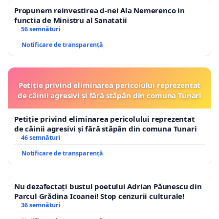
Propunem reinvestirea d-nei Ala Nemerenco in
functia de Ministru al Sanatatii
56 semnături
Notificare de transparență
Petiție privind eliminarea pericolului reprezentat
de câinii agresivi și fără stăpân din comuna Tunari
Petiție privind eliminarea pericolului reprezentat
de câinii agresivi și fără stăpân din comuna Tunari
46 semnături
Notificare de transparență
Nu dezafectați bustul poetului Adrian Păunescu din
Parcul Grădina Icoanei! Stop cenzurii culturale!
36 semnături