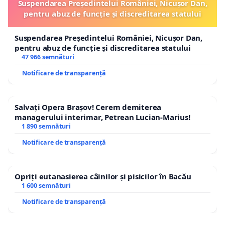
Suspendarea Președintelui României, Nicușor Dan,
pentru abuz de funcție și discreditarea statului
Suspendarea Președintelui României, Nicușor Dan,
pentru abuz de funcție și discreditarea statului
47 966 semnături
Notificare de transparență
Salvați Opera Brașov! Cerem demiterea
managerului interimar, Petrean Lucian-Marius!
1 890 semnături
Notificare de transparență
Opriți eutanasierea câinilor și pisicilor în Bacău
1 600 semnături
Notificare de transparență