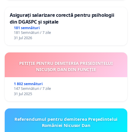
Asigurați salarizare corectă pentru psihologii
din DGASPC și spitale
181 semnături
181 Semnături / 7 zile
31 Jul 2026
PETIȚIE PENTRU DEMITEREA PREȘEDINTELUI
NICUȘOR DAN DIN FUNCȚIE
1 802 semnături
147 Semnături / 7 zile
31 Jul 2025
Referendumul pentru demiterea Preşedintelui
României Nicusor Dan