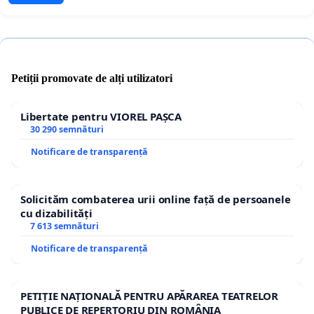
Petiții promovate de alți utilizatori
Libertate pentru VIOREL PAȘCA
30 290 semnături
Notificare de transparență
Solicităm combaterea urii online față de persoanele
cu dizabilități
7 613 semnături
Notificare de transparență
PETIȚIE NAȚIONALĂ PENTRU APĂRAREA TEATRELOR
PUBLICE DE REPERTORIU DIN ROMÂNIA