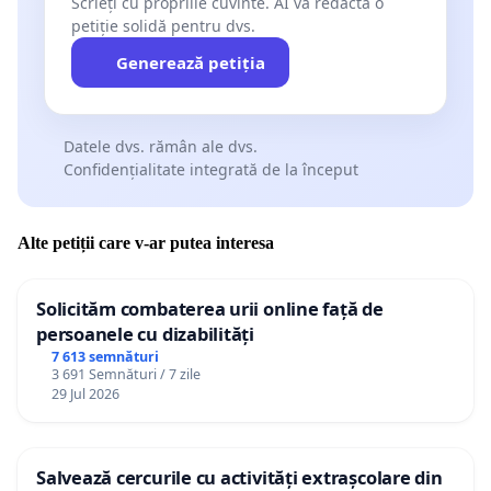
Scrieți cu propriile cuvinte. AI va redacta o
petiție solidă pentru dvs.
Generează petiția
Datele dvs. rămân ale dvs.
Confidențialitate integrată de la început
Alte petiții care v-ar putea interesa
Solicităm combaterea urii online față de
persoanele cu dizabilități
7 613 semnături
3 691 Semnături / 7 zile
29 Jul 2026
Salvează cercurile cu activități extrașcolare din