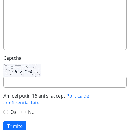
Captcha
Am cel puțin 16 ani și accept
Politica de
confidențialitate
.
Da
Nu
Trimite