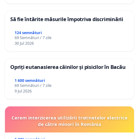
Să fie întărite măsurile împotriva discriminării
124 semnături
69 Semnături / 7 zile
30 Jul 2026
Opriți eutanasierea câinilor și pisicilor în Bacău
1 600 semnături
69 Semnături / 7 zile
9 Jul 2026
Cerem interzicerea utilizării trotinetelor electrice
de către minori în România