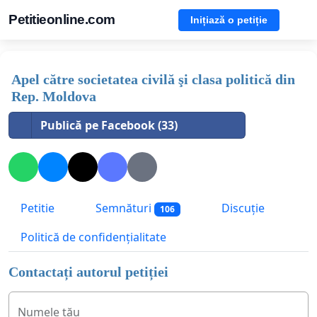
Petitieonline.com
Inițiază o petiție
Apel către societatea civilă şi clasa politică din
Rep. Moldova
Publică pe Facebook (33)
Petitie
Semnături
Discuție
106
Politică de confidențialitate
Contactați autorul petiției
Numele tău