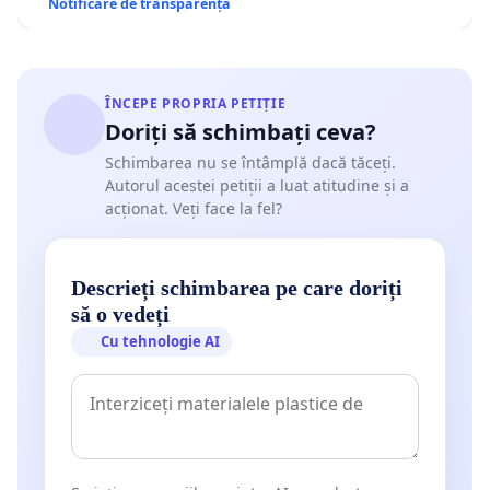
Notificare de transparență
ÎNCEPE PROPRIA PETIȚIE
Doriți să schimbați ceva?
Schimbarea nu se întâmplă dacă tăceți.
Autorul acestei petiții a luat atitudine și a
acționat. Veți face la fel?
Descrieți schimbarea pe care doriți
să o vedeți
Cu tehnologie AI