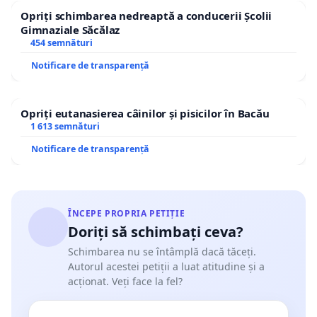
Opriți schimbarea nedreaptă a conducerii Școlii
Gimnaziale Săcălaz
454 semnături
Notificare de transparență
Opriți eutanasierea câinilor și pisicilor în Bacău
1 613 semnături
Notificare de transparență
ÎNCEPE PROPRIA PETIȚIE
Doriți să schimbați ceva?
Schimbarea nu se întâmplă dacă tăceți.
Autorul acestei petiții a luat atitudine și a
acționat. Veți face la fel?