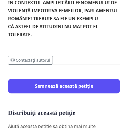
IN CONTEXTUL AMPLIFICĂRII FENOMENULUI DE
VIOLENȚĂ IMPOTRIVA FEMEILOR, PARLAMENTUL
ROMÂNIEI TREBUIE SA FIE UN EXEMPLU
CĂ ASTFEL DE ATITUDINI NU MAI POT FI
TOLERATE.
Contactați autorul
Semnează această petiție
Distribuiți această petiție
Ajută această petiție să obțină mai multe