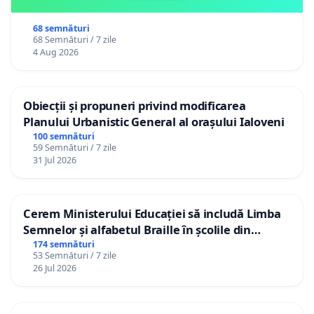
68 semnături
68 Semnături / 7 zile
4 Aug 2026
Obiecții și propuneri privind modificarea
Planului Urbanistic General al orașului Ialoveni
100 semnături
59 Semnături / 7 zile
31 Jul 2026
Cerem Ministerului Educației să includă Limba
Semnelor și alfabetul Braille în școlile din
Republica Moldova!
174 semnături
53 Semnături / 7 zile
26 Jul 2026