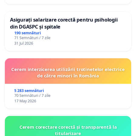
Asigurați salarizare corectă pentru psihologii
din DGASPC și spitale
190 semnături
71 Semnături / 7 zile
31 Jul 2026
Cerem interzicerea utilizării trotinetelor electrice
de către minori în România
5 283 semnături
70 Semnături / 7 zile
17 May 2026
Cerem corectare corectă și transparentă la
titularizare