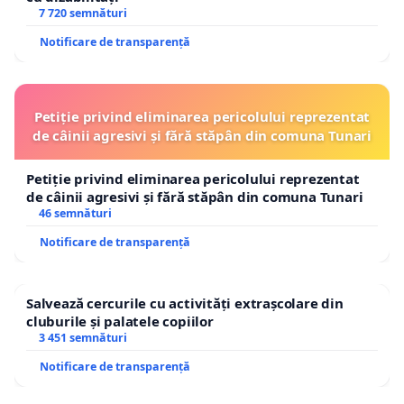
7 720 semnături
Notificare de transparență
Petiție privind eliminarea pericolului reprezentat
de câinii agresivi și fără stăpân din comuna Tunari
Petiție privind eliminarea pericolului reprezentat
de câinii agresivi și fără stăpân din comuna Tunari
46 semnături
Notificare de transparență
Salvează cercurile cu activități extrașcolare din
cluburile și palatele copiilor
3 451 semnături
Notificare de transparență