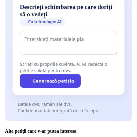
Descrieți schimbarea pe care doriți
să o vedeți
Cu tehnologie AI
Scrieți cu propriile cuvinte. AI va redacta o
petiție solidă pentru dvs.
Generează petiția
Datele dvs. rămân ale dvs.
Confidențialitate integrată de la început
Alte petiții care v-ar putea interesa