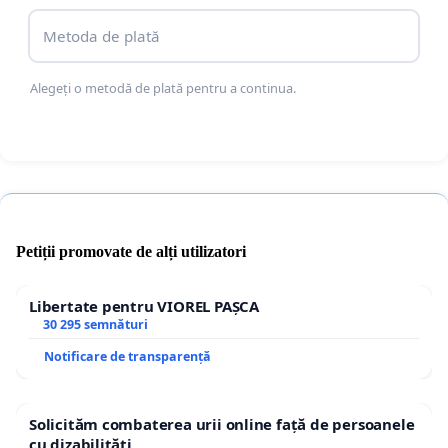
Metoda de plată
Alegeți o metodă de plată pentru a continua.
Petiții promovate de alți utilizatori
Libertate pentru VIOREL PAȘCA
30 295 semnături
Notificare de transparență
Solicităm combaterea urii online față de persoanele
cu dizabilități