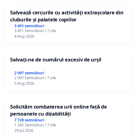
Salvează cercurile cu activități extrașcolare din
cluburile și palatele copiilor
3 451 semnături
3 451 Semnături / 7 zile
4 Aug 2026
Salvați-ne de numărul excesiv de urși!
2 097 semnături
2 097 Semnături / 7 zile
5 Aug 2026
Solicităm combaterea urii online față de
persoanele cu dizabilități
7 720 semnături
1 342 Semnături / 7 zile
29 Jul 2026