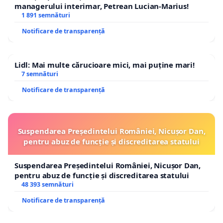
managerului interimar, Petrean Lucian-Marius!
1 891 semnături
Notificare de transparență
Lidl: Mai multe cărucioare mici, mai puține mari!
7 semnături
Notificare de transparență
Suspendarea Președintelui României, Nicușor Dan,
pentru abuz de funcție și discreditarea statului
Suspendarea Președintelui României, Nicușor Dan,
pentru abuz de funcție și discreditarea statului
48 393 semnături
Notificare de transparență