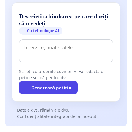
Descrieți schimbarea pe care doriți
să o vedeți
Cu tehnologie AI
Scrieți cu propriile cuvinte. AI va redacta o
petiție solidă pentru dvs.
Generează petiția
Datele dvs. rămân ale dvs.
Confidențialitate integrată de la început