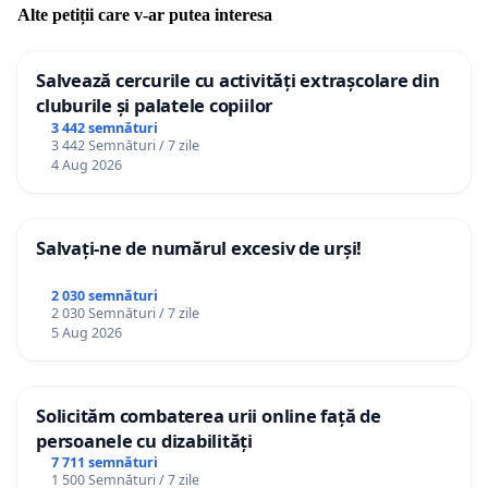
Alte petiții care v-ar putea interesa
Salvează cercurile cu activități extrașcolare din
cluburile și palatele copiilor
3 442 semnături
3 442 Semnături / 7 zile
4 Aug 2026
Salvați-ne de numărul excesiv de urși!
2 030 semnături
2 030 Semnături / 7 zile
5 Aug 2026
Solicităm combaterea urii online față de
persoanele cu dizabilități
7 711 semnături
1 500 Semnături / 7 zile