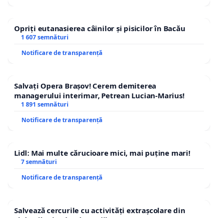
Opriți eutanasierea câinilor și pisicilor în Bacău
1 607 semnături
Notificare de transparență
Salvați Opera Brașov! Cerem demiterea
managerului interimar, Petrean Lucian-Marius!
1 891 semnături
Notificare de transparență
Lidl: Mai multe cărucioare mici, mai puține mari!
7 semnături
Notificare de transparență
Salvează cercurile cu activități extrașcolare din