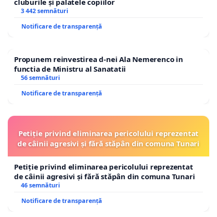
cluburile și palatele copiilor
3 442 semnături
Notificare de transparență
Propunem reinvestirea d-nei Ala Nemerenco in
functia de Ministru al Sanatatii
56 semnături
Notificare de transparență
Petiție privind eliminarea pericolului reprezentat
de câinii agresivi și fără stăpân din comuna Tunari
Petiție privind eliminarea pericolului reprezentat
de câinii agresivi și fără stăpân din comuna Tunari
46 semnături
Notificare de transparență