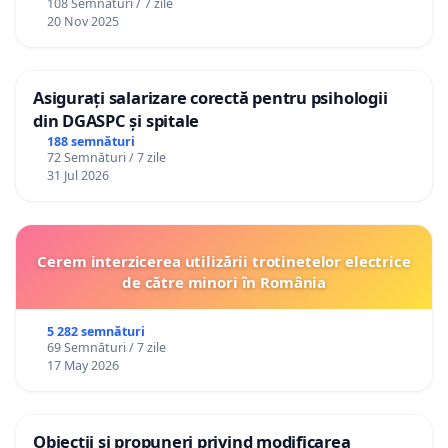
108 Semnături / 7 zile
20 Nov 2025
Asigurați salarizare corectă pentru psihologii
din DGASPC și spitale
188 semnături
72 Semnături / 7 zile
31 Jul 2026
Cerem interzicerea utilizării trotinetelor electrice
de către minori în România
5 282 semnături
69 Semnături / 7 zile
17 May 2026
Obiecții și propuneri privind modificarea