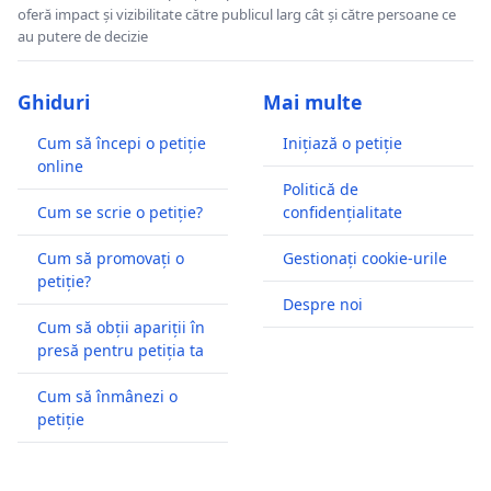
oferă impact și vizibilitate către publicul larg cât și către persoane ce
au putere de decizie
Ghiduri
Mai multe
Cum să începi o petiție
Inițiază o petiție
online
Politică de
Cum se scrie o petiție?
confidențialitate
Cum să promovați o
Gestionați cookie-urile
petiție?
Despre noi
Cum să obții apariții în
presă pentru petiția ta
Cum să înmânezi o
petiție