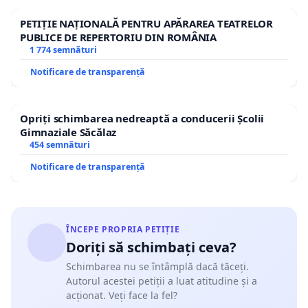
PETIȚIE NAȚIONALĂ PENTRU APĂRAREA TEATRELOR
PUBLICE DE REPERTORIU DIN ROMÂNIA
1 774 semnături
Notificare de transparență
Opriți schimbarea nedreaptă a conducerii Școlii
Gimnaziale Săcălaz
454 semnături
Notificare de transparență
ÎNCEPE PROPRIA PETIȚIE
Doriți să schimbați ceva?
Schimbarea nu se întâmplă dacă tăceți.
Autorul acestei petiții a luat atitudine și a
acționat. Veți face la fel?