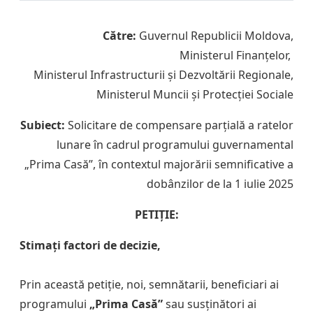
Către:
Guvernul Republicii Moldova,
Ministerul Finanțelor,
Ministerul Infrastructurii și Dezvoltării Regionale,
Ministerul Muncii și Protecției Sociale
Subiect:
Solicitare de compensare parțială a ratelor
lunare în cadrul programului guvernamental
„Prima Casă”, în contextul majorării semnificative a
dobânzilor de la 1 iulie 2025
PETIȚIE:
Stimați factori de decizie,
Prin această petiție, noi, semnătarii, beneficiari ai
programului
„Prima Casă”
sau susținători ai