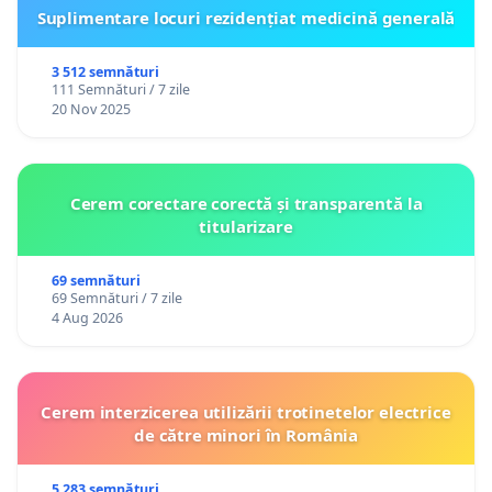
Suplimentare locuri rezidențiat medicină generală
3 512 semnături
111 Semnături / 7 zile
20 Nov 2025
Cerem corectare corectă și transparentă la
titularizare
69 semnături
69 Semnături / 7 zile
4 Aug 2026
Cerem interzicerea utilizării trotinetelor electrice
de către minori în România
5 283 semnături