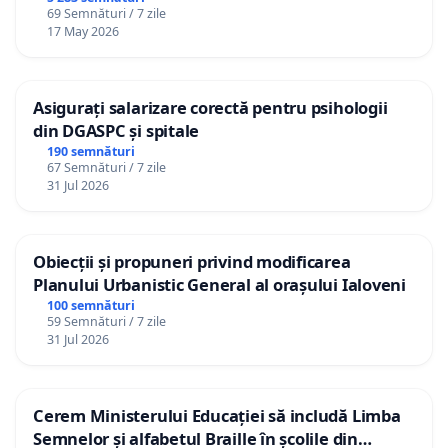
69 Semnături / 7 zile
17 May 2026
Asigurați salarizare corectă pentru psihologii
din DGASPC și spitale
190 semnături
67 Semnături / 7 zile
31 Jul 2026
Obiecții și propuneri privind modificarea
Planului Urbanistic General al orașului Ialoveni
100 semnături
59 Semnături / 7 zile
31 Jul 2026
Cerem Ministerului Educației să includă Limba
Semnelor și alfabetul Braille în școlile din