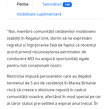
Petitie
Semnături
148
Vizibilitate suplimentară
"Noi, membrii comunității cetățenilor moldoveni
stabiliți în Regatul Unit, dorim să ne exprimăm
regretul și îngrijorarea față de faptul că recentul
acord privind recunoașterea permiselor de
conducere MD nu asigură oportunități egale
pentru toți conaționalii noștri.
Restricția impusă persoanelor care au depășit
termenul de 5 ani de rezidență în Marea Britanie
riscă să creeze o diviziune nejustă în cadrul
comunității noastre, afectând în mod special pe cei
al căror statut pre-settled a expirat anul trecut. În