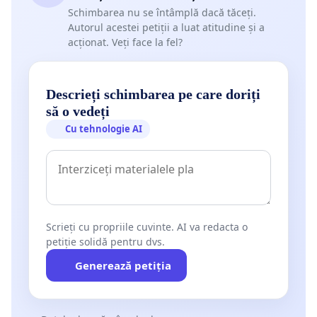
Schimbarea nu se întâmplă dacă tăceți.
Autorul acestei petiții a luat atitudine și a
acționat. Veți face la fel?
Descrieți schimbarea pe care doriți
să o vedeți
Cu tehnologie AI
Scrieți cu propriile cuvinte. AI va redacta o
petiție solidă pentru dvs.
Generează petiția