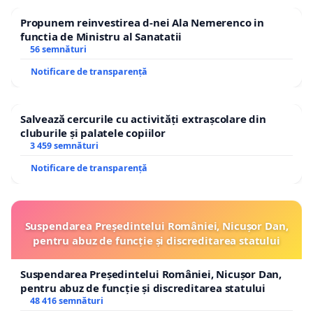
Propunem reinvestirea d-nei Ala Nemerenco in
functia de Ministru al Sanatatii
56 semnături
Notificare de transparență
Salvează cercurile cu activități extrașcolare din
cluburile și palatele copiilor
3 459 semnături
Notificare de transparență
Suspendarea Președintelui României, Nicușor Dan,
pentru abuz de funcție și discreditarea statului
Suspendarea Președintelui României, Nicușor Dan,
pentru abuz de funcție și discreditarea statului
48 416 semnături