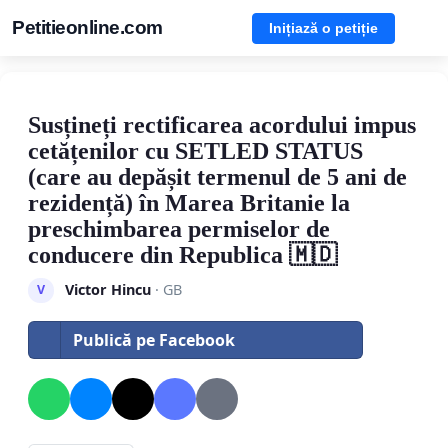
Petitieonline.com
Inițiază o petiție
Susțineți rectificarea acordului impus
cetățenilor cu SETLED STATUS
(care au depășit termenul de 5 ani de
rezidență) în Marea Britanie la
preschimbarea permiselor de
conducere din Republica 🇲🇩
Victor Hincu
· GB
V
Publică pe Facebook