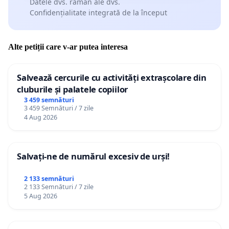
Datele dvs. rămân ale dvs.
Confidențialitate integrată de la început
Alte petiții care v-ar putea interesa
Salvează cercurile cu activități extrașcolare din
cluburile și palatele copiilor
3 459 semnături
3 459 Semnături / 7 zile
4 Aug 2026
Salvați-ne de numărul excesiv de urși!
2 133 semnături
2 133 Semnături / 7 zile
5 Aug 2026