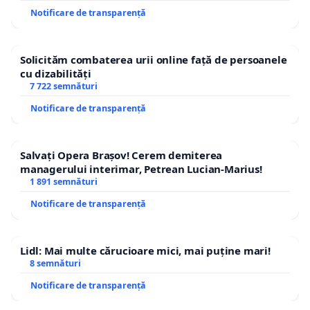
Notificare de transparență
Solicităm combaterea urii online față de persoanele
cu dizabilități
7 722 semnături
Notificare de transparență
Salvați Opera Brașov! Cerem demiterea
managerului interimar, Petrean Lucian-Marius!
1 891 semnături
Notificare de transparență
Lidl: Mai multe cărucioare mici, mai puține mari!
8 semnături
Notificare de transparență