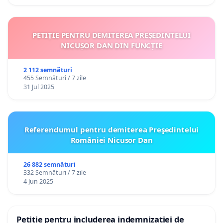
PETIȚIE PENTRU DEMITEREA PREȘEDINTELUI
NICUȘOR DAN DIN FUNCȚIE
2 112 semnături
455 Semnături / 7 zile
31 Jul 2025
Referendumul pentru demiterea Preşedintelui
României Nicusor Dan
26 882 semnături
332 Semnături / 7 zile
4 Jun 2025
Petiție pentru includerea indemnizației de