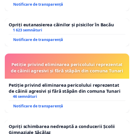
Notificare de transparență
Opriți eutanasierea câinilor și pisicilor în Bacău
1 623 semnături
Notificare de transparență
Petiție privind eliminarea pericolului reprezentat
de câinii agresivi și fără stăpân din comuna Tunari
Petiție privind eliminarea pericolului reprezentat
de câinii agresivi și fără stăpân din comuna Tunari
46 semnături
Notificare de transparență
Opriți schimbarea nedreaptă a conducerii Școlii
Gimnaziale Săcălaz