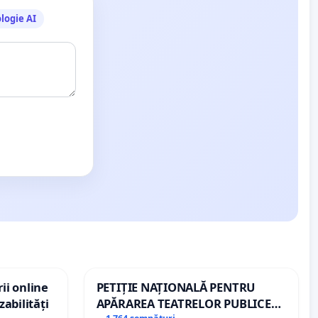
logie AI
ii online
PETIȚIE NAȚIONALĂ PENTRU
zabilități
APĂRAREA TEATRELOR PUBLICE