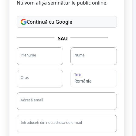
Nu vom afișa semnăturile public online.
Continuă cu Google
SAU
Prenume
Nume
Țară
Oraș
Adresă email
Introduceți din nou adresa de e-mail