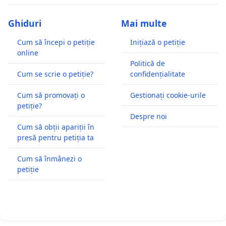
Ghiduri
Mai multe
Cum să începi o petiție
Inițiază o petiție
online
Politică de
Cum se scrie o petiție?
confidențialitate
Cum să promovați o
Gestionați cookie-urile
petiție?
Despre noi
Cum să obții apariții în
presă pentru petiția ta
Cum să înmânezi o
petiție