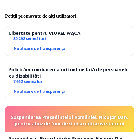
Petiții promovate de alți utilizatori
Libertate pentru VIOREL PAȘCA
30 292 semnături
Notificare de transparență
Solicităm combaterea urii online față de persoanele
cu dizabilități
7 652 semnături
Notificare de transparență
Suspendarea Președintelui României, Nicușor Dan,
pentru abuz de funcție și discreditarea statului
Suspendarea Președintelui României, Nicușor Dan,