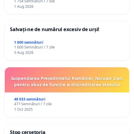
1 754 Semnături / 7 zile
1 Aug 2026
Salvați-ne de numărul excesiv de urși!
1 600 semnături
1 600 Semnături / 7 zile
5 Aug 2026
Suspendarea Președintelui României, Nicușor Dan,
pentru abuz de funcție și discreditarea statului
48 033 semnături
477 Semnături / 7 zile
1 Oct 2025
Stop cerșetoria