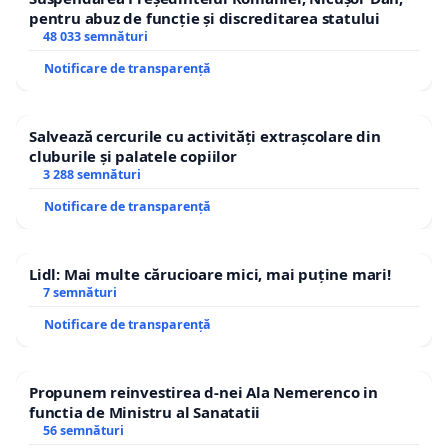
pentru abuz de funcție și discreditarea statului
48 033 semnături
Notificare de transparență
Salvează cercurile cu activități extrașcolare din
cluburile și palatele copiilor
3 288 semnături
Notificare de transparență
Lidl: Mai multe cărucioare mici, mai puține mari!
7 semnături
Notificare de transparență
Propunem reinvestirea d-nei Ala Nemerenco in
functia de Ministru al Sanatatii
56 semnături