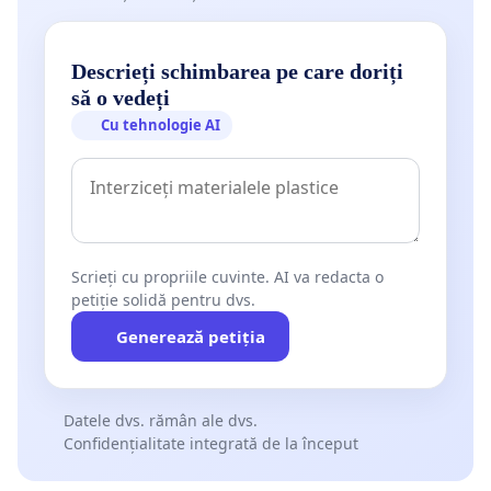
Descrieți schimbarea pe care doriți
să o vedeți
Cu tehnologie AI
Scrieți cu propriile cuvinte. AI va redacta o
petiție solidă pentru dvs.
Generează petiția
Datele dvs. rămân ale dvs.
Confidențialitate integrată de la început