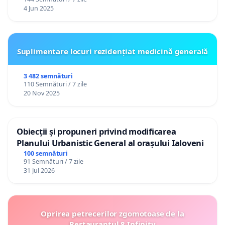
4 Jun 2025
Suplimentare locuri rezidențiat medicină generală
3 482 semnături
110 Semnături / 7 zile
20 Nov 2025
Obiecții și propuneri privind modificarea
Planului Urbanistic General al orașului Ialoveni
100 semnături
91 Semnături / 7 zile
31 Jul 2026
Oprirea petrecerilor zgomotoase de la
Restaurantul 8 Infinity