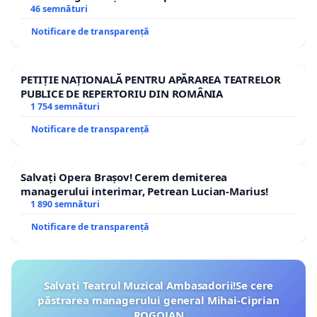
46 semnături
Notificare de transparență
PETIȚIE NAȚIONALĂ PENTRU APĂRAREA TEATRELOR
PUBLICE DE REPERTORIU DIN ROMÂNIA
1 754 semnături
Notificare de transparență
Salvați Opera Brașov! Cerem demiterea
managerului interimar, Petrean Lucian-Marius!
1 890 semnături
Notificare de transparență
Salvați Teatrul Muzical Ambasadorii!Se cere
păstrarea managerului general Mihai-Ciprian
ROGOJAN