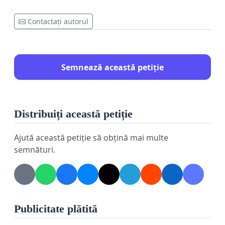
Contactați autorul
Semnează această petiție
Distribuiți această petiție
Ajută această petiție să obțină mai multe
semnături.
Publicitate plătită