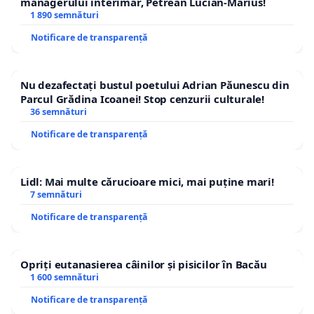
managerului interimar, Petrean Lucian-Marius!
1 890 semnături
Notificare de transparență
Nu dezafectați bustul poetului Adrian Păunescu din
Parcul Grădina Icoanei! Stop cenzurii culturale!
36 semnături
Notificare de transparență
Lidl: Mai multe cărucioare mici, mai puține mari!
7 semnături
Notificare de transparență
Opriți eutanasierea câinilor și pisicilor în Bacău
1 600 semnături
Notificare de transparență