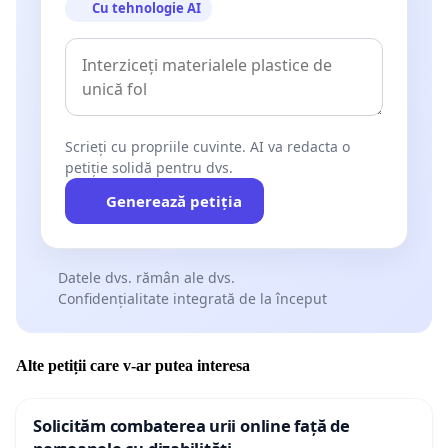
Cu tehnologie AI
Scrieți cu propriile cuvinte. AI va redacta o
petiție solidă pentru dvs.
Generează petiția
Datele dvs. rămân ale dvs.
Confidențialitate integrată de la început
Alte petiții care v-ar putea interesa
Solicităm combaterea urii online față de