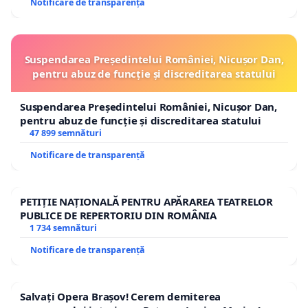
Notificare de transparență
Suspendarea Președintelui României, Nicușor Dan,
pentru abuz de funcție și discreditarea statului
Suspendarea Președintelui României, Nicușor Dan,
pentru abuz de funcție și discreditarea statului
47 899 semnături
Notificare de transparență
PETIȚIE NAȚIONALĂ PENTRU APĂRAREA TEATRELOR
PUBLICE DE REPERTORIU DIN ROMÂNIA
1 734 semnături
Notificare de transparență
Salvați Opera Brașov! Cerem demiterea