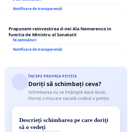
Notificare de transparență
Propunem reinvestirea d-nei Ala Nemerenco in
functia de Ministru al Sanatatii
56 semnături
Notificare de transparență
ÎNCEPE PROPRIA PETIȚIE
Doriți să schimbați ceva?
Schimbarea nu se întâmplă dacă tăceți.
Porniți o mișcare socială creând o petiție.
Descrieți schimbarea pe care doriți
să o vedeți