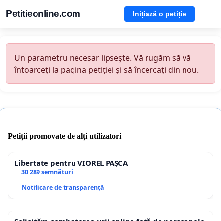
Petitieonline.com
Inițiază o petiție
Un parametru necesar lipsește. Vă rugăm să vă
întoarceți la pagina petiției și să încercați din nou.
Petiții promovate de alți utilizatori
Libertate pentru VIOREL PAȘCA
30 289 semnături
Notificare de transparență