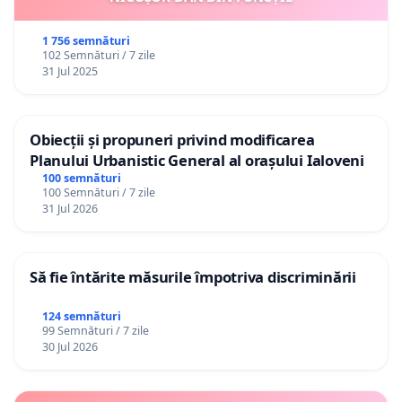
1 756 semnături
102 Semnături / 7 zile
31 Jul 2025
Obiecții și propuneri privind modificarea
Planului Urbanistic General al orașului Ialoveni
100 semnături
100 Semnături / 7 zile
31 Jul 2026
Să fie întărite măsurile împotriva discriminării
124 semnături
99 Semnături / 7 zile
30 Jul 2026