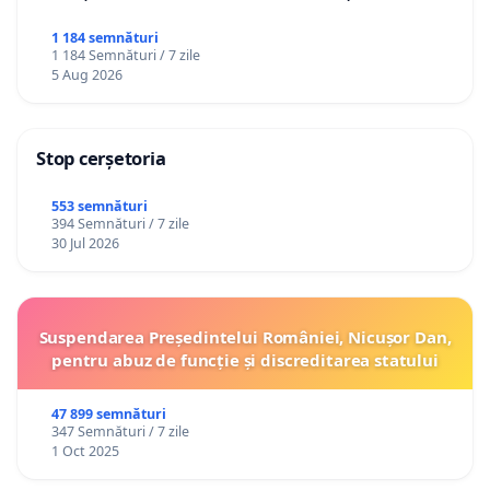
1 184 semnături
1 184 Semnături / 7 zile
5 Aug 2026
Stop cerșetoria
553 semnături
394 Semnături / 7 zile
30 Jul 2026
Suspendarea Președintelui României, Nicușor Dan,
pentru abuz de funcție și discreditarea statului
47 899 semnături
347 Semnături / 7 zile
1 Oct 2025