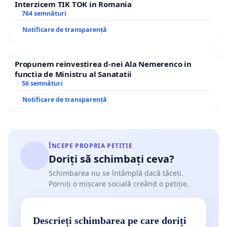
Interzicem TIK TOK in Romania
764 semnături
Notificare de transparență
Propunem reinvestirea d-nei Ala Nemerenco in
functia de Ministru al Sanatatii
56 semnături
Notificare de transparență
ÎNCEPE PROPRIA PETIȚIE
Doriți să schimbați ceva?
Schimbarea nu se întâmplă dacă tăceți.
Porniți o mișcare socială creând o petiție.
Descrieți schimbarea pe care doriți