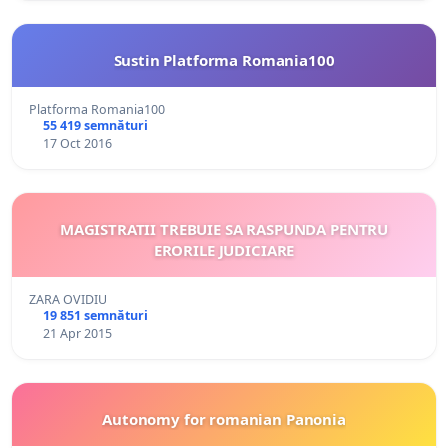
Sustin Platforma Romania100
Platforma Romania100
55 419 semnături
17 Oct 2016
MAGISTRATII TREBUIE SA RASPUNDA PENTRU
ERORILE JUDICIARE
ZARA OVIDIU
19 851 semnături
21 Apr 2015
Autonomy for romanian Panonia