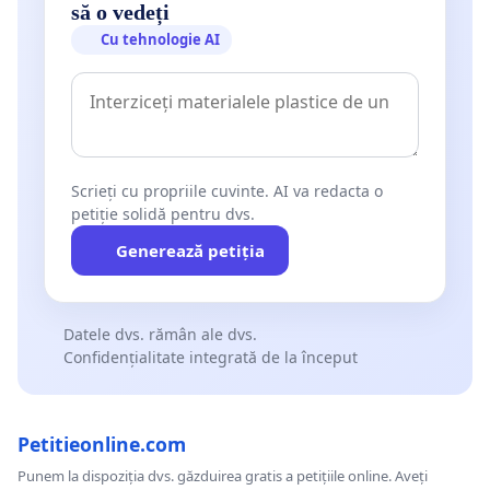
să o vedeți
Cu tehnologie AI
Scrieți cu propriile cuvinte. AI va redacta o
petiție solidă pentru dvs.
Generează petiția
Datele dvs. rămân ale dvs.
Confidențialitate integrată de la început
Petitieonline.com
Punem la dispoziția dvs. găzduirea gratis a petițiile online. Aveți