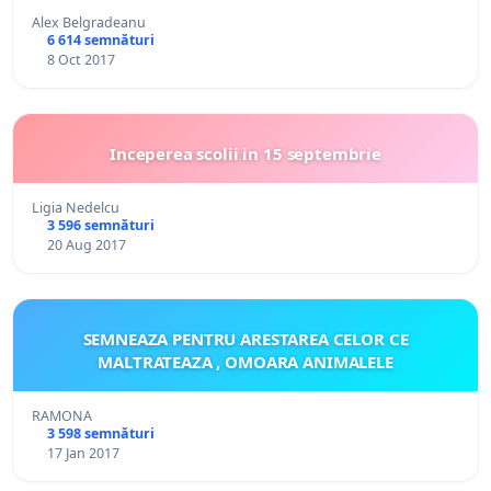
Alex Belgradeanu
6 614 semnături
8 Oct 2017
Inceperea scolii in 15 septembrie
Ligia Nedelcu
3 596 semnături
20 Aug 2017
SEMNEAZA PENTRU ARESTAREA CELOR CE
MALTRATEAZA , OMOARA ANIMALELE
RAMONA
3 598 semnături
17 Jan 2017