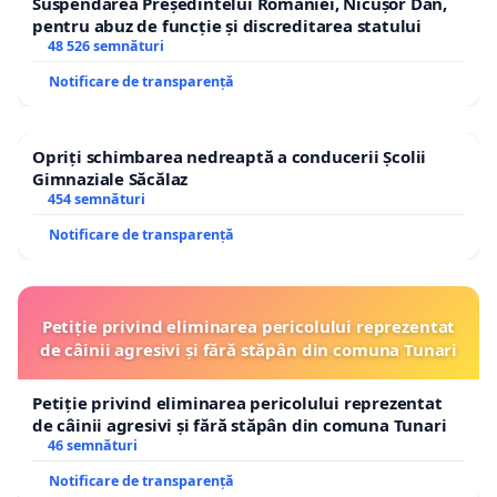
Suspendarea Președintelui României, Nicușor Dan,
pentru abuz de funcție și discreditarea statului
48 526 semnături
Notificare de transparență
Opriți schimbarea nedreaptă a conducerii Școlii
Gimnaziale Săcălaz
454 semnături
Notificare de transparență
Petiție privind eliminarea pericolului reprezentat
de câinii agresivi și fără stăpân din comuna Tunari
Petiție privind eliminarea pericolului reprezentat
de câinii agresivi și fără stăpân din comuna Tunari
46 semnături
Notificare de transparență