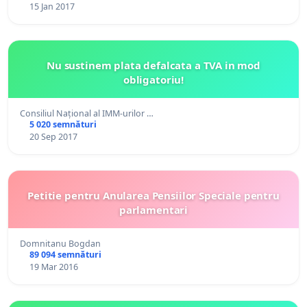
15 Jan 2017
Nu sustinem plata defalcata a TVA in mod
obligatoriu!
Consiliul Național al IMM-urilor …
5 020 semnături
20 Sep 2017
Petitie pentru Anularea Pensiilor Speciale pentru
parlamentari
Domnitanu Bogdan
89 094 semnături
19 Mar 2016