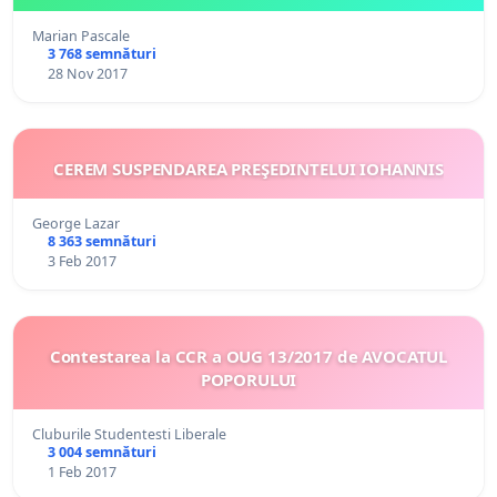
Marian Pascale
3 768 semnături
28 Nov 2017
CEREM SUSPENDAREA PREŞEDINTELUI IOHANNIS
George Lazar
8 363 semnături
3 Feb 2017
Contestarea la CCR a OUG 13/2017 de AVOCATUL
POPORULUI
Cluburile Studentesti Liberale
3 004 semnături
1 Feb 2017