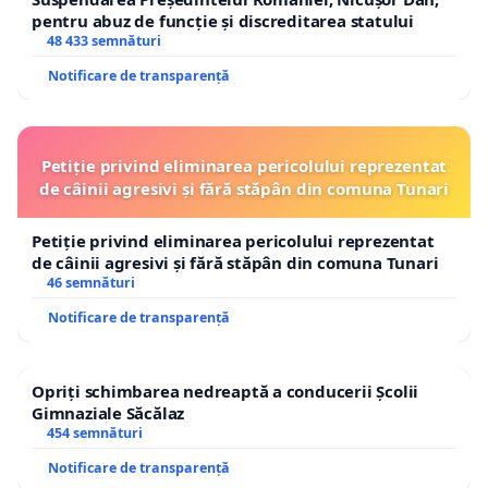
pentru abuz de funcție și discreditarea statului
48 433 semnături
Notificare de transparență
Petiție privind eliminarea pericolului reprezentat
de câinii agresivi și fără stăpân din comuna Tunari
Petiție privind eliminarea pericolului reprezentat
de câinii agresivi și fără stăpân din comuna Tunari
46 semnături
Notificare de transparență
Opriți schimbarea nedreaptă a conducerii Școlii
Gimnaziale Săcălaz
454 semnături
Notificare de transparență