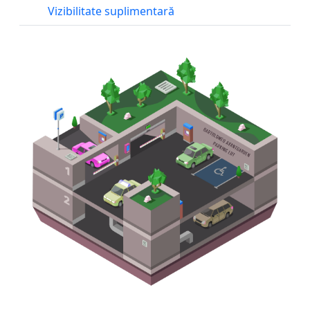
Vizibilitate suplimentară