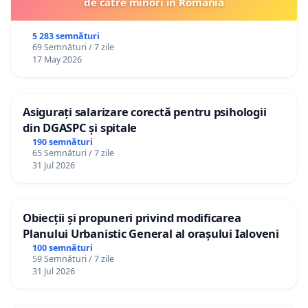
de către minori în România
5 283 semnături
69 Semnături / 7 zile
17 May 2026
Asigurați salarizare corectă pentru psihologii
din DGASPC și spitale
190 semnături
65 Semnături / 7 zile
31 Jul 2026
Obiecții și propuneri privind modificarea
Planului Urbanistic General al orașului Ialoveni
100 semnături
59 Semnături / 7 zile
31 Jul 2026