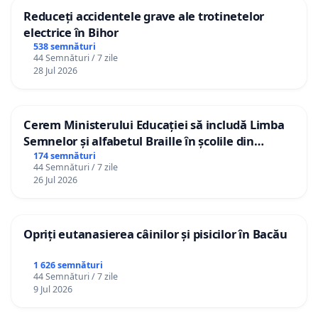
Reduceți accidentele grave ale trotinetelor
electrice în Bihor
538 semnături
44 Semnături / 7 zile
28 Jul 2026
Cerem Ministerului Educației să includă Limba
Semnelor și alfabetul Braille în școlile din
Republica Moldova!
174 semnături
44 Semnături / 7 zile
26 Jul 2026
Opriți eutanasierea câinilor și pisicilor în Bacău
1 626 semnături
44 Semnături / 7 zile
9 Jul 2026