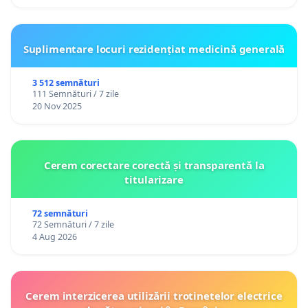
Suplimentare locuri rezidențiat medicină generală
3 512 semnături
111 Semnături / 7 zile
20 Nov 2025
Cerem corectare corectă și transparentă la
titularizare
72 semnături
72 Semnături / 7 zile
4 Aug 2026
Cerem interzicerea utilizării trotinetelor electrice