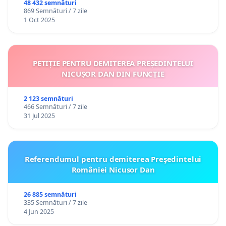
48 432 semnături
869 Semnături / 7 zile
1 Oct 2025
PETIȚIE PENTRU DEMITEREA PREȘEDINTELUI
NICUȘOR DAN DIN FUNCȚIE
2 123 semnături
466 Semnături / 7 zile
31 Jul 2025
Referendumul pentru demiterea Preşedintelui
României Nicusor Dan
26 885 semnături
335 Semnături / 7 zile
4 Jun 2025