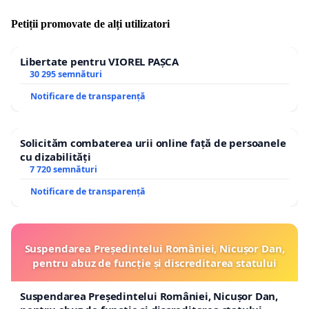
Petiții promovate de alți utilizatori
Libertate pentru VIOREL PAȘCA
30 295 semnături
Notificare de transparență
Solicităm combaterea urii online față de persoanele
cu dizabilități
7 720 semnături
Notificare de transparență
Suspendarea Președintelui României, Nicușor Dan,
pentru abuz de funcție și discreditarea statului
Suspendarea Președintelui României, Nicușor Dan,