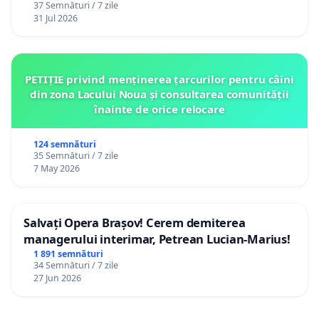
37 Semnături / 7 zile
12 ani
31 Jul 2026
PETIȚIE privind menținerea țarcurilor pentru câini
din zona Lacului Noua și consultarea comunității
înainte de orice relocare
124 semnături
35 Semnături / 7 zile
7 May 2026
Salvați Opera Brașov! Cerem demiterea
managerului interimar, Petrean Lucian-Marius!
1 891 semnături
34 Semnături / 7 zile
27 Jun 2026