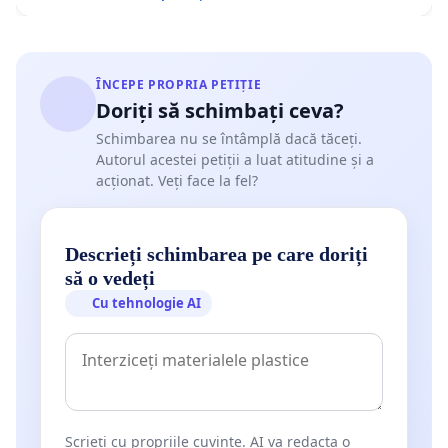
ÎNCEPE PROPRIA PETIȚIE
Doriți să schimbați ceva?
Schimbarea nu se întâmplă dacă tăceți.
Autorul acestei petiții a luat atitudine și a
acționat. Veți face la fel?
Descrieți schimbarea pe care doriți
să o vedeți
Cu tehnologie AI
Scrieți cu propriile cuvinte. AI va redacta o