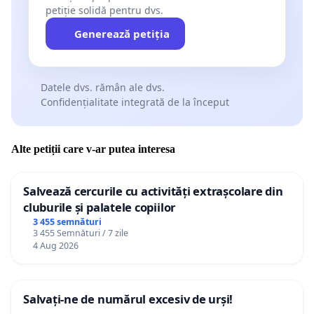
petiție solidă pentru dvs.
Generează petiția
Datele dvs. rămân ale dvs.
Confidențialitate integrată de la început
Alte petiții care v-ar putea interesa
Salvează cercurile cu activități extrașcolare din
cluburile și palatele copiilor
3 455 semnături
3 455 Semnături / 7 zile
4 Aug 2026
Salvați-ne de numărul excesiv de urși!