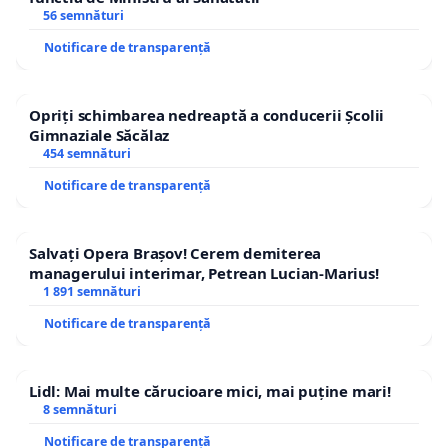
56 semnături
Notificare de transparență
Opriți schimbarea nedreaptă a conducerii Școlii
Gimnaziale Săcălaz
454 semnături
Notificare de transparență
Salvați Opera Brașov! Cerem demiterea
managerului interimar, Petrean Lucian-Marius!
1 891 semnături
Notificare de transparență
Lidl: Mai multe cărucioare mici, mai puține mari!
8 semnături
Notificare de transparență