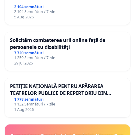
2 104 semnături
2 104 Semnături / 7 zile
5 Aug 2026
Solicităm combaterea urii online față de
persoanele cu dizabilități
7 720 semnături
1 259 Semnături / 7 zile
29 Jul 2026
PETIȚIE NAȚIONALĂ PENTRU APĂRAREA
TEATRELOR PUBLICE DE REPERTORIU DIN
ROMÂNIA
1 778 semnături
1 132 Semnături / 7 zile
1 Aug 2026