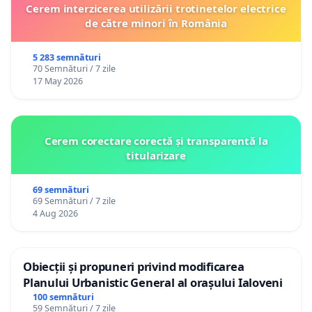
Cerem interzicerea utilizării trotinetelor electrice
de către minori în România
5 283 semnături
70 Semnături / 7 zile
17 May 2026
Cerem corectare corectă și transparentă la
titularizare
69 semnături
69 Semnături / 7 zile
4 Aug 2026
Obiecții și propuneri privind modificarea
Planului Urbanistic General al orașului Ialoveni
100 semnături
59 Semnături / 7 zile