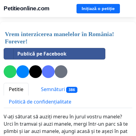
Petitieonline.com
Inițiază o petiție
Vrem interzicerea manelelor în România!
Forever!
Publică pe Facebook
Petitie
Semnături
386
Politică de confidențialitate
V-ați săturat să auziți mereu în jurul vostru manele?
Urci în tramvai și auzi manele, mergi într-un parc să te
plimbi și iar auzi manele, ajungi acasă și te așezi în pat