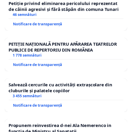
Petiție privind eliminarea pericolului reprezentat
de câinii agresivi și fără stăpân din comuna Tunari
46 semnături
Notificare de transparență
PETIȚIE NAȚIONALĂ PENTRU APĂRAREA TEATRELOR
PUBLICE DE REPERTORIU DIN ROMÂNIA
1 778 semnături
Notificare de transparență
Salvează cercurile cu activități extrașcolare din
cluburile și palatele copiilor
3 455 semnături
Notificare de transparență
Propunem reinvestirea d-nei Ala Nemerenco in
functia de Ministru al Sanatatii