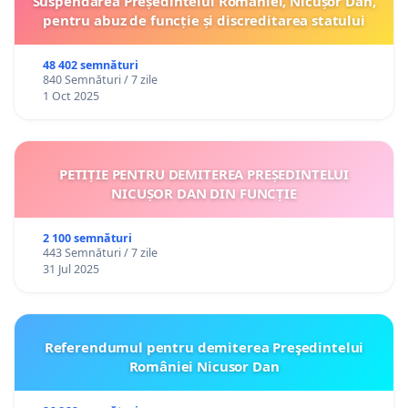
Suspendarea Președintelui României, Nicușor Dan,
pentru abuz de funcție și discreditarea statului
48 402 semnături
840 Semnături / 7 zile
1 Oct 2025
PETIȚIE PENTRU DEMITEREA PREȘEDINTELUI
NICUȘOR DAN DIN FUNCȚIE
2 100 semnături
443 Semnături / 7 zile
31 Jul 2025
Referendumul pentru demiterea Preşedintelui
României Nicusor Dan