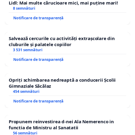
Lidl: Mai multe cărucioare mici, mai puține mari!
8 semnături
Notificare de transparență
Salvează cercurile cu activități extrașcolare din
cluburile și palatele copiilor
3 531 semnături
Notificare de transparență
Opriți schimbarea nedreaptă a conducerii Școlii
Gimnaziale Săcălaz
454 semnături
Notificare de transparență
Propunem reinvestirea d-nei Ala Nemerenco in
functia de Ministru al Sanatatii
56 semnături