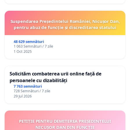
Suspendarea Președintelui României, Nicușor Dan,
pentru abuz de funcție și discreditarea statului
48 629 semnături
1 063 Semnături / 7 zile
1 Oct 2025
Solicităm combaterea urii online față de
persoanele cu dizabilități
7 763 semnături
728 Semnături / 7 zile
29 Jul 2026
PETIȚIE PENTRU DEMITEREA PREȘEDINTELUI
NICUȘOR DAN DIN FUNCȚIE