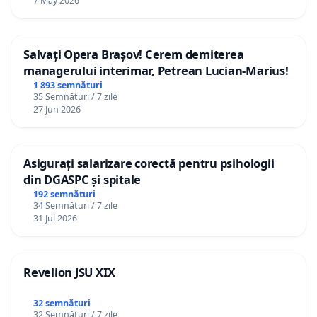
7 May 2026
Salvați Opera Brașov! Cerem demiterea
managerului interimar, Petrean Lucian-Marius!
1 893 semnături
35 Semnături / 7 zile
27 Jun 2026
Asigurați salarizare corectă pentru psihologii
din DGASPC și spitale
192 semnături
34 Semnături / 7 zile
31 Jul 2026
Revelion JSU XIX
32 semnături
32 Semnături / 7 zile