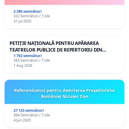
2 280 semnături
622 Semnături / 7 zile
31 Jul 2025
PETIȚIE NAȚIONALĂ PENTRU APĂRAREA
TEATRELOR PUBLICE DE REPERTORIU DIN
ROMÂNIA
1 792 semnături
583 Semnături / 7 zile
1 Aug 2026
Referendumul pentru demiterea Preşedintelui
României Nicusor Dan
27 123 semnături
564 Semnături / 7 zile
4 Jun 2025