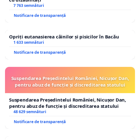
7 763 semnături
Notificare de transparență
Opriți eutanasierea câinilor și pisicilor în Bacău
1 633 semnături
Notificare de transparență
Suspendarea Președintelui României, Nicușor Dan,
pentru abuz de funcție și discreditarea statului
Suspendarea Președintelui României, Nicușor Dan,
pentru abuz de funcție și discreditarea statului
48 629 semnături
Notificare de transparență