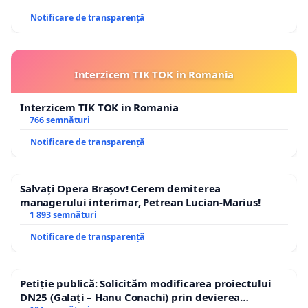
Notificare de transparență
Interzicem TIK TOK in Romania
Interzicem TIK TOK in Romania
766 semnături
Notificare de transparență
Salvați Opera Brașov! Cerem demiterea
managerului interimar, Petrean Lucian-Marius!
1 893 semnături
Notificare de transparență
Petiție publică: Solicităm modificarea proiectului
DN25 (Galați – Hanu Conachi) prin devierea