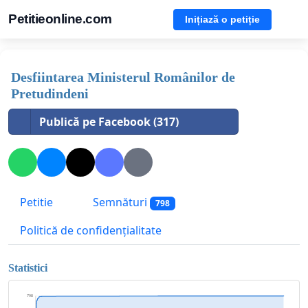
Petitieonline.com
Inițiază o petiție
Desfiintarea Ministerul Românilor de
Pretudindeni
Publică pe Facebook (317)
Petitie
Semnături
798
Politică de confidențialitate
Statistici
798