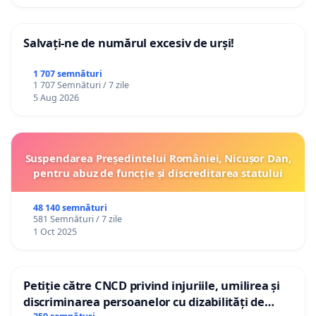
Salvați-ne de numărul excesiv de urși!
1 707 semnături
1 707 Semnături / 7 zile
5 Aug 2026
Suspendarea Președintelui României, Nicușor Dan,
pentru abuz de funcție și discreditarea statului
48 140 semnături
581 Semnături / 7 zile
1 Oct 2025
Petiție către CNCD privind injuriile, umilirea și
discriminarea persoanelor cu dizabilități de