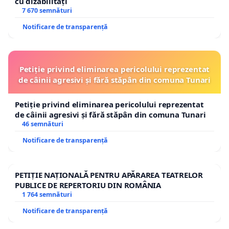
cu dizabilități
7 670 semnături
Notificare de transparență
Petiție privind eliminarea pericolului reprezentat
de câinii agresivi și fără stăpân din comuna Tunari
Petiție privind eliminarea pericolului reprezentat
de câinii agresivi și fără stăpân din comuna Tunari
46 semnături
Notificare de transparență
PETIȚIE NAȚIONALĂ PENTRU APĂRAREA TEATRELOR
PUBLICE DE REPERTORIU DIN ROMÂNIA
1 764 semnături
Notificare de transparență