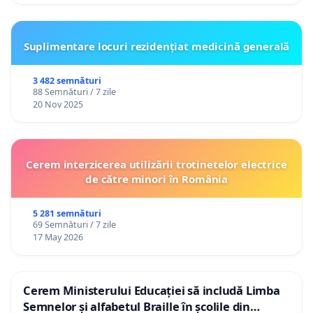
Suplimentare locuri rezidențiat medicină generală
3 482 semnături
88 Semnături / 7 zile
20 Nov 2025
Cerem interzicerea utilizării trotinetelor electrice
de către minori în România
5 281 semnături
69 Semnături / 7 zile
17 May 2026
Cerem Ministerului Educației să includă Limba
Semnelor și alfabetul Braille în școlile din