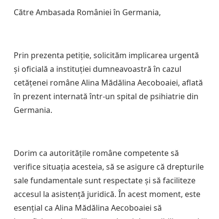
Către
Ambasada României în Germania
,
Prin prezenta petiție, solicităm implicarea urgentă
și oficială a instituției dumneavoastră în cazul
cetățenei române Alina Mădălina Aecoboaiei, aflată
în prezent internată într-un spital de psihiatrie din
Germania.
Dorim ca autoritățile române competente să
verifice situația acesteia, să se asigure că drepturile
sale fundamentale sunt respectate și să faciliteze
accesul la asistență juridică. În acest moment, este
esențial ca Alina Mădălina Aecoboaiei să