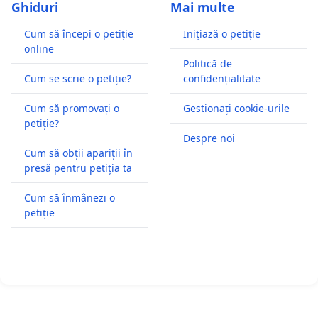
Ghiduri
Mai multe
Cum să începi o petiție
Inițiază o petiție
online
Politică de
Cum se scrie o petiție?
confidențialitate
Cum să promovați o
Gestionați cookie-urile
petiție?
Despre noi
Cum să obții apariții în
presă pentru petiția ta
Cum să înmânezi o
petiție