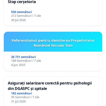
Stop cerșetoria
556 semnături
212 Semnături / 7 zile
30 Jul 2026
Referendumul pentru demiterea Preşedintelui
României Nicusor Dan
26 731 semnături
189 Semnături / 7 zile
4 Jun 2025
Asigurați salarizare corectă pentru psihologii
din DGASPC și spitale
182 semnături
95 Semnături / 7 zile
31 Jul 2026