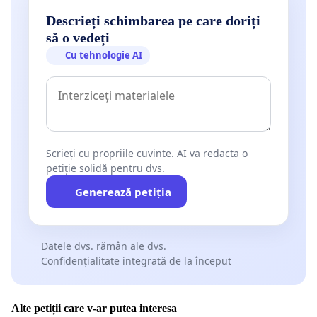
Descrieți schimbarea pe care doriți
să o vedeți
Cu tehnologie AI
Scrieți cu propriile cuvinte. AI va redacta o
petiție solidă pentru dvs.
Generează petiția
Datele dvs. rămân ale dvs.
Confidențialitate integrată de la început
Alte petiții care v-ar putea interesa