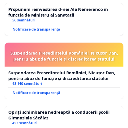
Propunem reinvestirea d-nei Ala Nemerenco in
functia de Ministru al Sanatatii
56 semnături
Notificare de transparență
Suspendarea Președintelui României, Nicușor Dan,
pentru abuz de funcție și discreditarea statului
Suspendarea Președintelui României, Nicușor Dan,
pentru abuz de funcție și discreditarea statului
48 140 semnături
Notificare de transparență
Opriți schimbarea nedreaptă a conducerii Școlii
Gimnaziale Săcălaz
453 semnături