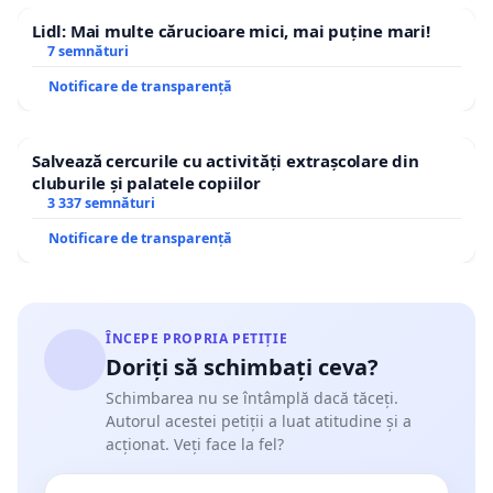
Lidl: Mai multe cărucioare mici, mai puține mari!
7 semnături
Notificare de transparență
Salvează cercurile cu activități extrașcolare din
cluburile și palatele copiilor
3 337 semnături
Notificare de transparență
ÎNCEPE PROPRIA PETIȚIE
Doriți să schimbați ceva?
Schimbarea nu se întâmplă dacă tăceți.
Autorul acestei petiții a luat atitudine și a
acționat. Veți face la fel?