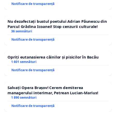
Notificare de transparență
Nu dezafectați bustul poetului Adrian Păunescu din
Parcul Grădina Icoanei! Stop cenzurii culturale!
36 semnături
Notificare de transparență
Opriți eutanasierea câinilor și pisicilor în Bacău
1 601 semnături
Notificare de transparență
Salvați Opera Brașov! Cerem demiterea
managerului interimar, Petrean Lucian-Marius!
1 890 semnături
Notificare de transparență