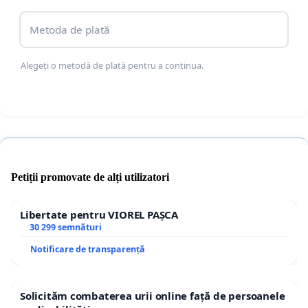
Metoda de plată
Alegeți o metodă de plată pentru a continua.
Petiții promovate de alți utilizatori
Libertate pentru VIOREL PAȘCA
30 299 semnături
Notificare de transparență
Solicităm combaterea urii online față de persoanele