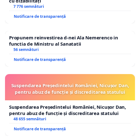
cu dizabilități
7 776 semnături
Notificare de transparență
Propunem reinvestirea d-nei Ala Nemerenco in
functia de Ministru al Sanatatii
56 semnături
Notificare de transparență
Suspendarea Președintelui României, Nicușor Dan,
pentru abuz de funcție și discreditarea statului
Suspendarea Președintelui României, Nicușor Dan,
pentru abuz de funcție și discreditarea statului
48 655 semnături
Notificare de transparență