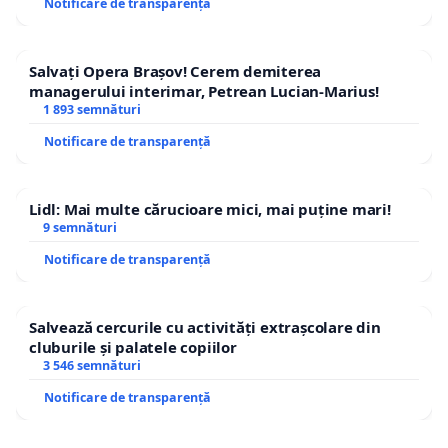
Notificare de transparență
Salvați Opera Brașov! Cerem demiterea
managerului interimar, Petrean Lucian-Marius!
1 893 semnături
Notificare de transparență
Lidl: Mai multe cărucioare mici, mai puține mari!
9 semnături
Notificare de transparență
Salvează cercurile cu activități extrașcolare din
cluburile și palatele copiilor
3 546 semnături
Notificare de transparență