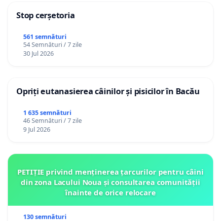
Stop cerșetoria
561 semnături
54 Semnături / 7 zile
30 Jul 2026
Opriți eutanasierea câinilor și pisicilor în Bacău
1 635 semnături
46 Semnături / 7 zile
9 Jul 2026
PETIȚIE privind menținerea țarcurilor pentru câini
din zona Lacului Noua și consultarea comunității
înainte de orice relocare
130 semnături