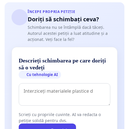
ÎNCEPE PROPRIA PETIȚIE
Doriți să schimbați ceva?
Schimbarea nu se întâmplă dacă tăceți.
Autorul acestei petiții a luat atitudine și a
acționat. Veți face la fel?
Descrieți schimbarea pe care doriți
să o vedeți
Cu tehnologie AI
Scrieți cu propriile cuvinte. AI va redacta o
petiție solidă pentru dvs.