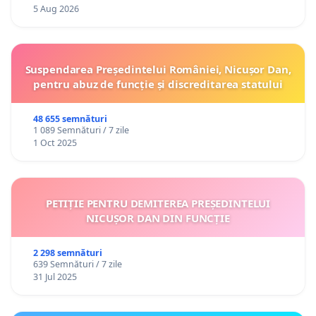
5 Aug 2026
Suspendarea Președintelui României, Nicușor Dan,
pentru abuz de funcție și discreditarea statului
48 655 semnături
1 089 Semnături / 7 zile
1 Oct 2025
PETIȚIE PENTRU DEMITEREA PREȘEDINTELUI
NICUȘOR DAN DIN FUNCȚIE
2 298 semnături
639 Semnături / 7 zile
31 Jul 2025