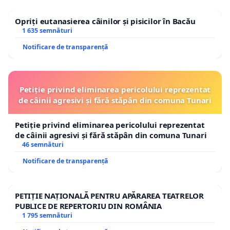
Opriți eutanasierea câinilor și pisicilor în Bacău
1 635 semnături
Notificare de transparență
Petiție privind eliminarea pericolului reprezentat
de câinii agresivi și fără stăpân din comuna Tunari
Petiție privind eliminarea pericolului reprezentat
de câinii agresivi și fără stăpân din comuna Tunari
46 semnături
Notificare de transparență
PETIȚIE NAȚIONALĂ PENTRU APĂRAREA TEATRELOR
PUBLICE DE REPERTORIU DIN ROMÂNIA
1 795 semnături