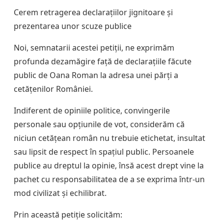
Cerem retragerea declarațiilor jignitoare și
prezentarea unor scuze publice
Noi, semnatarii acestei petiții, ne exprimăm
profunda dezamăgire față de declarațiile făcute
public de Oana Roman la adresa unei părți a
cetățenilor României.
Indiferent de opiniile politice, convingerile
personale sau opțiunile de vot, considerăm că
niciun cetățean român nu trebuie etichetat, insultat
sau lipsit de respect în spațiul public. Persoanele
publice au dreptul la opinie, însă acest drept vine la
pachet cu responsabilitatea de a se exprima într-un
mod civilizat și echilibrat.
Prin această petiție solicităm: