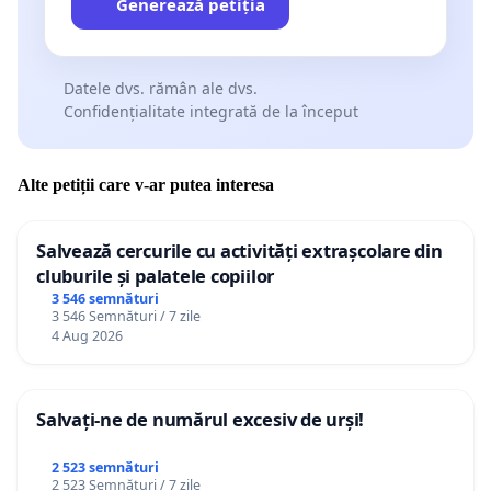
Generează petiția
Datele dvs. rămân ale dvs.
Confidențialitate integrată de la început
Alte petiții care v-ar putea interesa
Salvează cercurile cu activități extrașcolare din
cluburile și palatele copiilor
3 546 semnături
3 546 Semnături / 7 zile
4 Aug 2026
Salvați-ne de numărul excesiv de urși!
2 523 semnături
2 523 Semnături / 7 zile