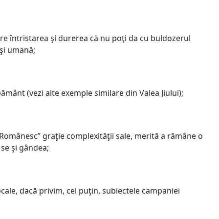
re întristarea şi durerea că nu poţi da cu buldozerul
 şi umană;
mânt (vezi alte exemple similare din Valea Jiului);
 Românesc” graţie complexităţii sale, merită a rămâne o
 se şi gândea;
locale, dacă privim, cel puţin, subiectele campaniei