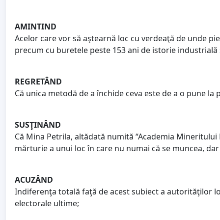
AMINTIND
Acelor care vor să aştearnă loc cu verdeaţă de unde pie
precum cu buretele peste 153 ani de istorie industrială
REGRETÂND
Că unica metodă de a închide ceva este de a o pune la pă
SUSŢINÂND
Că Mina Petrila, altădată numită “Academia Mineritului
mărturie a unui loc în care nu numai că se muncea, dar
ACUZÂND
Indiferenţa totală faţă de acest subiect a autorităţilor 
electorale ultime;