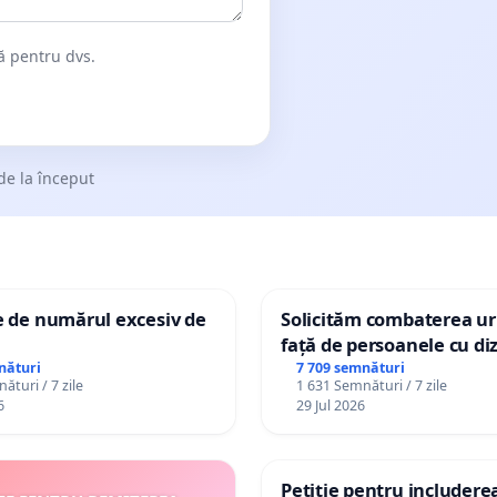
dă pentru dvs.
de la început
e de numărul excesiv de
Solicităm combaterea uri
față de persoanele cu diz
nături
7 709 semnături
ături / 7 zile
1 631 Semnături / 7 zile
6
29 Jul 2026
Petiție pentru includere