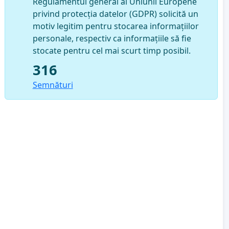
Regulamentul general al Uniunii Europene
privind protecția datelor (GDPR) solicită un
motiv legitim pentru stocarea informațiilor
personale, respectiv ca informațiile să fie
stocate pentru cel mai scurt timp posibil.
316
Semnături