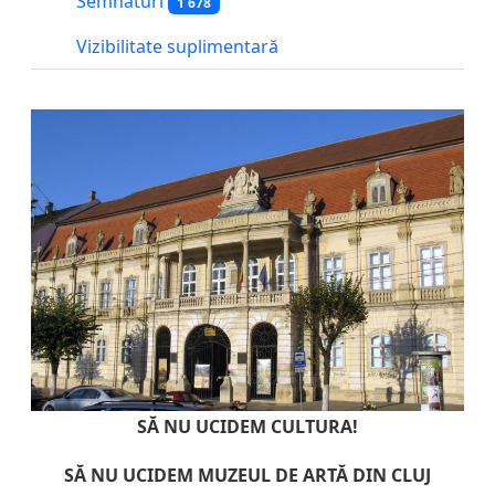
Semnături
1 678
Vizibilitate suplimentară
SĂ NU UCIDEM CULTURA!
SĂ NU UCIDEM MUZEUL DE ARTĂ DIN CLUJ