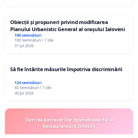
Obiecții și propuneri privind modificarea
Planului Urbanistic General al orașului Ialoveni
100 semnături
100 Semnături / 7 zile
31 Jul 2026
Să fie întărite măsurile împotriva discriminării
124 semnături
92 Semnături / 7 zile
30 Jul 2026
Oprirea petrecerilor zgomotoase de la
Restaurantul 8 Infinity