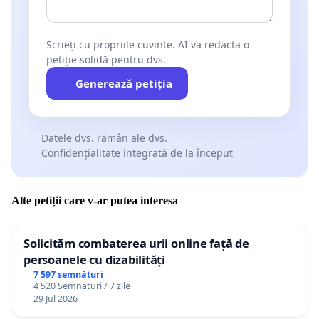
Scrieți cu propriile cuvinte. AI va redacta o
petiție solidă pentru dvs.
Generează petiția
Datele dvs. rămân ale dvs.
Confidențialitate integrată de la început
Alte petiții care v-ar putea interesa
Solicităm combaterea urii online față de
persoanele cu dizabilități
7 597 semnături
4 520 Semnături / 7 zile
29 Jul 2026