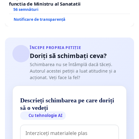
functia de Ministru al Sanatatii
56 semnături
Notificare de transparență
ÎNCEPE PROPRIA PETIȚIE
Doriți să schimbați ceva?
Schimbarea nu se întâmplă dacă tăceți.
Autorul acestei petiții a luat atitudine și a
acționat. Veți face la fel?
Descrieți schimbarea pe care doriți
să o vedeți
Cu tehnologie AI