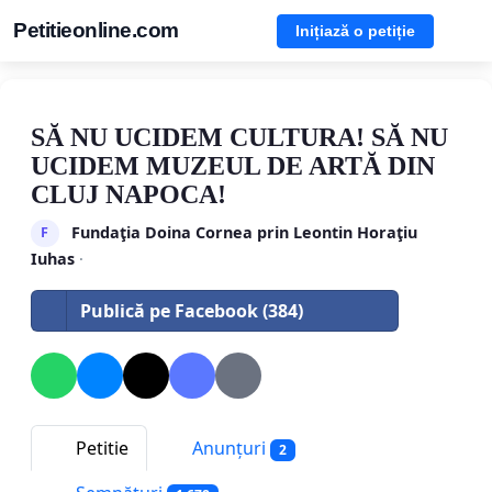
Petitieonline.com
Inițiază o petiție
SĂ NU UCIDEM CULTURA! SĂ NU
UCIDEM MUZEUL DE ARTĂ DIN
CLUJ NAPOCA!
Fundaţia Doina Cornea prin Leontin Horaţiu
F
Iuhas
·
Publică pe Facebook (384)
Petitie
Anunțuri
2