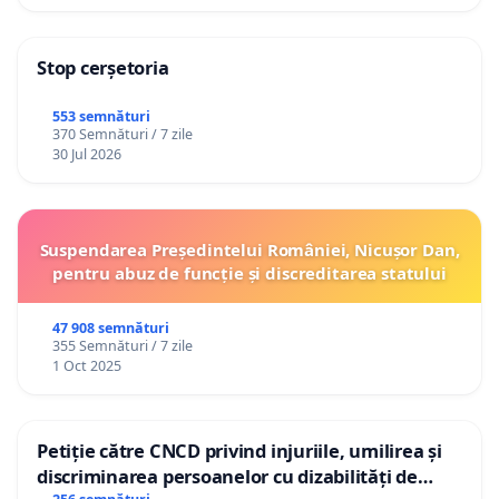
Stop cerșetoria
553 semnături
370 Semnături / 7 zile
30 Jul 2026
Suspendarea Președintelui României, Nicușor Dan,
pentru abuz de funcție și discreditarea statului
47 908 semnături
355 Semnături / 7 zile
1 Oct 2025
Petiție către CNCD privind injuriile, umilirea și
discriminarea persoanelor cu dizabilități de