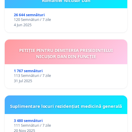
României Nicusor Dan
26 644 semnături
120 Semnături / 7 zile
4 Jun 2025
PETIȚIE PENTRU DEMITEREA PREȘEDINTELUI
NICUȘOR DAN DIN FUNCȚIE
1 767 semnături
113 Semnături / 7 zile
31 Jul 2025
Suplimentare locuri rezidențiat medicină generală
3 480 semnături
111 Semnături / 7 zile
20 Nov 2025